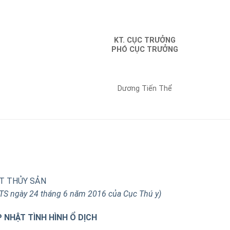
KT. CỤC TRƯỞNG
PHÓ CỤC TRƯỞNG
Dương Tiến Thể
ẬT THỦY SẢN
TS ngày 24 tháng 6 năm 2016 của Cục Thú y)
 NHẬT TÌNH HÌNH Ổ DỊCH