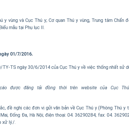
hú y vùng và Cục Thú y; Cơ quan Thú y vùng, Trung tâm Chẩn 
ểu mẫu tại Phụ lục II.
ngày 01/7/2016.
0/TY-TS ngày 30/6/2014 của Cục Thú y về việc thống nhất sử 
áo được đăng tải đồng thời trên website của Cục Thú
ắc, đề nghị các đơn vị gửi văn bản về Cục Thú y (Phòng Thú y 
Mai, Đống Đa, Hà Nội; điện thoại: 04. 36290284; fax: 04. 36290
xử lý./.