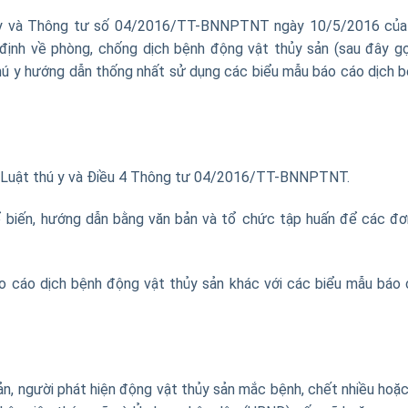
hú y và Thông tư số 04/2016/TT-BNNPTNT ngày 10/5/2016 của
định về phòng, chống dịch bệnh động vật thủy sản (sau đây gọ
y hướng dẫn thống nhất sử dụng các biểu mẫu báo cáo dịch 
19 Luật thú y và Điều 4 Thông tư 04/2016/TT-BNNPTNT.
ổ biến, hướng dẫn bằng văn bản và tổ chức tập huấn để các đơ
o cáo dịch bệnh động vật thủy sản khác với các biểu mẫu báo
sản, người phát hiện động vật thủy sản mắc bệnh, chết nhiều hoặ