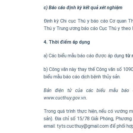
c) Báo cáo định kỳ kết quả xét nghiệm
Định kỳ Chi cục Thú y báo cáo Cơ quan T
Thú y Trung ương báo cáo Cục Thú y theo Bi
4. Thời điểm áp dụng
a) Các biểu mẫu báo cáo được áp dụng
từ 
b) Công văn này thay thế Công văn số 109
biểu mẫu báo cáo dịch bệnh thủy sản.
Bản điện tử của các biểu mẫu báo c
www.cucthuy.gov.vn.
Trong quá trình thực hiện, nếu có vướng m
sản). Địa chỉ số 15/78 Giải Phóng, Phương 
email: tyts.cucthuy@gmail.com để phối hợp 