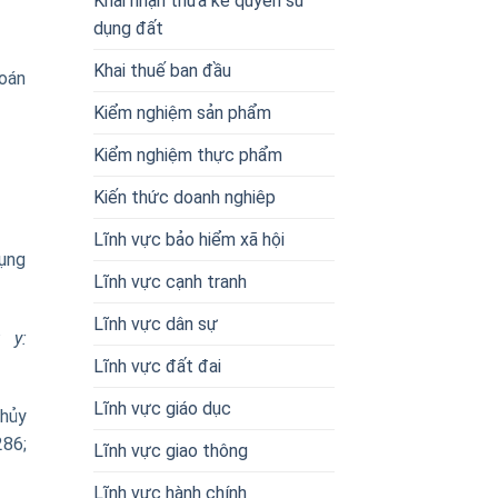
Khai nhận thừa kế quyền sử
dụng đất
Khai thuế ban đầu
đoán
Kiểm nghiệm sản phẩm
Kiểm nghiệm thực phẩm
Kiến thức doanh nghiêp
Lĩnh vực bảo hiểm xã hội
dụng
Lĩnh vực cạnh tranh
Lĩnh vực dân sự
 y:
Lĩnh vực đất đai
Lĩnh vực giáo dục
thủy
286;
Lĩnh vực giao thông
Lĩnh vực hành chính