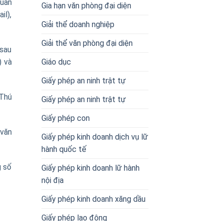
quan
Gia hạn văn phòng đại diện
il),
Giải thể doanh nghiệp
Giải thể văn phòng đại diện
(sau
Giáo dục
) và
Giấy phép an ninh trật tự
 Thú
Giấy phép an ninh trật tự
Giấy phép con
 văn
Giấy phép kinh doanh dịch vụ lữ
hành quốc tế
g số
Giấy phép kinh doanh lữ hành
nội địa
Giấy phép kinh doanh xăng dầu
Giấy phép lao động