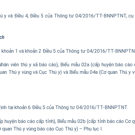
thú y và Điều 4, Điều 5 của Thông tư 04/2016/TT-BNNPTNT, cụ
ịch
ác khoản 1 và khoản 2 Điều 5 của Thông tư 04/2016/TT-BNNPTN
hân viên thú y xã báo cáo), Biểu mẫu 02a (cấp huyện báo cáo
quan Thú y vùng và Cục Thú y) và Biểu mẫu 04a (Cơ quan Thú y 
 định tại khoản 6 Điều 5 của Thông tư 04/2016/TT-BNNPTNT.
p huyện báo cáo cấp tỉnh), Biểu mẫu 02b (cấp tỉnh báo cáo Cơ 
 quan Thú y vùng báo cáo Cục Thú y) – Phụ lục I.