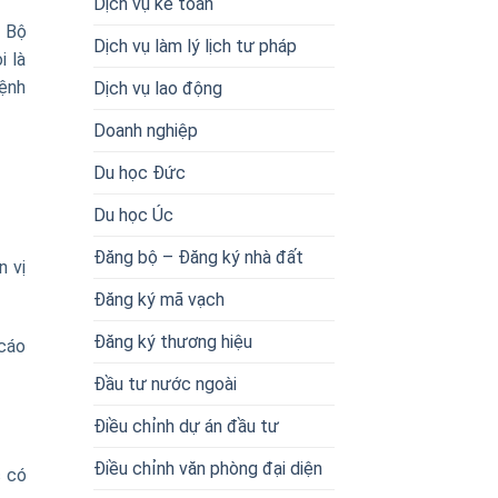
Dịch vụ kế toán
 Bộ
Dịch vụ làm lý lịch tư pháp
i là
bệnh
Dịch vụ lao động
Doanh nghiệp
Du học Đức
Du học Úc
Đăng bộ – Đăng ký nhà đất
n vị
Đăng ký mã vạch
Đăng ký thương hiệu
 cáo
Đầu tư nước ngoài
Điều chỉnh dự án đầu tư
Điều chỉnh văn phòng đại diện
c có