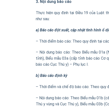
3. Nội dung báo cáo
Thực hiện quy định tại Điều 19 của Luật 
như sau:
a) Báo cáo đột xuất, cập nhật tình hình ổ d
– Thời điểm báo cáo: Theo quy định tại c
– Nội dung báo cáo: Theo Biểu mẫu 01a (N
tỉnh), Biểu mẫu 03a (cấp tỉnh báo cáo Cơ 
báo cáo Cục Thú y) – Phụ lục I.
b) Báo cáo định kỳ
– Thời điểm và chế độ báo cáo: Theo quy
– Nội dung báo cáo: Theo Biểu mẫu 01b (cấ
Thú y vùng và Cục Thú y), Biểu mẫu 03b (Cơ