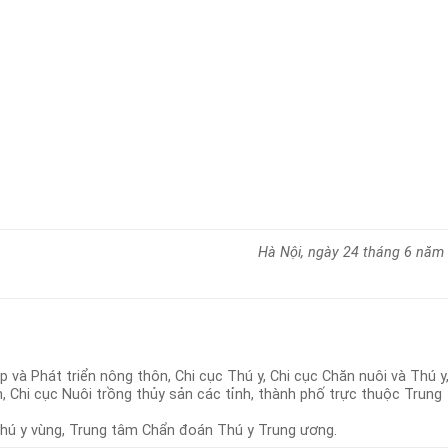
Hà Nội, ngày 24 tháng 6 năm
 và Phát triển nông thôn, Chi cục Thú y, Chi cục Chăn nuôi và Thú y
, Chi cục Nuôi trồng thủy sản các tỉnh, thành phố trực thuộc Trung
hú y vùng, Trung tâm Chẩn đoán Thú y Trung ương.