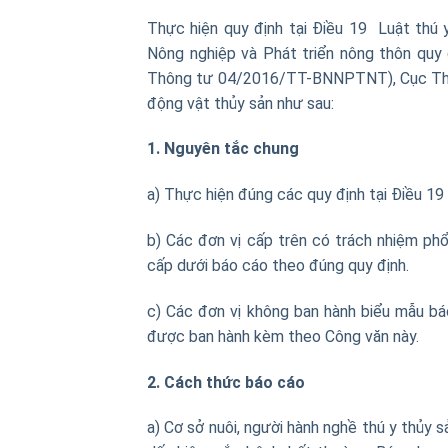
Thực hiện quy định tại Điều 19 Luật t
Nông nghiệp và Phát triển nông thôn quy 
Thông tư 04/2016/TT-BNNPTNT), Cục Thú 
động vật thủy sản như sau:
1. Nguyên tắc chung
a) Thực hiện đúng các quy định tại Điều 
b) Các đơn vị cấp trên có trách nhiệm ph
cấp dưới báo cáo theo đúng quy định.
c) Các đơn vị không ban hành biểu mẫu bá
được ban hành kèm theo Công văn này.
2. Cách thức báo cáo
a) Cơ sở nuôi, người hành nghề thú y thủy 