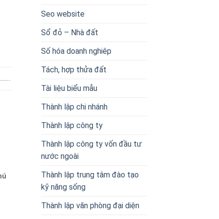
Seo website
Sổ đỏ – Nhà đất
Số hóa doanh nghiêp
Tách, hợp thửa đất
……..
Tài liệu biểu mẫu
Thành lập chi nhánh
Thành lập công ty
Thành lập công ty vốn đầu tư
nước ngoài
Thành lập trung tâm đào tạo
hú
kỹ năng sống
Thành lập văn phòng đại diện