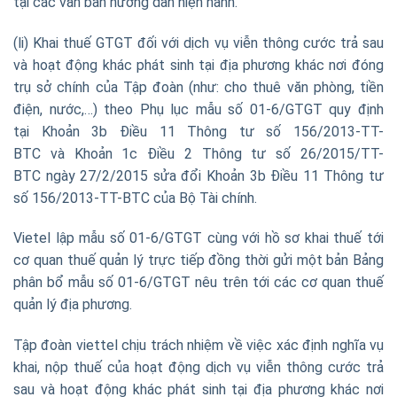
tại các văn bản hướng dẫn hiện hành.
(li) Khai thuế GTGT đối với dịch vụ viễn thông cước trả sau
và hoạt động khác phát sinh tại địa phương khác nơi đóng
trụ sở chính của Tập đoàn (như: cho thuê văn phòng, tiền
điện, nước,…) theo Phụ lục mẫu số 01-6/GTGT quy định
tại Khoản 3b Điều 11 Thông tư số 156/2013-TT-
BTC và Khoản 1c Điều 2 Thông tư số 26/2015/TT-
BTC ngày 27/2/2015 sửa đổi Khoản 3b Điều 11 Thông tư
số 156/2013-TT-BTC của Bộ Tài chính.
Vietel lập mẫu số 01-6/GTGT cùng với hồ sơ khai thuế tới
cơ quan thuế quản lý trực tiếp đồng thời gửi một bản Bảng
phân bổ mẫu số 01-6/GTGT nêu trên tới các cơ quan thuế
quản lý địa phương.
Tập đoàn viettel chịu trách nhiệm về việc xác định nghĩa vụ
khai, nộp thuế của hoạt động dịch vụ viễn thông cước trả
sau và hoạt động khác phát sinh tại địa phương khác nơi