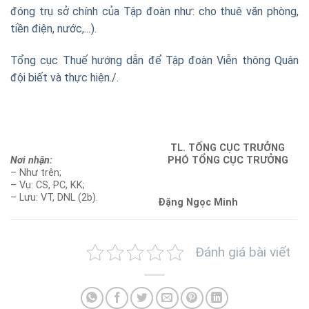
đóng trụ sở chính của Tập đoàn như: cho thuê văn phòng,
tiền điện, nước,
…
).
Tổng cục Thuế hướng dẫn để Tập đoàn Viễn thông Quân
đội biết và thực hiện./.
TL. TỔNG CỤC TRƯỞNG
Nơi nhận:
PHÓ TỔNG CỤC TRƯỞNG
– Như trên;
– Vụ: CS, PC, KK;
– Lưu: VT,
DNL (2b)
.
Đặng Ngọc Minh
Đánh giá bài viết