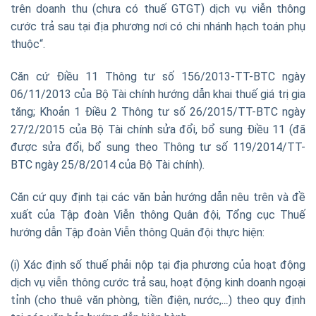
trên doanh thu (chưa có thuế GTGT) dịch vụ viễn thông
cước trả sau tại địa phương nơi có chi nhánh hạch toán phụ
thuộc“.
Căn cứ Điều 11 Thông tư số 156/2013-TT-BTC ngày
06/11/2013 của Bộ Tài chính hướng dẫn khai thuế giá trị gia
tăng; Khoản 1 Điều 2 Thông tư số 26/2015/TT-BTC ngày
27/2/2015 của Bộ Tài chính sửa đổi, bổ sung Điều 11 (đã
được sửa đổi, bổ sung theo Thông tư số 119/2014/TT-
BTC ngày 25/8/2014 của Bộ Tài chính)
.
Căn cứ quy định tại các văn bản hướng dẫn nêu trên và đề
xuất của Tập đoàn Viễn thông Quân đội, Tổng cục Thuế
hướng dẫn Tập đoàn Viễn thông Quân đội thực hiện:
(i) Xác định số thuế phải nộp tại địa phương của hoạt động
dịch vụ viễn thông cước trả sau, hoạt động kinh doanh ngoại
tỉnh (cho thuê văn phòng, tiền điện, nước,
…
) theo quy định