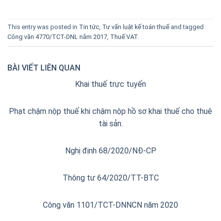
This entry was posted in
Tin tức
,
Tư vấn luật kế toán thuế
and tagged
Công văn 4770/TCT-DNL năm 2017
,
Thuế VAT
.
BÀI VIẾT LIÊN QUAN
Khai thuế trực tuyến
Phạt chậm nộp thuế khi chậm nộp hồ sơ khai thuế cho thuê
tài sản.
Nghị định 68/2020/NĐ-CP
Thông tư 64/2020/TT-BTC
Công văn 1101/TCT-DNNCN năm 2020