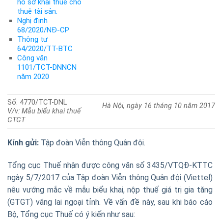
hồ sơ khai thuế cho
thuê tài sản.
Nghị định
68/2020/NĐ-CP
Thông tư
64/2020/TT-BTC
Công văn
1101/TCT-DNNCN
năm 2020
Số: 4770/TCT-DNL
Hà Nội, ngày 16 tháng 10 năm 2017
V/v: Mẫu biểu khai thuế
GTGT
Kính gửi:
Tập đoàn Viễn thông Quân đội.
Tổng cục Thuế nhận được công văn số 3435/VTQĐ-KTTC
ngày 5/7/2017 của Tập đoàn Viễn thông Quân đội (Viettel)
nêu vướng mắc về mẫu biểu khai, nộp thuế giá trị gia tăng
(GTGT) vãng lai ngoại tỉnh. Về vấn đề này, sau khi báo cáo
Bộ, Tổng cục Thuế có ý kiến như sau: