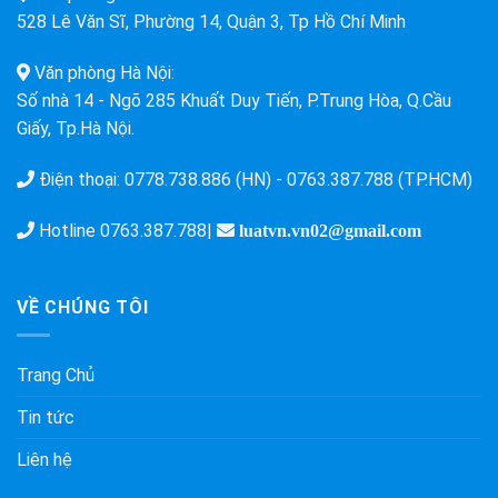
528 Lê Văn Sĩ, Phường 14, Quận 3, Tp Hồ Chí Minh
Văn phòng Hà Nội:
Số nhà 14 - Ngõ 285 Khuất Duy Tiến, P.Trung Hòa, Q.Cầu
Giấy, Tp.Hà Nội.
Điện thoại:
0778.738.886 (HN)
-
0763.387.788 (TP.HCM)
Hotline
0763.387.788
|
luatvn.vn02@gmail.com
VỀ CHÚNG TÔI
Trang Chủ
Tin tức
Liên hệ