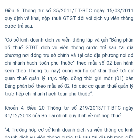
Điều 6 Thông tư số 35/2011/TT-BTC ngày 15/03/2011
quy định về khai, nộp thuế GTGT đối với dịch vụ viễn thông
cước trả sau.
“Cơ sở kinh doanh dịch vụ viễn thông lập và gửi “Bảng phân
bổ thuế GTGT dịch vụ viễn thông cước trả sau tại địa
phương nơi đóng trụ sở chính và tại các địa phương nơi có
chi nhánh hạch toán phụ thuộc“ theo mẫu số 02 ban hành
kèm theo Thông tư này) cùng với hồ sơ khai thuế tới cơ
quan thuế quản lý trực tiếp, đồng thời gửi một (01) bản
Bảng phân bổ theo mẫu số 02 tới các cơ quan thuế quản lý
trực tiếp chi nhánh hạch toán phụ thuộc“.
Khoản 4, Điều 20 Thông tư số 219/2013/TT-BTC ngày
31/12/2013 của Bộ Tài chính quy định về nơi nộp thuế:
“4. Trường hợp cơ sở kinh doanh dịch vụ viễn thông có kinh
doanh dịch vụ viễn thông cước trả sau tại địa phương cấp