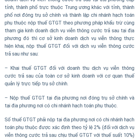
tỉnh, thành phố trực thuộc Trung ương khác với tỉnh, thành
phố nơi đóng trụ sở chính và thành lập chi nhánh hạch toán
phụ thuộc nộp thuế GTGT theo phương pháp khấu trừ cùng
tham gia kinh doanh dịch vụ viễn thông cước trả sau tại địa
phương đó thì cơ sở kinh doanh dịch vụ viễn thông thực
hiện khai, nộp thuế GTGT đối với dịch vụ viễn thông cước
trả sau như sau:
– Khai thuế GTGT đối với doanh thu dịch vụ viễn thông
cước trả sau của toàn cơ sở kinh doanh với cơ quan thuế
quản lý trực tiếp trụ sở chính.
– Nộp thuế GTGT tại địa phương nơi đóng trụ sở chính và
tại địa phương nơi có chi nhánh hạch toán phụ thuộc.
Số thuế GTGT phải nộp tại địa phương nơi có chi nhánh hạch
toán phụ thuộc được xác định theo tỷ lệ 2% (đối với dịch vụ
viễn thông cước trả sau chịu thuế GTGT với thuế suất 10%)