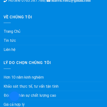
Hotline
0763.387.788
|
luatvn.vn02@gmail.com
VỀ CHÚNG TÔI
Trang Chủ
Tin tức
Liên hệ
LÝ DO CHỌN CHÚNG TÔI
Hơn 10 năm kinh nghiệm
Khảo sát thực tế, tư vấn tận tình
Đội ngũ nhân sự chất lượng cao
Giá cả hợp lý