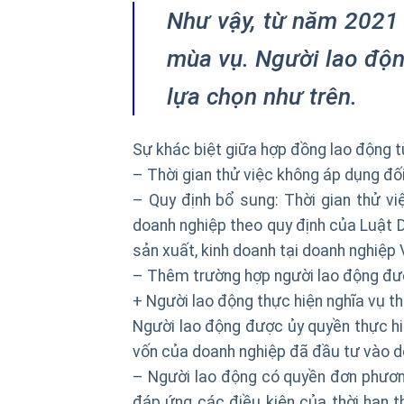
Như vậy, từ năm 2021
mùa vụ. Người lao độn
lựa chọn như trên.
Sự khác biệt giữa hợp đồng lao động t
– Thời gian thử việc không áp dụng đố
– Quy định bổ sung: Thời gian thử vi
doanh nghiệp theo quy định của Luật D
sản xuất, kinh doanh tại doanh nghiệp
– Thêm trường hợp người lao động đượ
+ Người lao động thực hiện nghĩa vụ t
Người lao động được ủy quyền thực hi
vốn của doanh nghiệp đã đầu tư vào d
– Người lao động có quyền đơn phươn
đáp ứng các điều kiện của thời hạn t