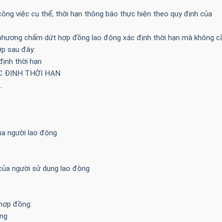
ông việc cụ thể, thời hạn thông báo thực hiện theo quy định của
phương chấm dứt hợp đồng lao động xác định thời hạn mà không c
ợp sau đây:
ịnh thời hạn
 ĐỊNH THỜI HẠN
.
ủa người lao động
của người sử dụng lao động
hợp đồng:
ộng