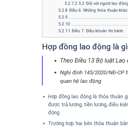
5.2.7.2
5.2 Đối với người lao độn
5.2.8
Điều 6: Những thỏa thuận khác
5.2.9
……………………………………………………………
5.2.10
…………………………………………………………
5.2.11
Điều 7: Điều khoản thi hành
Hợp đồng lao động là gì
Theo Điều 13 Bộ luật Lao
Nghị định 145/2020/NĐ-CP h
quan hệ lao động
Hợp đồng lao động là thỏa thuận g
được trả lương, tiền lương, điều ki
động.
Trường hợp hai bên thỏa thuận bằn