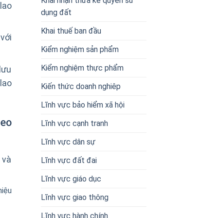
Khai nhận thừa kế quyền sử
lao
dụng đất
Khai thuế ban đầu
với
Kiểm nghiệm sản phẩm
Kiểm nghiệm thực phẩm
lưu
lao
Kiến thức doanh nghiêp
Lĩnh vực bảo hiểm xã hội
heo
Lĩnh vực cạnh tranh
Lĩnh vực dân sự
 và
Lĩnh vực đất đai
Lĩnh vực giáo dục
hiệu
Lĩnh vực giao thông
Lĩnh vực hành chính