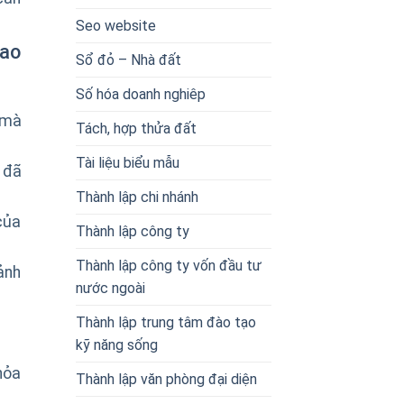
Seo website
lao
Sổ đỏ – Nhà đất
Số hóa doanh nghiêp
 mà
Tách, hợp thửa đất
Tài liệu biểu mẫu
 đã
Thành lập chi nhánh
của
Thành lập công ty
Thành lập công ty vốn đầu tư
ảnh
nước ngoài
Thành lập trung tâm đào tạo
kỹ năng sống
hỏa
Thành lập văn phòng đại diện