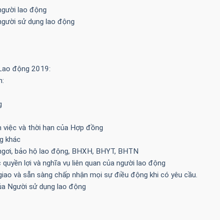
người lao động
người sử dụng lao động
 Lao động 2019:
n:
g
m việc và thời hạn của Hợp đồng
g khác
ỉ ngơi, bảo hộ lao động, BHXH, BHYT, BHTN
 quyền lợi và nghĩa vụ liên quan của người lao động
ao và sẵn sàng chấp nhận mọi sự điều động khi có yêu cầu.
của Người sử dụng lao động