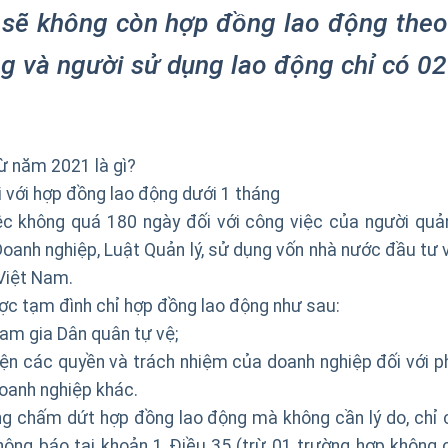
 sẽ không còn hợp đồng lao động theo
g và người sử dụng lao động chỉ có 02
ừ năm 2021 là gì?
i với hợp đồng lao động dưới 1 tháng
ệc không quá 180 ngày đối với công việc của người quản
oanh nghiệp, Luật Quản lý, sử dụng vốn nhà nước đầu tư 
 Việt Nam.
c tạm đình chỉ hợp đồng lao động như sau:
ham gia Dân quân tự vệ;
ện các quyền và trách nhiệm của doanh nghiệp đối với p
oanh nghiệp khác.
g chấm dứt hợp đồng lao động mà không cần lý do, chỉ 
hông báo tại khoản 1 Điều 35 (trừ 01 trường hợp không 