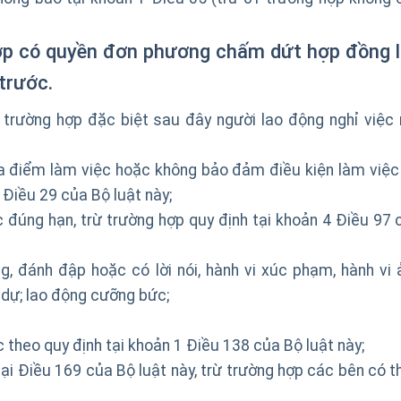
ợp có quyền đơn phương chấm dứt hợp đồng 
trước.
 trường hợp đặc biệt sau đây người lao động nghỉ việc
ịa điểm làm việc hoặc không bảo đảm điều kiện làm việc
 Điều 29 của Bộ luật này;
đúng hạn, trừ trường hợp quy định tại khoản 4 Điều 97 
, đánh đập hoặc có lời nói, hành vi xúc phạm, hành vi 
dự; lao động cưỡng bức;
 theo quy định tại khoản 1 Điều 138 của Bộ luật này;
tại Điều 169 của Bộ luật này, trừ trường hợp các bên có t