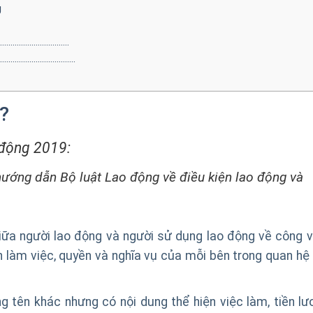
g
……………………………
………………………………
?
 động 2019:
ướng dẫn Bộ luật Lao động về điều kiện lao động và
iữa người lao động và người sử dụng lao động về công v
ện làm việc, quyền và nghĩa vụ của mỗi bên trong quan hệ 
g tên khác nhưng có nội dung thể hiện việc làm, tiền lư