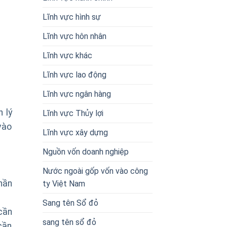
Lĩnh vực hình sự
Lĩnh vực hôn nhân
Lĩnh vực khác
Lĩnh vực lao động
Lĩnh vực ngân hàng
 lý
Lĩnh vực Thủy lợi
vào
Lĩnh vực xây dựng
Nguồn vốn doanh nghiệp
Nước ngoài gốp vốn vào công
hần
ty Việt Nam
Sang tên Sổ đỏ
cần
sang tên sổ đỏ
cần