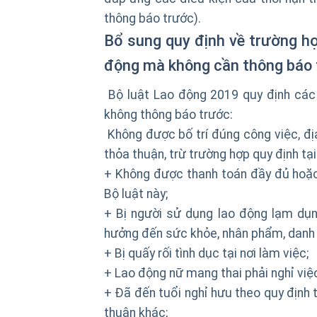
thông báo trước).
Bổ sung quy định về trường h
động mà không cần thông báo 
Bộ luật Lao động 2019 quy định các
không thông báo trước:
Không được bố trí đúng công việc, đ
thỏa thuận, trừ trường hợp quy định tại
+ Không được thanh toán đầy đủ hoặc 
Bộ luật này;
+ Bị người sử dụng lao động lạm dụng
hưởng đến sức khỏe, nhân phẩm, danh 
+ Bị quấy rối tình dục tại nơi làm việc;
+ Lao động nữ mang thai phải nghỉ việc
+ Đã đến tuổi nghỉ hưu theo quy định 
thuận khác;