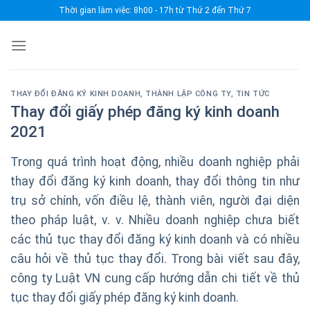
Skip
Thời gian làm việc: 8h00 - 17h từ Thứ 2 đến Thứ 7
to
content
THAY ĐỔI ĐĂNG KÝ KINH DOANH
,
THÀNH LẬP CÔNG TY
,
TIN TỨC
Thay đổi giấy phép đăng ký kinh doanh
2021
Trong quá trình hoạt động, nhiều doanh nghiệp phải
thay đổi đăng ký kinh doanh, thay đổi thông tin như
trụ sở chính, vốn điều lệ, thành viên, người đại diện
theo pháp luật, v. v. Nhiều doanh nghiệp chưa biết
các thủ tục thay đổi đăng ký kinh doanh và có nhiều
câu hỏi về thủ tục thay đổi. Trong bài viết sau đây,
công ty Luật VN cung cấp hướng dẫn chi tiết về thủ
tục thay đổi giấy phép đăng ký kinh doanh.