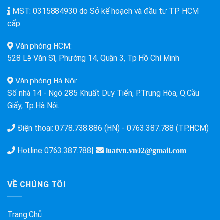
MST: 0315884930 do Sở kế hoạch và đầu tư TP HCM
cấp.
Văn phòng HCM:
528 Lê Văn Sĩ, Phường 14, Quận 3, Tp Hồ Chí Minh
Văn phòng Hà Nội:
Số nhà 14 - Ngõ 285 Khuất Duy Tiến, P.Trung Hòa, Q.Cầu
Giấy, Tp.Hà Nội.
Điện thoại:
0778.738.886 (HN)
-
0763.387.788 (TP.HCM)
Hotline
0763.387.788
|
luatvn.vn02@gmail.com
VỀ CHÚNG TÔI
Trang Chủ