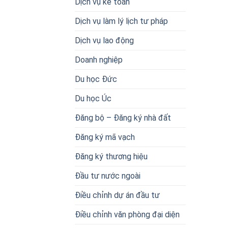
Dịch vụ kế toán
Dịch vụ làm lý lịch tư pháp
Dịch vụ lao động
Doanh nghiệp
Du học Đức
Du học Úc
Đăng bộ – Đăng ký nhà đất
Đăng ký mã vạch
Đăng ký thương hiệu
Đầu tư nước ngoài
Điều chỉnh dự án đầu tư
Điều chỉnh văn phòng đại diện