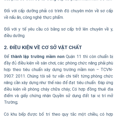
Đối với cấp dưỡng phải có trình độ chuyên môn về sơ cấp
về nấu ăn, công nghệ thực phẩm.
Đối với y tế yêu cầu có bằng sơ cấp trở lên chuyên về y,
điều dưỡng.
2. ĐIỀU KIỆN VỀ CƠ SỞ VẬT CHẤT
Để
thành lập trường mầm non
Quận 11 thì còn chuẩn bị
đầy đủ điều kiện về sân chơi, các phòng chức năng phải phù
hợp theo tiêu chuẩn xây dựng trường mầm non – TCVN-
3907: 2011. Chúng tôi sẽ tư vấn chi tiết từng phòng chức
năng cần xây dựng như thế nào để đạt tiêu chuẩn. Đáp ứng
điều kiện về phòng cháy chữa cháy; Có hợp đồng thuê địa
điểm và giấy chứng nhận Quyền sử dụng đất tại vị trí mở
Trường;
Có khu bếp được bố trí theo quy tắc một chiều, có hợp