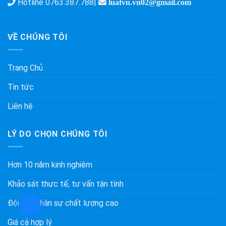
Hotline
0763.387.788
|
luatvn.vn02@gmail.com
VỀ CHÚNG TÔI
Trang Chủ
Tin tức
Liên hệ
LÝ DO CHỌN CHÚNG TÔI
Hơn 10 năm kinh nghiệm
Khảo sát thực tế, tư vấn tận tình
Đội ngũ nhân sự chất lượng cao
Giá cả hợp lý