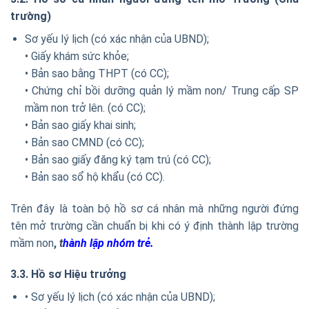
trường)
Sơ yếu lý lịch (có xác nhận của UBND);
• Giấy khám sức khỏe;
• Bản sao bằng THPT (có CC);
• Chứng chỉ bồi dưỡng quản lý mầm non/ Trung cấp SP
mầm non trở lên. (có CC);
• Bản sao giấy khai sinh;
• Bản sao CMND (có CC);
• Bản sao giấy đăng ký tạm trú (có CC);
• Bản sao sổ hộ khẩu (có CC).
Trên đây là toàn bộ hồ sơ cá nhân mà những người đứng
tên mở trường cần chuẩn bị khi có ý định thành lập trường
mầm non
,
t
hành lập nhóm trẻ.
3.3. Hồ sơ Hiệu trưởng
• Sơ yếu lý lịch (có xác nhận của UBND);