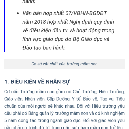
hành;
Văn bản hợp nhất 07/VBHN-BGDĐT
năm 2018 hợp nhất Nghị định quy định
về điều kiện đầu tư và hoạt động trong
lĩnh vực giáo dục do Bộ Giáo dục và
Đào tạo ban hành.
Cơ sở vật chất của trường mầm non
1. ĐIỀU KIỆN VỀ NHÂN SỰ
Cơ cấu Trường mầm non gồm có Chủ Trường, Hiệu Trưởng,
Giáo viên, Nhân viên, Cấp Dưỡng, Y tế, Bảo vệ, Tạp vụ. Tiêu
chuẩn của mỗi người sẽ khác nhau. Đối với Hiệu trưởng yêu
cầu phải có Bằng quản lý trường mầm non và có kinh nghiệm
5 năm công tác trong ngành giáo dục. Đối với giáo viên yêu
cầu phải có trình độ từ trung cấp sư phạm mầm non trở lên.