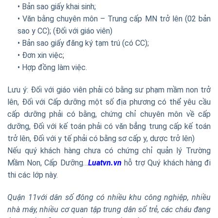
• Bản sao giấy khai sinh;
• Văn bằng chuyên môn – Trung cấp MN trở lên (02 bản
sao y CC); (Đối với giáo viên)
• Bản sao giấy đăng ký tạm trú (có CC);
• Đơn xin việc;
• Hợp đồng làm việc.
Lưu ý: Đối với giáo viên phải có bằng sư phạm mầm non trở
lên, Đối với Cấp dưỡng một số địa phương có thể yêu cầu
cấp dưỡng phải có bằng, chứng chỉ chuyên môn về cấp
dưỡng, Đối với kế toán phải có văn bẳng trung cấp kế toán
trở lên, Đối với y tế phải có bằng sơ cấp y, dược trở lên)
Nếu quý khách hàng chưa có chứng chỉ quản lý Trường
Mầm Non, Cấp Dưỡng…
Luatvn.vn
hỗ trợ Quý khách hàng đi
thi các lớp này.
Quận 11
với dân số đông có nhiều khu công nghiệp, nhiều
nhà máy, nhiều cơ quan tập trung dân số trẻ, các cháu đang