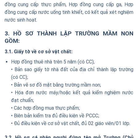
đồng cung cấp thực phẩm, Hợp đồng cung cấp ga, Hợp
đồng cung cấp nước uống tinh khiết, có kết quả xét nghiệm
nước sinh hoạt.
3. HỒ SƠ THÀNH LẬP TRƯỜNG MẦM NON
GỒM:
3.1. Giấy tờ về cơ sở vật chất:
Hợp đồng thuê nhà trên 5 năm (có CC);
• Bản sao giấy tờ nhà đất của địa chỉ thành lập trường
(có CC);
• Bản vẽ sơ đồ mặt bằng trường mầm non;
• Hóa đơn nước máy/hoặc kết quả kiểm nghiệm nước
đạt chuẩn;
• Các hợp đồng mua thực phẩm;
• Biên bản kiểm tra đủ điều kiện về PCCC;
• Đủ điều kiện về cơ sở vật chất, đủ 02 giáo viên/01 lớp.
3.2. Hồ sơ cá nhân người đứng tên mở Trường (Chủ