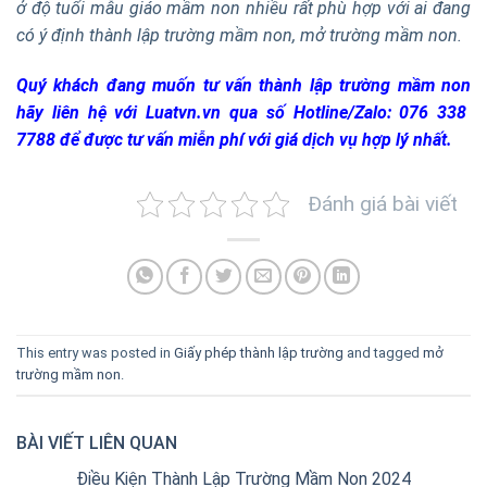
ở độ tuổi mẫu giáo mầm non nhiều rất phù hợp với ai đang
có ý định thành lập trường mầm non, mở trường mầm non.
Quý khách đang muốn
tư vấn thành lập trường mầm non
hãy liên hệ với Luatvn.vn qua số
Hotline/Zalo: 076 338
7788
để được tư vấn miễn phí với giá dịch vụ hợp lý nhất.
Đánh giá bài viết
This entry was posted in
Giấy phép thành lập trường
and tagged
mở
trường mầm non
.
BÀI VIẾT LIÊN QUAN
Điều Kiện Thành Lập Trường Mầm Non 2024