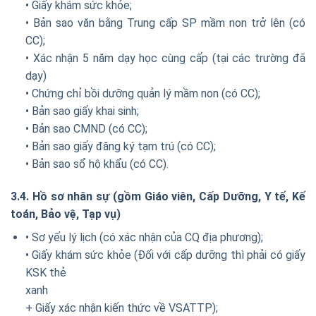
• Giấy khám sức khỏe;
• Bản sao văn bằng Trung cấp SP mầm non trở lên (có
CC);
• Xác nhận 5 năm dạy học cùng cấp (tại các trường đã
dạy)
• Chứng chỉ bồi dưỡng quản lý mầm non (có CC);
• Bản sao giấy khai sinh;
• Bản sao CMND (có CC);
• Bản sao giấy đăng ký tạm trú (có CC);
• Bản sao sổ hộ khẩu (có CC).
3.4. Hồ sơ nhân sự (gồm Giáo viên, Cấp Dưỡng, Y tế, Kế
toán, Bảo vệ, Tạp vụ)
• Sơ yếu lý lịch (có xác nhận của CQ địa phương);
• Giấy khám sức khỏe (Đối với cấp dưỡng thì phải có giấy
KSK thẻ
xanh
+ Giấy xác nhận kiến thức về VSATTP);