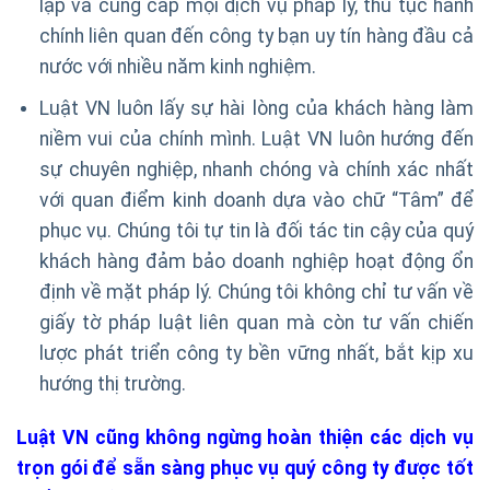
lập và cung cấp mọi dịch vụ pháp lý, thủ tục hành
chính liên quan đến công ty bạn uy tín hàng đầu cả
nước với nhiều năm kinh nghiệm.
Luật VN luôn lấy sự hài lòng của khách hàng làm
niềm vui của chính mình. Luật VN luôn hướng đến
sự chuyên nghiệp, nhanh chóng và chính xác nhất
với quan điểm kinh doanh dựa vào chữ “Tâm” để
phục vụ. Chúng tôi tự tin là đối tác tin cậy của quý
khách hàng đảm bảo doanh nghiệp hoạt động ổn
định về mặt pháp lý. Chúng tôi không chỉ tư vấn về
giấy tờ pháp luật liên quan mà còn tư vấn chiến
lược phát triển công ty bền vững nhất, bắt kịp xu
hướng thị trường.
Luật VN cũng không ngừng hoàn thiện các dịch vụ
trọn gói để sẵn sàng phục vụ quý công ty được tốt