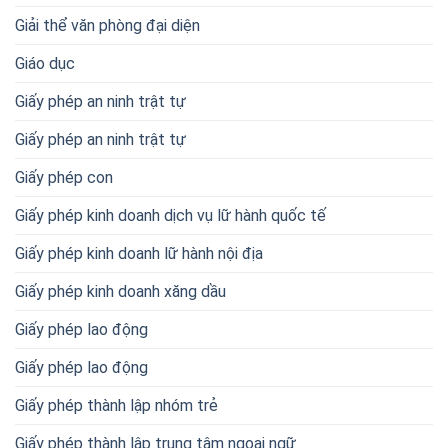
Giải thể văn phòng đại diện
Giáo dục
Giấy phép an ninh trật tự
Giấy phép an ninh trật tự
Giấy phép con
Giấy phép kinh doanh dịch vụ lữ hành quốc tế
Giấy phép kinh doanh lữ hành nội địa
Giấy phép kinh doanh xăng dầu
Giấy phép lao động
Giấy phép lao động
Giấy phép thành lập nhóm trẻ
Giấy phép thành lập trung tâm ngoại ngữ