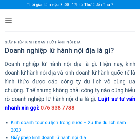
Skip
Thời gian làm việc: 8h00 - 17h từ Thứ 2 đến Thứ 7
to
content
GIẤY PHÉP KINH DOANH LỮ HÀNH NỘI ĐỊA
Doanh nghiệp lữ hành nội địa là gì?
Doanh nghiệp lữ hành nội địa là gì. Hiện nay, kinh
doanh lữ hành nội địa và kinh doanh lữ hành quốc tế là
hình thức được các công ty du lịch vô cùng ưa
chuộng. Thế nhưng không phải công ty nào cũng hiểu
rõ doanh nghiệp lữ hành nội địa là gì.
Luật sư tư vấn
nhanh xin gọi:
076 338 7788
Kinh doanh tour du lịch trong nước – Xu thế du lịch năm
2023
Giấy phép kinh doanh lữ hành nội địa