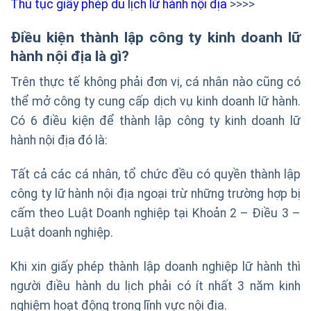
Thủ tục giấy phép du lịch lữ hành nội địa
>>>>
Điều kiện thành lập công ty kinh doanh lữ
hành nội địa là gì?
Trên thực tế không phải đơn vị, cá nhân nào cũng có
thể mở công ty cung cấp dịch vụ kinh doanh lữ hành.
Có 6 điều kiện để thành lập công ty kinh doanh lữ
hành nội địa đó là:
Tất cả các cá nhân, tổ chức đều có quyền thành lập
công ty lữ hành nội địa ngoại trừ những trường hợp bị
cấm theo Luật Doanh nghiệp tại Khoản 2 – Điều 3 –
Luật doanh nghiệp.
Khi xin giấy phép thành lập doanh nghiệp lữ hành thì
người điều hành du lịch phải có ít nhất 3 năm kinh
nghiệm hoạt động trong lĩnh vực nội địa.