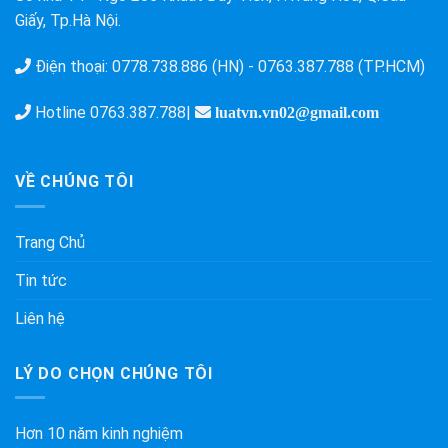
Giấy, Tp.Hà Nội.
Điện thoại:
0778.738.886 (HN)
-
0763.387.788 (TP.HCM)
Hotline
0763.387.788
|
luatvn.vn02@gmail.com
VỀ CHÚNG TÔI
Trang Chủ
Tin tức
Liên hệ
LÝ DO CHỌN CHÚNG TÔI
Hơn 10 năm kinh nghiệm