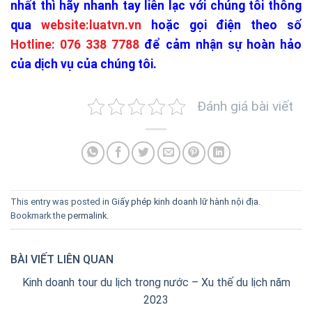
nhất thì hãy nhanh tay liên lạc với chúng tôi thông
qua
website:luatvn.vn
hoặc gọi điện theo số
Hotline: 076 338 7788
để cảm nhận sự hoàn hảo
của dịch vụ của chúng tôi.
Đánh giá bài viết
This entry was posted in
Giấy phép kinh doanh lữ hành nội địa
.
Bookmark the
permalink
.
BÀI VIẾT LIÊN QUAN
Kinh doanh tour du lịch trong nước – Xu thế du lịch năm
2023