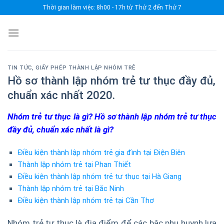
Skip
Thời gian làm việc: 8h00 - 17h từ Thứ 2 đến Thứ 7
to
content
TIN TỨC
,
GIẤY PHÉP THÀNH LẬP NHÓM TRẺ
Hồ sơ thành lập nhóm trẻ tư thục đầy đủ,
chuẩn xác nhất 2020.
Nhóm trẻ tư thục là gì? Hồ sơ thành lập nhóm trẻ tư thục
đầy đủ, chuẩn xác nhất là gì?
Điều kiện thành lập nhóm trẻ gia đình tại Điện Biên
Thành lập nhóm trẻ tại Phan Thiết
Điều kiện thành lập nhóm trẻ tư thục tại Hà Giang
Thành lập nhóm trẻ tại Bắc Ninh
Điều kiện thành lập nhóm trẻ tại Cần Thơ
Nhóm trẻ tư thục là địa điểm để các bậc phụ huynh lựa