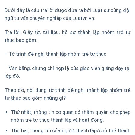
Dưới đây là câu trả lời được đưa ra bởi Luật sư cùng đội
ngũ tư vấn chuyên nghiệp của Luatvn.vn:
Trả lời: Giấy tờ, tài liệu, hồ sơ thành lập nhóm trẻ tư
thục bao gồm:
– Tờ trình đề nghị thành lập nhóm trẻ tư thục
– Văn bằng, chứng chỉ hợp lệ của giáo viên giảng dạy tại
lớp đó.
Theo đó, nội dung tờ trình đề nghị thành lập nhóm trẻ
tư thục bao gồm những gì?
Thứ nhất, thông tin cơ quan có thẩm quyền cho phép
nhóm trẻ tư thục thành lập và hoạt động.
Thứ hai, thông tin của người thành lập/chủ thể thành