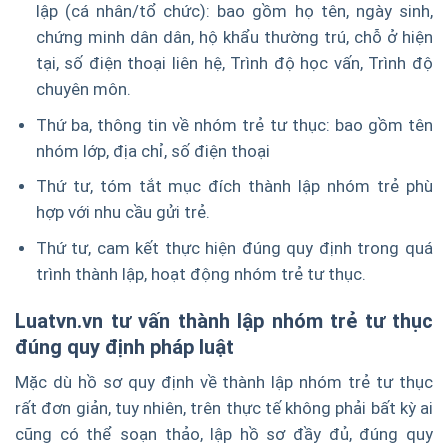
lập (cá nhân/tổ chức): bao gồm họ tên, ngày sinh,
chứng minh dân dân, hộ khẩu thường trú, chỗ ở hiện
tại, số điện thoại liên hệ, Trình độ học vấn, Trình độ
chuyên môn.
Thứ ba, thông tin về nhóm trẻ tư thục: bao gồm tên
nhóm lớp, địa chỉ, số điện thoại
Thứ tư, tóm tắt mục đích thành lập nhóm trẻ phù
hợp với nhu cầu gửi trẻ.
Thứ tư, cam kết thực hiện đúng quy định trong quá
trình thành lập, hoạt động nhóm trẻ tư thục.
Luatvn.vn tư vấn thành lập nhóm trẻ tư thục
đúng quy định pháp luật
Mặc dù hồ sơ quy định về thành lập nhóm trẻ tư thục
rất đơn giản, tuy nhiên, trên thực tế không phải bất kỳ ai
cũng có thể soạn thảo, lập hồ sơ đầy đủ, đúng quy