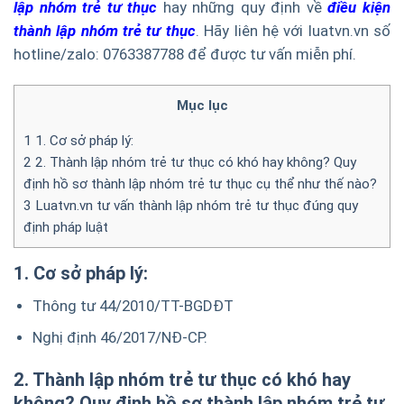
lập nhóm trẻ tư thục
hay những quy định về
điều kiện
thành lập nhóm trẻ tư thục
. Hãy liên hệ với luatvn.vn số
hotline/zalo: 0763387788 để được tư vấn miễn phí.
Mục lục
1
1. Cơ sở pháp lý:
2
2. Thành lập nhóm trẻ tư thục có khó hay không? Quy
định hồ sơ thành lập nhóm trẻ tư thục cụ thể như thế nào?
3
Luatvn.vn tư vấn thành lập nhóm trẻ tư thục đúng quy
định pháp luật
1. Cơ sở pháp lý:
Thông tư 44/2010/TT-BGDĐT
Nghị định 46/2017/NĐ-CP.
2. Thành lập nhóm trẻ tư thục có khó hay
không? Quy định hồ sơ thành lập nhóm trẻ tư