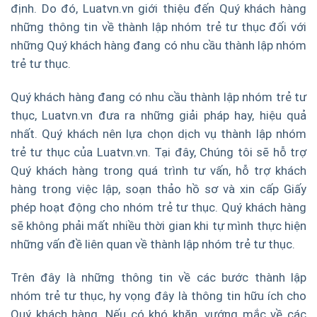
định. Do đó, Luatvn.vn giới thiệu đến Quý khách hàng
những thông tin về thành lập nhóm trẻ tư thục đối với
những Quý khách hàng đang có nhu cầu thành lập nhóm
trẻ tư thục.
Quý khách hàng đang có nhu cầu thành lập nhóm trẻ tư
thục, Luatvn.vn đưa ra những giải pháp hay, hiệu quả
nhất. Quý khách nên lựa chọn dịch vụ thành lập nhóm
trẻ tư thục của Luatvn.vn. Tại đây, Chúng tôi sẽ hỗ trợ
Quý khách hàng trong quá trình tư vấn, hỗ trợ khách
hàng trong việc lập, soạn thảo hồ sơ và xin cấp Giấy
phép hoạt động cho nhóm trẻ tư thục. Quý khách hàng
sẽ không phải mất nhiều thời gian khi tự mình thực hiện
những vấn đề liên quan về thành lập nhóm trẻ tư thục.
Trên đây là những thông tin về các bước thành lập
nhóm trẻ tư thục, hy vọng đây là thông tin hữu ích cho
Quý khách hàng. Nếu có khó khăn, vướng mắc về các