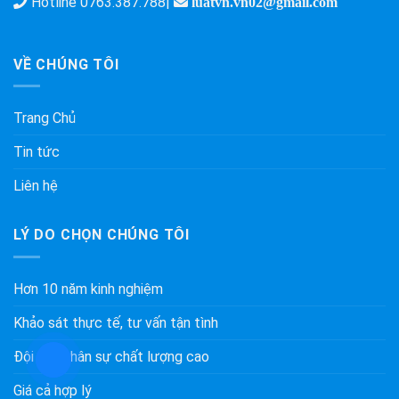
Hotline
0763.387.788
|
luatvn.vn02@gmail.com
VỀ CHÚNG TÔI
Trang Chủ
Tin tức
Liên hệ
LÝ DO CHỌN CHÚNG TÔI
Hơn 10 năm kinh nghiệm
Khảo sát thực tế, tư vấn tận tình
Đội ngũ nhân sự chất lượng cao
Giá cả hợp lý