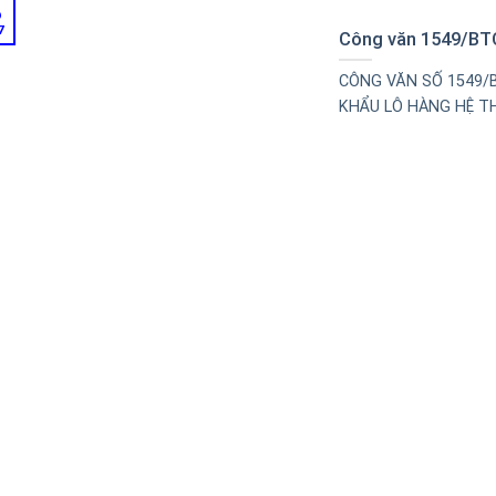
6
7
Công văn 1549/B
CÔNG VĂN SỐ 1549/
KHẨU LÔ HÀNG HỆ THỐ