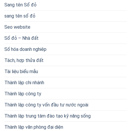
Sang tên Sổ đỏ
sang tên sổ đỏ
Seo website
Sổ đỏ – Nhà đất
Số hóa doanh nghiêp
Tách, hợp thửa đất
Tài liệu biểu mẫu
Thành lập chi nhánh
Thành lập công ty
Thành lập công ty vốn đầu tư nước ngoài
Thành lập trung tâm đào tạo kỹ năng sống
Thành lập văn phòng đại diện