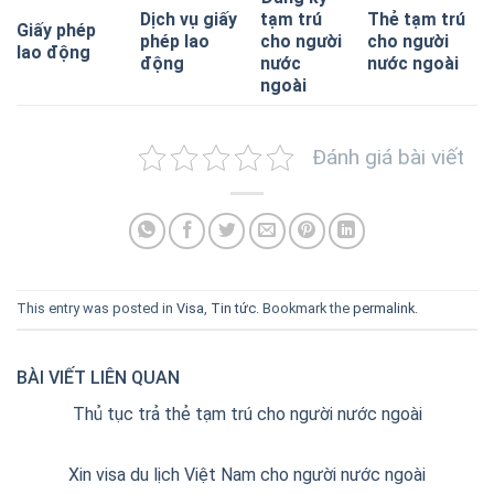
Dịch vụ giấy
tạm trú
Thẻ tạm trú
Giấy phép
phép lao
cho người
cho người
lao động
động
nước
nước ngoài
ngoài
Đánh giá bài viết
This entry was posted in
Visa
,
Tin tức
. Bookmark the
permalink
.
BÀI VIẾT LIÊN QUAN
Thủ tục trả thẻ tạm trú cho người nước ngoài
Xin visa du lịch Việt Nam cho người nước ngoài