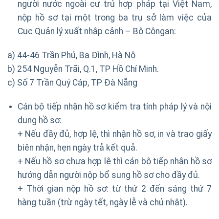
người nước ngoài cư trú hợp pháp tại Việt Nam,
nộp hồ sơ tại một trong ba trụ sở làm việc của
Cục Quản lý xuất nhập cảnh – Bộ Côngan:
a) 44-46 Trần Phú, Ba Đình, Hà Nộ
b) 254 Nguyễn Trãi, Q.1, TP Hồ Chí Minh.
c) Số 7 Trần Quý Cáp, TP Đà Nẵng
Cán bộ tiếp nhận hồ sơ kiểm tra tính pháp lý và nội
dung hồ sơ:
+ Nếu đầy đủ, hợp lệ, thì nhận hồ sơ, in và trao giấy
biên nhận, hẹn ngày trả kết quả.
+ Nếu hồ sơ chưa hợp lệ thì cán bộ tiếp nhận hồ sơ
hướng dẫn người nộp bổ sung hồ sơ cho đầy đủ.
+ Thời gian nộp hồ sơ: từ thứ 2 đến sáng thứ 7
hàng tuần (trừ ngày tết, ngày lễ và chủ nhật).