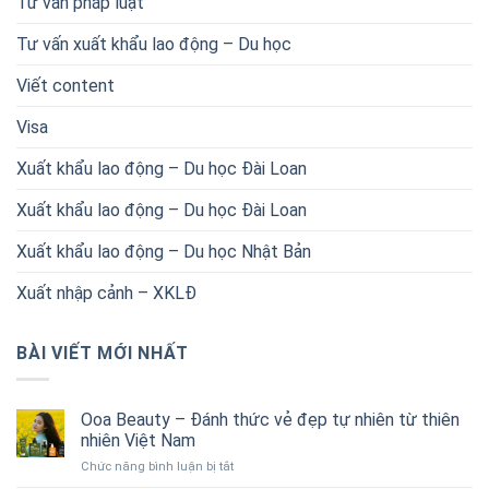
Tư vấn pháp luật
Tư vấn xuất khẩu lao động – Du học
Viết content
Visa
Xuất khẩu lao động – Du học Đài Loan
Xuất khẩu lao động – Du học Đài Loan
Xuất khẩu lao động – Du học Nhật Bản
Xuất nhập cảnh – XKLĐ
BÀI VIẾT MỚI NHẤT
Ooa Beauty – Đánh thức vẻ đẹp tự nhiên từ thiên
nhiên Việt Nam
ở
Chức năng bình luận bị tắt
Ooa