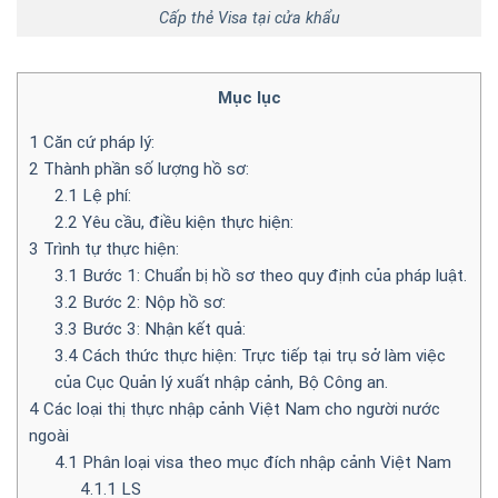
Cấp thẻ Visa tại cửa khẩu
Mục lục
1
Căn cứ pháp lý:
2
Thành phần số lượng hồ sơ:
2.1
Lệ phí:
2.2
Yêu cầu, điều kiện thực hiện:
3
Trình tự thực hiện:
3.1
Bước 1: Chuẩn bị hồ sơ theo quy định của pháp luật.
3.2
Bước 2: Nộp hồ sơ:
3.3
Bước 3: Nhận kết quả:
3.4
Cách thức thực hiện: Trực tiếp tại trụ sở làm việc
của Cục Quản lý xuất nhập cảnh, Bộ Công an.
4
Các loại thị thực nhập cảnh Việt Nam cho người nước
ngoài
4.1
Phân loại visa theo mục đích nhập cảnh Việt Nam
4.1.1
LS