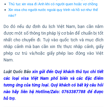
Thủ tục xin visa đi Anh khi có người quen hoặc vợ chồng
Xin visa cho người nước ngoài quy trình và hồ sơ như thế
nào?
Do đó nếu dự định du lịch Việt Nam, bạn cần nắm
được một số thông tin pháp lý cơ bản để chuẩn bị tốt
nhất cho chuyến đi. Tuỳ vào quốc tịch và mục đích
nhập cảnh mà bạn cần xin thị thực nhập cảnh, giấy
phép cư trú và/hoặc giấy phép lao động vào Việt
Nam.
Luật Quốc Bảo
xin gửi đến Quý khách thủ tục chi tiết
các loại visa Việt Nam phổ biến và các đặc điểm
tương ứng của từng loại. Quý khách có bất kỳ câu hỏi
nào hãy liên hệ Hotline/Zalo: 0763387788 để được
hỗ trợ.