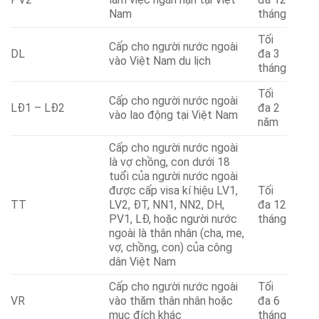
Nam
tháng
Tối
Cấp cho người nước ngoài
DL
đa 3
vào Việt Nam du lịch
tháng
Tối
Cấp cho người nước ngoài
LĐ1 – LĐ2
đa 2
vào lao động tại Việt Nam
năm
Cấp cho người nước ngoài
là vợ chồng, con dưới 18
tuổi của người nước ngoài
được cấp visa kí hiệu LV1,
Tối
TT
LV2, ĐT, NN1, NN2, DH,
đa 12
PV1, LĐ, hoặc người nước
tháng
ngoài là thân nhân (cha, me,
vợ, chồng, con) của công
dân Việt Nam
Cấp cho người nước ngoài
Tối
VR
vào thăm thân nhân hoặc
đa 6
mục đích khác
tháng