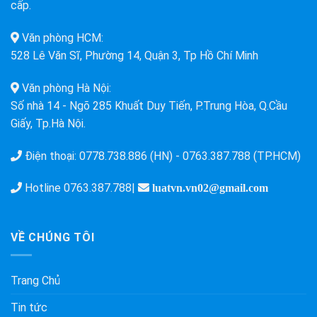
cấp.
Văn phòng HCM:
528 Lê Văn Sĩ, Phường 14, Quận 3, Tp Hồ Chí Minh
Văn phòng Hà Nội:
Số nhà 14 - Ngõ 285 Khuất Duy Tiến, P.Trung Hòa, Q.Cầu
Giấy, Tp.Hà Nội.
Điện thoại:
0778.738.886 (HN)
-
0763.387.788 (TP.HCM)
Hotline
0763.387.788
|
luatvn.vn02@gmail.com
VỀ CHÚNG TÔI
Trang Chủ
Tin tức