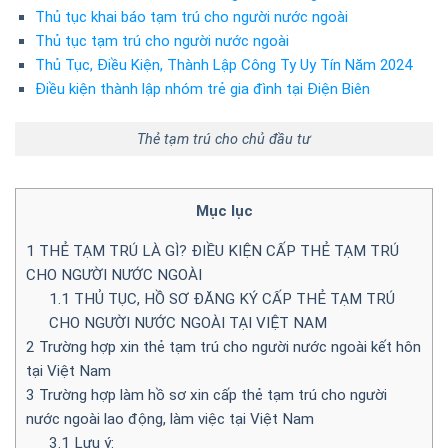
Thủ tục khai báo tạm trú cho người nước ngoài
Thủ tục tạm trú cho người nước ngoài
Thủ Tục, Điều Kiện, Thành Lập Công Ty Uy Tín Năm 2024
Điều kiện thành lập nhóm trẻ gia đình tại Điện Biên
Thẻ tạm trú cho chủ đầu tư
Mục lục
1
THẺ TẠM TRÚ LÀ GÌ? ĐIỀU KIỆN CẤP THẺ TẠM TRÚ
CHO NGƯỜI NƯỚC NGOÀI
1.1
THỦ TỤC, HỒ SƠ ĐĂNG KÝ CẤP THẺ TẠM TRÚ
CHO NGƯỜI NƯỚC NGOÀI TẠI VIỆT NAM
2
Trường hợp xin thẻ tạm trú cho người nước ngoài kết hôn
tại Việt Nam
3
Trường hợp làm hồ sơ xin cấp thẻ tạm trú cho người
nước ngoài lao động, làm việc tại Việt Nam
3.1
Lưu ý: