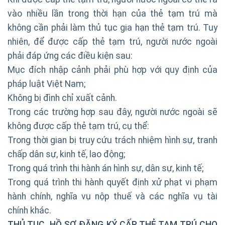
vào nhiều lần trong thời hạn của thẻ tạm trú mà
không cần phải làm thủ tục gia hạn thẻ tạm trú. Tuy
nhiên, để được cấp thẻ tạm trú, người nước ngoài
phải đáp ứng các điều kiện sau:
Mục đích nhập cảnh phải phù hợp với quy định của
pháp luật Việt Nam;
Không bị đình chỉ xuất cảnh.
Trong các trường hợp sau đây, người nước ngoài sẽ
không được cấp thẻ tạm trú, cụ thể:
Trong thời gian bị truy cứu trách nhiệm hình sự, tranh
chấp dân sự, kinh tế, lao động;
Trong quá trình thi hành án hình sự, dân sự, kinh tế;
Trong quá trình thi hành quyết định xử phạt vi phạm
hành chính, nghĩa vụ nộp thuế và các nghĩa vụ tài
chính khác.
THỦ TỤC, HỒ SƠ ĐĂNG KÝ CẤP
THẺ TẠM TRÚ CHO