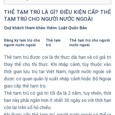
THẺ TẠM TRÚ LÀ GÌ? ĐIỀU KIỆN CẤP THẺ
TẠM TRÚ CHO NGƯỜI NƯỚC NGOÀI
Quý khách tham khảo thêm:
Luật Quốc Bảo
Đăng ký tạm trú cho
Thẻ tạm
Thẻ tạm trú cho người
người nước ngoài
trú
nước ngoài
Thẻ tạm trú được coi là thị thực dài hạn và có giá trị
thay thế cho thị thực. Khi nhập cảnh, tùy thuộc vào
thời gian lưu trú tại Việt Nam, người nước ngoài sẽ
được cơ quan quản lý xuất nhập cảnh hoặc Bộ Ngoại
giao cấp thẻ tạm trú.
Thẻ tạm trú có giá trị tối đa là 2 năm, tuy nhiên, thời
hạn này phải ngắn hơn ít nhất 30 ngày so với thời hạn
còn lại trên sổ hộ chiếu.
Khi được cấp thẻ tạm trú, người nước ngoài có thể ra