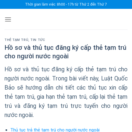
Skip
Thời gian làm việc: 8h00 - 17h từ Thứ 2 đến Thứ 7
to
content
THẺ TẠM TRÚ
,
TIN TỨC
Hồ sơ và thủ tục đăng ký cấp thẻ tạm trú
cho người nước ngoài
Hồ sơ và thủ tục đăng ký cấp thẻ tạm trú cho
người nước ngoài. Trong bài viết này, Luật Quốc
Bảo sẽ hướng dẫn chi tiết các thủ tục xin cấp
thẻ tạm trú, gia hạn thẻ tạm trú, cấp lại thẻ tạm
trú và đăng ký tạm trú trực tuyến cho người
nước ngoài.
Thủ tục trả thẻ tạm trú cho người nước ngoài