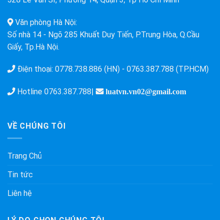
Văn phòng Hà Nội:
Số nhà 14 - Ngõ 285 Khuất Duy Tiến, P.Trung Hòa, Q.Cầu
Giấy, Tp.Hà Nội.
Điện thoại:
0778.738.886 (HN)
-
0763.387.788 (TP.HCM)
Hotline
0763.387.788
|
luatvn.vn02@gmail.com
VỀ CHÚNG TÔI
Trang Chủ
Tin tức
Liên hệ