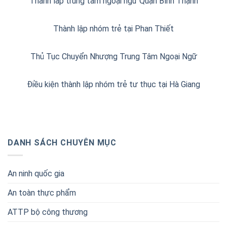
Thành lâp trung tâm ngoại ngữ Quận Bình Thạnh
Thành lập nhóm trẻ tại Phan Thiết
Thủ Tục Chuyển Nhượng Trung Tâm Ngoại Ngữ
Điều kiện thành lập nhóm trẻ tư thục tại Hà Giang
DANH SÁCH CHUYÊN MỤC
An ninh quốc gia
An toàn thực phẩm
ATTP bộ công thương