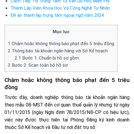
Cách Tiếp Thị Trung Tâm Tư Vấn Du Học Miễn Phí
Thành Lập Viện Khoa Học Và Công Nghệ Tư Nhân
Đề án thành lập trung tâm ngoại ngữ năm 2024
Mục lục
1
Chậm hoặc không thông báo phạt đến 5 triệu đồng
2
Thông báo tài khoản ngân hàng với Sở Kế hoạch
2.1
Bước 1: Chuẩn bị hồ sơ gồm:
3
Bước 2: Scan toàn bộ hồ sơ
Chậm hoặc không thông báo phạt đến 5 triệu
đồng
Trước đây, doanh nghiệp thông báo tài khoản ngân hàng
theo mẫu 08-MST đến cơ quan thuế quản lý nhưng từ ngày
01/11/2015 (ngày Nghị định 78/2015/NĐ-CP có hiệu lực),
việc này được thực hiện tại Phòng Đăng ký kinh doanh
thuộc Sở Kế hoạch và Đầu tư nơi đặt trụ sở.