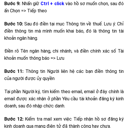
Bước 9:
Nhấn giữ
Ctrl + click
vào hồ sơ muốn chọn, sau đó
ấn Chọn => Tiếp theo
Bước 10:
Sau đó điền tại mục Thông tin về thuế. Lưu ý: Chỉ
điền thông tin mà mình muốn khai báo, đó là thông tin tài
khoản ngân hàng.
Điền rõ Tên ngân hàng, chi nhánh, và điền chính xác số Tài
khoản muốn thông báo => Lưu
Bước 11:
Thông tin Người liên hệ các bạn điền thông tin
của người được ủy quyền
Tại phần Người ký, tìm kiếm theo email, email ở đây chính là
email được xác nhận ở phần Yêu cầu tài khoản đăng ký kinh
doanh, sau đó nhập chức danh.
Bước 12:
Kiểm tra mail xem việc Tiếp nhận hồ sơ đăng ký
kinh doanh qua mạng điện tử đã thành công hay chưa.