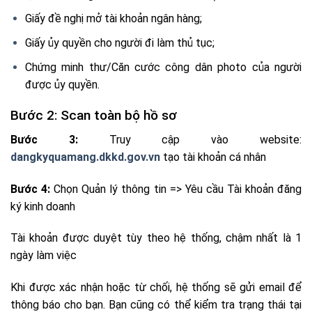
Giấy đề nghị mở tài khoản ngân hàng;
Giấy ủy quyền cho người đi làm thủ tục;
Chứng minh thư/Căn cước công dân photo của người
được ủy quyền.
Bước 2: Scan toàn bộ hồ sơ
Bước 3:
Truy cập vào website:
dangkyquamang.dkkd.gov.vn
tạo tài khoản cá nhân
Bước 4:
Chọn Quản lý thông tin => Yêu cầu Tài khoản đăng
ký kinh doanh
Tài khoản được duyệt tùy theo hệ thống, chậm nhất là 1
ngày làm việc
Khi được xác nhận hoặc từ chối, hệ thống sẽ gửi email để
thông báo cho bạn. Bạn cũng có thể kiểm tra trạng thái tại