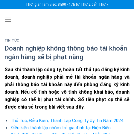
Skip
Thời gian làm việc: 8h00 - 17h từ Thứ 2 đến Thứ 7
to
content
TIN TỨC
Doanh nghiệp không thông báo tài khoản
ngân hàng sẽ bị phạt nặng
Sau khi thành lập công ty, hoàn tất thủ tục đăng ký kinh
doanh, doanh nghiệp phải mở tài khoản ngân hàng và
phải thông báo tài khoản này đến phòng đăng ký kinh
doanh. Nếu cố tình hoặc vô tình không khai báo, doanh
nghiệp có thể bị phạt tài chính. Số tiền phạt cụ thể sẽ
được chia sẻ trong bài viết sau đây.
Thủ Tục, Điều Kiện, Thành Lập Công Ty Uy Tín Năm 2024
Điều kiện thành lập nhóm trẻ gia đình tại Điện Biên