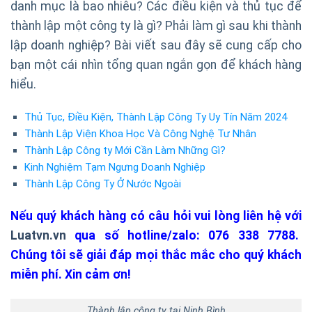
danh mục là bao nhiêu? Các điều kiện và thủ tục để
thành lập một công ty là gì? Phải làm gì sau khi thành
lập doanh nghiệp? Bài viết sau đây sẽ cung cấp cho
bạn một cái nhìn tổng quan ngắn gọn để khách hàng
hiểu.
Thủ Tục, Điều Kiện, Thành Lập Công Ty Uy Tín Năm 2024
Thành Lập Viện Khoa Học Và Công Nghệ Tư Nhân
Thành Lập Công ty Mới Cần Làm Những Gì?
Kinh Nghiệm Tạm Ngưng Doanh Nghiệp
Thành Lập Công Ty Ở Nước Ngoài
Nếu quý khách hàng có câu hỏi vui lòng liên hệ với
Luatvn.vn
qua số hotline/zalo: 076 338 7788.
Chúng tôi sẽ giải đáp mọi thắc mắc cho quý khách
miễn phí. Xin cảm ơn!
Thành lập công ty tại Ninh Bình