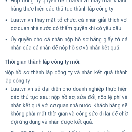
Hợp đồng ủy quyền để Luatvn.vn thay mặt khách
hàng thực hiện các thủ tục thành lập công ty
Luatvn.vn thay mặt tổ chức, cá nhân giải thích với
cơ quan nhà nước có thẩm quyền khi có yêu cầu.
Ủy quyền cho cá nhân nộp hồ sơ bằng giấy tờ cá
nhân của cá nhân để nộp hồ sơ và nhận kết quả.
Thời gian thành lập công ty mới:
Nộp hồ sơ thành lập công ty và nhận kết quả thành
lập công ty
Luatvn.vn sẽ đại diện cho doanh nghiệp thực hiện
các thủ tục sau: nộp hồ sơ, sửa đổi, nộp lệ phí và
nhận kết quả với cơ quan nhà nước. Khách hàng sẽ
không phải mất thời gian và công sức đi lại để chờ
đợi ứng dụng và nhận được kết quả.