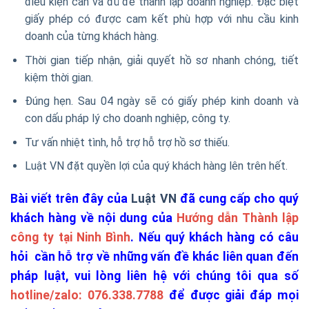
điều kiện cần và đủ để thành lập doanh nghiệp. Đặc biệt
giấy phép có được cam kết phù hợp với nhu cầu kinh
doanh của từng khách hàng.
Thời gian tiếp nhận, giải quyết hồ sơ nhanh chóng, tiết
kiệm thời gian.
Đúng hẹn. Sau 04 ngày sẽ có giấy phép kinh doanh và
con dấu pháp lý cho doanh nghiệp, công ty.
Tư vấn nhiệt tình, hỗ trợ hỗ trợ hồ sơ thiếu.
Luật VN đặt quyền lợi của quý khách hàng lên trên hết.
Bài viết trên đây của
Luật VN
đ
ã cung cấp cho quý
khách hàng về nội dung của
Hướng dẫn Thành lập
công ty tại Ninh Bình
. Nếu quý khách hàng có câu
hỏi cần hỗ trợ về những vấn đề khác liên quan đến
pháp luật, vui lòng liên hệ với chúng tôi qua số
hotline/zalo: 076.338.7788
để được giải đáp mọi