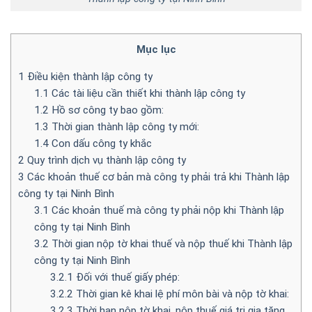
Mục lục
1
Điều kiện thành lập công ty
1.1
Các tài liệu cần thiết khi thành lập công ty
1.2
Hồ sơ công ty bao gồm:
1.3
Thời gian thành lập công ty mới:
1.4
Con dấu công ty khắc
2
Quy trình dịch vụ thành lập công ty
3
Các khoản thuế cơ bản mà công ty phải trả khi Thành lập
công ty tại Ninh Bình
3.1
Các khoản thuế mà công ty phải nộp khi Thành lập
công ty tại Ninh Bình
3.2
Thời gian nộp tờ khai thuế và nộp thuế khi Thành lập
công ty tại Ninh Bình
3.2.1
Đối với thuế giấy phép:
3.2.2
Thời gian kê khai lệ phí môn bài và nộp tờ khai:
3.2.3
Thời hạn nộp tờ khai, nộp thuế giá trị gia tăng