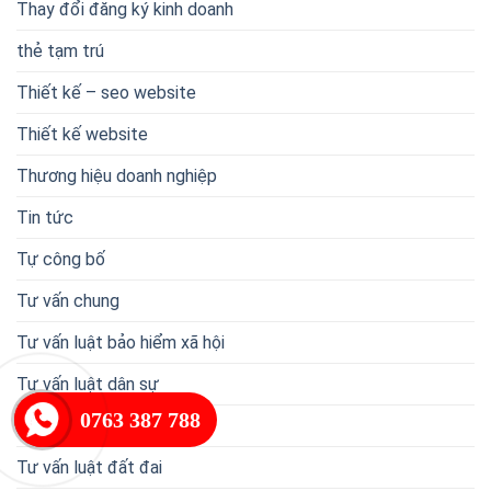
Thay đổi đăng ký kinh doanh
thẻ tạm trú
Thiết kế – seo website
Thiết kế website
Thương hiệu doanh nghiệp
Tin tức
Tự công bố
Tư vấn chung
Tư vấn luật bảo hiểm xã hội
Tư vấn luật dân sự
0763 387 788
Tư vấn luật doanh nghiệp
Tư vấn luật đất đai