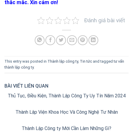
thắc mắc. Xin cảm ơn!
Đánh giá bài viết
This entry was posted in
Thành lập công ty
,
Tin tức
and tagged
tư vấn
thành lập công ty
.
BÀI VIẾT LIÊN QUAN
Thủ Tục, Điều Kiện, Thành Lập Công Ty Uy Tín Năm 2024
Thành Lập Viện Khoa Học Và Công Nghệ Tư Nhân
Thành Lập Công ty Mới Cần Làm Những Gì?