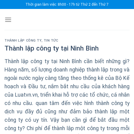
Skip
Thời gian làm việc: 8h00 - 17h từ Thứ 2 đến Thứ 7
to
content
THÀNH LẬP CÔNG TY
,
TIN TỨC
Thành lập công ty tại Ninh Bình
Thành lập công ty tại Ninh Bình cần biết những gì?
Hàng năm, số lượng doanh nghiệp thành lập trong và
ngoài nước ngày càng tăng theo thống kê của Bộ Kế
hoạch và Đầu tư, nắm bắt nhu cầu của khách hàng
của Luatvn.vn, triển khai hỗ trợ các tổ chức, cá nhân
có nhu cầu. quan tâm đến việc hình thành công ty
dịch vụ đầy đủ cũng như đảm bảo thành lập một
công ty có uy tín. Vậy bạn cần gì để bắt đầu một
công ty? Chi phí để thành lập một công ty trong mỗi