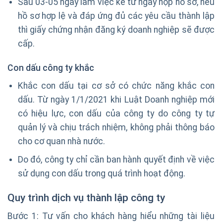
Sau 03-05 ngày làm việc kể từ ngày nộp hồ sơ, nếu
hồ sơ hợp lệ và đáp ứng đủ các yêu cầu thành lập
thì giấy chứng nhận đăng ký doanh nghiệp sẽ được
cấp.
Con dấu công ty khắc
Khắc con dấu tại cơ sở có chức năng khắc con
dấu. Từ ngày 1/1/2021 khi Luật Doanh nghiệp mới
có hiệu lực, con dấu của công ty do công ty tự
quản lý và chịu trách nhiệm, không phải thông báo
cho cơ quan nhà nước.
Do đó, công ty chỉ cần ban hành quyết định về việc
sử dụng con dấu trong quá trình hoạt động.
Quy trình dịch vụ thành lập công ty
Bước 1: Tư vấn cho khách hàng hiểu những tài liệu