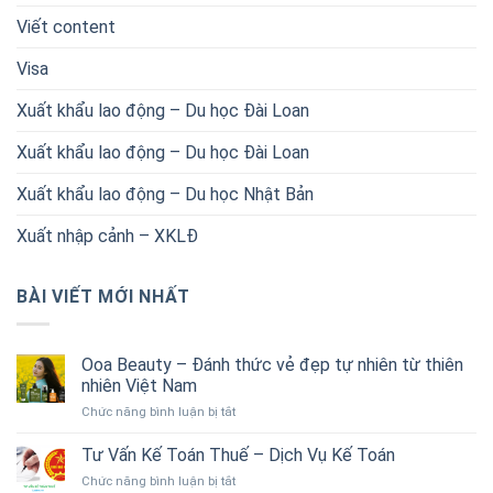
Viết content
Visa
Xuất khẩu lao động – Du học Đài Loan
Xuất khẩu lao động – Du học Đài Loan
Xuất khẩu lao động – Du học Nhật Bản
Xuất nhập cảnh – XKLĐ
BÀI VIẾT MỚI NHẤT
Ooa Beauty – Đánh thức vẻ đẹp tự nhiên từ thiên
nhiên Việt Nam
ở
Chức năng bình luận bị tắt
Ooa
Beauty
Tư Vấn Kế Toán Thuế – Dịch Vụ Kế Toán
–
ở
Chức năng bình luận bị tắt
Đánh