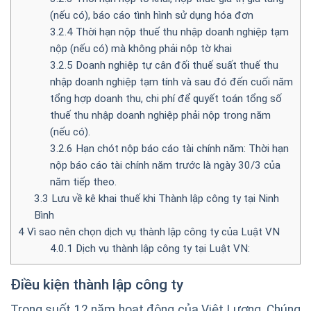
(nếu có), báo cáo tình hình sử dụng hóa đơn
3.2.4
Thời hạn nộp thuế thu nhập doanh nghiệp tạm
nộp (nếu có) mà không phải nộp tờ khai
3.2.5
Doanh nghiệp tự cân đối thuế suất thuế thu
nhập doanh nghiệp tạm tính và sau đó đến cuối năm
tổng hợp doanh thu, chi phí để quyết toán tổng số
thuế thu nhập doanh nghiệp phải nộp trong năm
(nếu có).
3.2.6
Hạn chót nộp báo cáo tài chính năm: Thời hạn
nộp báo cáo tài chính năm trước là ngày 30/3 của
năm tiếp theo.
3.3
Lưu về kê khai thuế khi Thành lập công ty tại Ninh
Bình
4
Vì sao nên chọn dịch vụ thành lập công ty của Luật VN
4.0.1
Dịch vụ thành lập công ty tại Luật VN:
Điều kiện
thành lập công ty
Trong suốt 12 năm hoạt động của Việt Lương. Chúng