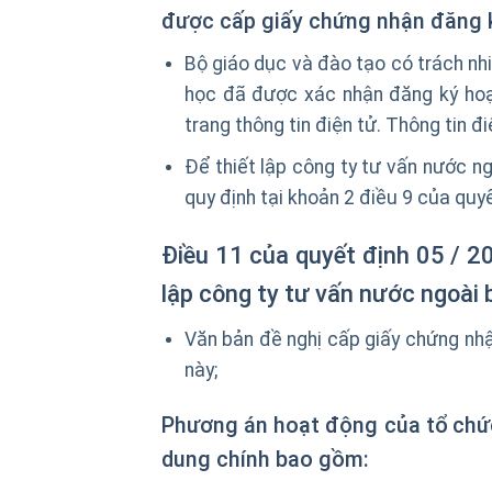
được cấp giấy chứng nhận đăng k
Bộ giáo dục và đào tạo có trách nh
học đã được xác nhận đăng ký hoạ
trang thông tin điện tử. Thông tin đ
Để thiết lập công ty tư vấn nước n
quy định tại khoản 2 điều 9 của quy
Điều 11 của quyết định 05 / 20
lập công ty tư vấn nước ngoài
Văn bản đề nghị cấp giấy chứng nh
này;
Phương án hoạt động của tổ chức 
dung chính bao gồm: