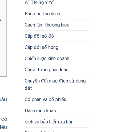
ATTP Bộ Y tế
Báo cáo tài chính
y
Cách làm thương hiệu
Cấp đổi sổ đỏ
Cấp đổi sổ hồng
Chiến lược kinh doanh
Chưa được phân loại
Chuyển đổi mục đích sử dụng
đất
Cổ phần và cổ phiếu
 câu
Danh mục khác
ỉ có
dịch vụ bảo hiểm xã hội
Nếu