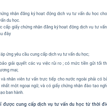
hứng nhận đăng ký hoạt động dịch vụ tư vấn du học cho
vấn du học.
c cấp giấy chứng nhận đăng ký hoạt động dịch vụ tư vấn
au đây
 đáp ứng yêu cầu cung cấp dịch vụ tư vấn du học;
o giải quyết các vụ việc rủi ro ; có mức tiền gửi tối th
hương mại;
 và nhân viên tư vấn trực tiếp cho nước ngoài phải có b
t nhất một ngoại ngữ, và có giấy chứng nhận đào tạo ngh
tạo ban hành.
hỉ được cung cấp dịch vụ tư vấn du học từ thời đ