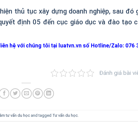
 hiện thủ tục xây dựng doanh nghiệp, sau đó 
 quyết định 05 đến cục giáo dục và đào tạo 
ên hệ với chúng tôi tại luatvn.vn số Hotline/Zalo: 076 
Đánh giá bài vi
tâm tư vấn du học
and tagged
Tư vấn du học
.