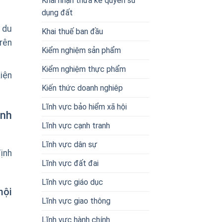
Khai nhận thừa kế quyền sử
dụng đất
 du
Khai thuế ban đầu
rên
Kiểm nghiệm sản phẩm
Kiểm nghiệm thực phẩm
iện
Kiến thức doanh nghiêp
Lĩnh vực bảo hiểm xã hội
ành
Lĩnh vực cạnh tranh
Lĩnh vực dân sự
ịnh
Lĩnh vực đất đai
Lĩnh vực giáo dục
nội
Lĩnh vực giao thông
Lĩnh vực hành chính