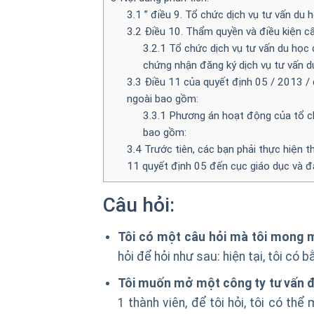
3.1
” điều 9. Tổ chức dịch vụ tư vấn du 
3.2
Điều 10. Thẩm quyền và điều kiện cấ
3.2.1
Tổ chức dịch vụ tư vấn du học 
chứng nhận đăng ký dịch vụ tư vấn d
3.3
Điều 11 của quyết định 05 / 2013 / q
ngoài bao gồm:
3.3.1
Phương án hoạt động của tổ chứ
bao gồm:
3.4
Trước tiên, các bạn phải thực hiện t
11 quyết định 05 đến cục giáo dục và đ
Câu hỏi:
Tôi có một câu hỏi mà tôi mong m
hỏi để hỏi như sau: hiện tại, tôi có 
Tôi muốn mở một công ty tư vấn đ
1 thành viên, để tôi hỏi, tôi có t