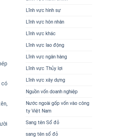
Lĩnh vực hình sự
Lĩnh vực hôn nhân
Lĩnh vực khác
Lĩnh vực lao động
Lĩnh vực ngân hàng
hép
Lĩnh vực Thủy lợi
Lĩnh vực xây dựng
 có
Nguồn vốn doanh nghiệp
Nước ngoài gốp vốn vào công
ên,
ty Việt Nam
Sang tên Sổ đỏ
ười
sang tên sổ đỏ