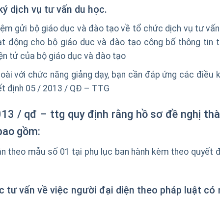
ý dịch vụ tư vấn du học.
iệm gửi bộ giáo dục và đào tạo về tổ chức dịch vụ tư vấn
t động cho bộ giáo dục và đào tạo công bố thông tin t
iện tử của bộ giáo dục và đào tạo
goài với chức năng giảng dạy, bạn cần đáp ứng các điều k
ết định 05 / 2013 / QĐ – TTG
13 / qđ – ttg quy định rằng hồ sơ đề nghị th
 bao gồm:
ận theo mẫu số 01 tại phụ lục ban hành kèm theo quyết đ
tư vấn về việc người đại diện theo pháp luật có 