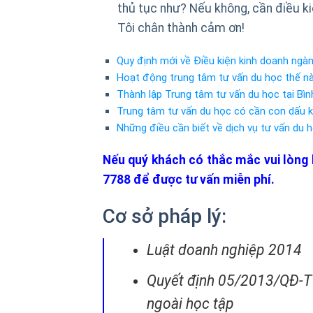
thủ tục như? Nếu không, cần điều 
Tôi chân thành cảm ơn!
Quy định mới về Điều kiện kinh doanh ngà
Hoạt động trung tâm tư vấn du học thế nà
Thành lập Trung tâm tư vấn du học tại Bì
Trung tâm tư vấn du học có cần con dấu 
Những điều cần biết về dịch vụ tư vấn du 
Nếu quý khách có thắc mắc vui lòng li
7788 để được tư vấn miễn phí.
Cơ sở pháp lý:
Luật doanh nghiệp 2014
Quyết định 05/2013/QĐ-TT
ngoài học tập