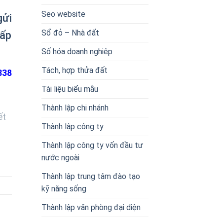
Seo website
gửi
Sổ đỏ – Nhà đất
cấp
Số hóa doanh nghiêp
Tách, hợp thửa đất
338
Tài liệu biểu mẫu
Thành lập chi nhánh
ết
Thành lập công ty
Thành lập công ty vốn đầu tư
nước ngoài
Thành lập trung tâm đào tạo
kỹ năng sống
Thành lập văn phòng đại diện