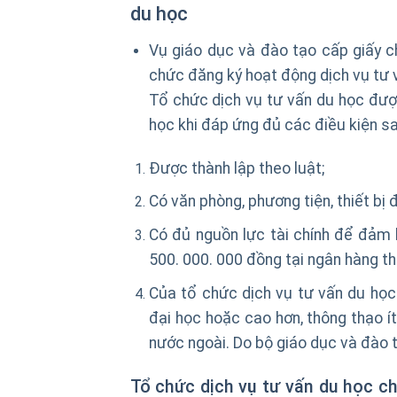
du học
Vụ giáo dục và đào tạo cấp giấy c
chức đăng ký hoạt động dịch vụ tư 
Tổ chức dịch vụ tư vấn du học đượ
học khi đáp ứng đủ các điều kiện s
Được thành lập theo luật;
Có văn phòng, phương tiện, thiết bị
Có đủ nguồn lực tài chính để đảm bả
500. 000. 000 đồng tại ngân hàng t
Của tổ chức dịch vụ tư vấn du học
đại học hoặc cao hơn, thông thạo í
nước ngoài. Do bộ giáo dục và đào 
Tổ chức dịch vụ tư vấn du học c