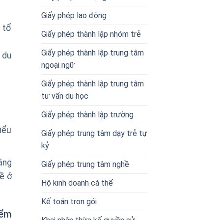
Giấy phép lao động
 tổ
Giấy phép thành lập nhóm trẻ
Giấy phép thành lập trung tâm
 du
ngoại ngữ
Giấy phép thành lập trung tâm
tư vấn du học
Giấy phép thành lập trường
iểu
Giấy phép trung tâm dạy trẻ tự
kỷ
ằng
Giấy phép trung tâm nghề
ề ở
Hộ kinh doanh cá thể
Kế toán trọn gói
iểm