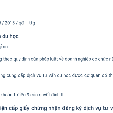
 / 2013 / qđ – ttg
n du học
 gồm:
g theo quy định của pháp luật về doanh nghiệp có chức n
ăng cung cấp dịch vụ tư vấn du học được cơ quan có t
hoản 1 điều 9 của quyết định thì:
iện cấp giấy
chứng nhận đăng ký dịch vụ tư 