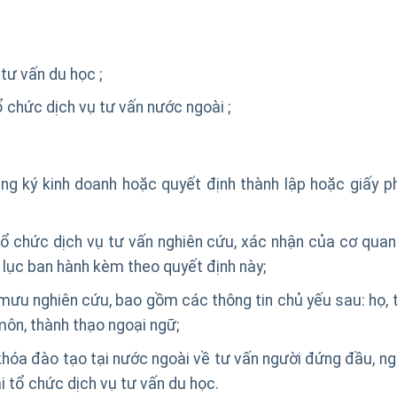
 tư vấn du học ;
ổ chức dịch vụ tư vấn nước ngoài ;
ng ký kinh doanh hoặc quyết định thành lập hoặc giấy p
tổ chức dịch vụ tư vấn nghiên cứu, xác nhận của cơ quan
lục ban hành kèm theo quyết định này;
mưu nghiên cứu, bao gồm các thông tin chủ yếu sau: họ, t
 môn, thành thạo ngoại ngữ;
hóa đào tạo tại nước ngoài về tư vấn người đứng đầu, ng
i tổ chức dịch vụ tư vấn du học.