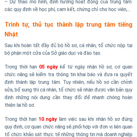
– Dự thảo mô hình, định hướng hoạt động của trung tâm:
các quy định về học phí, cam kết, chứng chỉ cho học viên,…
Trình tự, thủ tục thành lập trung tâm tiếng
Nhật
Sau khi hoàn tất đầy đủ bộ hồ sơ, cá nhân, tổ chức nộp tại
bộ phận một cửa của Sở giáo dục và đào tạo.
Trong thời hạn
05 ngày
kể từ ngày nhận hồ sơ, cơ quan
chức năng sẽ kiểm tra thông tin khai báo và đưa ra quyết
định thành lập trung tâm. Tuy nhiên, nếu hồ sơ cần chỉnh
sửa, bổ sung thì cá nhân, tổ chức sẽ nhận được văn bản quy
định những nội dung cần thay đổi để nhanh chóng hoàn
thiện lại hồ sơ.
Trong thời hạn
10 ngày
làm việc sau khi nhận hồ sơ đúng
quy định, cơ quan chức năng sẽ phối hợp với đơn vị liên quan
tổ chức khảo sát thực tế những thông tin mà doanh nghiệp