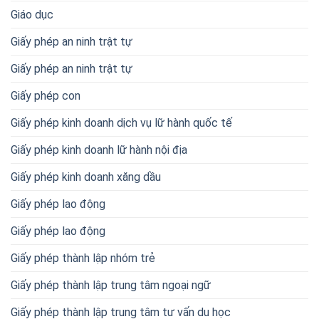
Giáo dục
Giấy phép an ninh trật tự
Giấy phép an ninh trật tự
Giấy phép con
Giấy phép kinh doanh dịch vụ lữ hành quốc tế
Giấy phép kinh doanh lữ hành nội địa
Giấy phép kinh doanh xăng dầu
Giấy phép lao động
Giấy phép lao động
Giấy phép thành lập nhóm trẻ
Giấy phép thành lập trung tâm ngoại ngữ
Giấy phép thành lập trung tâm tư vấn du học