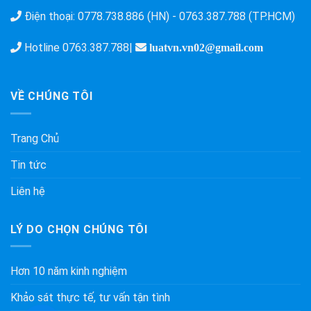
Điện thoại:
0778.738.886 (HN)
-
0763.387.788 (TP.HCM)
Hotline
0763.387.788
|
luatvn.vn02@gmail.com
VỀ CHÚNG TÔI
Trang Chủ
Tin tức
Liên hệ
LÝ DO CHỌN CHÚNG TÔI
Hơn 10 năm kinh nghiệm
Khảo sát thực tế, tư vấn tận tình