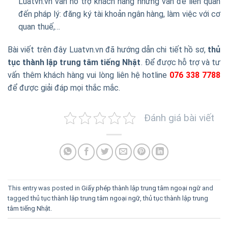
Luatvn.vn vẫn hỗ trợ khách hàng những vấn đề liên quan
đến pháp lý: đăng ký tài khoản ngân hàng, làm việc với cơ
quan thuế,…
Bài viết trên đây Luatvn.vn đã hướng dẫn chi tiết hồ sơ,
thủ
tục thành lập trung tâm tiếng Nhật
. Để được hỗ trợ và tư
vấn thêm khách hàng vui lòng liên hệ hotline
076 338 7788
để được giải đáp mọi thắc mắc.
Đánh giá bài viết
This entry was posted in
Giấy phép thành lập trung tâm ngoại ngữ
and
tagged
thủ tục thành lập trung tâm ngoại ngữ
,
thủ tục thành lập trung
tâm tiếng Nhật
.