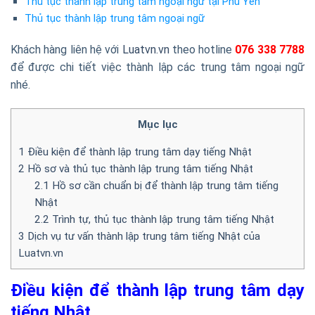
Thủ tục thành lập trung tâm ngoại ngữ tại Phú Yên
Thủ tục thành lập trung tâm ngoại ngữ
Khách hàng liên hệ với
Luatvn.vn
theo hotline
076 338 7788
để được chi tiết việc thành lập các trung tâm ngoại ngữ
nhé.
Mục lục
1
Điều kiện để thành lập trung tâm dạy tiếng Nhật
2
Hồ sơ và thủ tục thành lập trung tâm tiếng Nhật
2.1
Hồ sơ cần chuẩn bị để thành lập trung tâm tiếng
Nhật
2.2
Trình tự, thủ tục thành lập trung tâm tiếng Nhật
3
Dịch vụ tư vấn thành lập trung tâm tiếng Nhật của
Luatvn.vn
Điều kiện để thành lập trung tâm dạy
tiếng Nhật