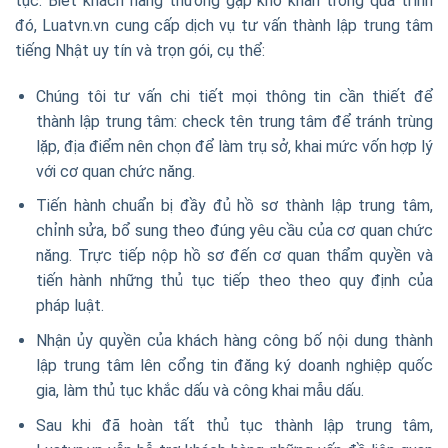
tục. Biết khách hàng thường gặp khó khăn trong quá trình
đó, Luatvn.vn cung cấp dịch vụ tư vấn thành lập trung tâm
tiếng Nhật uy tín và trọn gói, cụ thể:
Chúng tôi tư vấn chi tiết mọi thông tin cần thiết để
thành lập trung tâm: check tên trung tâm để tránh trùng
lặp, địa điểm nên chọn để làm trụ sở, khai mức vốn hợp lý
với cơ quan chức năng.
Tiến hành chuẩn bị đầy đủ hồ sơ thành lập trung tâm,
chỉnh sửa, bổ sung theo đúng yêu cầu của cơ quan chức
năng. Trực tiếp nộp hồ sơ đến cơ quan thẩm quyền và
tiến hành những thủ tục tiếp theo theo quy định của
pháp luật.
Nhận ủy quyền của khách hàng công bố nội dung thành
lập trung tâm lên cổng tin đăng ký doanh nghiệp quốc
gia, làm thủ tục khắc dấu và công khai mẫu dấu.
Sau khi đã hoàn tất thủ tục thành lập trung tâm,