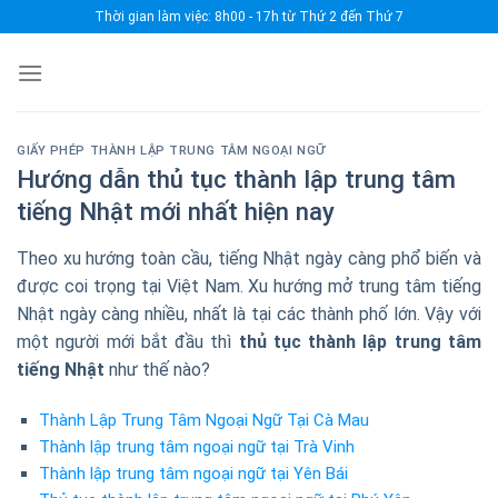
Skip
Thời gian làm việc: 8h00 - 17h từ Thứ 2 đến Thứ 7
to
content
GIẤY PHÉP THÀNH LẬP TRUNG TÂM NGOẠI NGỮ
Hướng dẫn thủ tục thành lập trung tâm
tiếng Nhật mới nhất hiện nay
Theo xu hướng toàn cầu, tiếng Nhật ngày càng phổ biến và
được coi trọng tại Việt Nam. Xu hướng mở trung tâm tiếng
Nhật ngày càng nhiều, nhất là tại các thành phố lớn. Vậy với
một người mới bắt đầu thì
thủ tục thành lập trung tâm
tiếng Nhật
như thế nào?
Thành Lập Trung Tâm Ngoại Ngữ Tại Cà Mau
Thành lập trung tâm ngoại ngữ tại Trà Vinh
Thành lập trung tâm ngoại ngữ tại Yên Bái