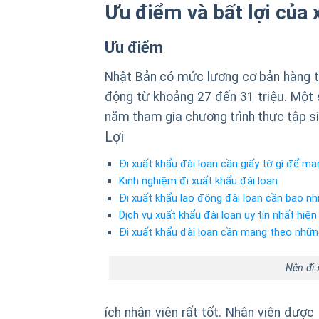
Ưu điểm và bất lợi của
Ưu điểm
Nhật Bản có mức lương cơ bản hàng t
động từ khoảng 27 đến 31 triệu. Một
năm tham gia chương trình thực tập sin
Lợi
Đi xuất khẩu đài loan cần giấy tờ gì để m
Kinh nghiệm đi xuất khẩu đài loan
Đi xuất khẩu lao đông đài loan cần bao nhi
Dịch vụ xuất khẩu đài loan uy tín nhất hiệ
Đi xuất khẩu đài loan cần mang theo nhữn
Nên đi
ích nhân viên rất tốt. Nhân viên được