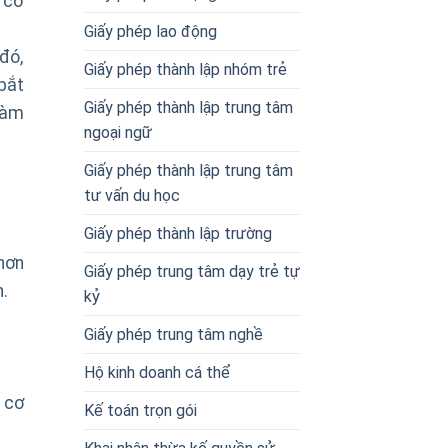
 có
Giấy phép lao động
đó,
Giấy phép thành lập nhóm trẻ
bắt
Giấy phép thành lập trung tâm
làm
ngoại ngữ
Giấy phép thành lập trung tâm
tư vấn du học
Giấy phép thành lập trường
hơn
Giấy phép trung tâm dạy trẻ tự
h.
kỷ
Giấy phép trung tâm nghề
Hộ kinh doanh cá thể
 cơ
Kế toán trọn gói