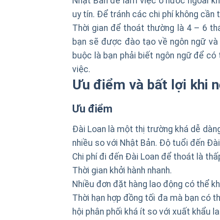
Nhật Bản để làm việc ở nước ngoài kh
uy tín. Để tránh các chi phí không cần t
Thời gian để thoát thường là 4 – 6 th
bạn sẽ được đào tạo về ngôn ngữ và v
buộc là bạn phải biết ngôn ngữ để có 
việc.
Ưu điểm và bất lợi khi 
Ưu điểm
Đài Loan là một thị trường khá dễ dàn
nhiều so với Nhật Bản. Độ tuổi đến Đà
Chi phí đi đến Đài Loan để thoát là thấ
Thời gian khởi hành nhanh.
Nhiều đơn đặt hàng lao động có thể kh
Thời hạn hợp đồng tối đa mà bạn có thể
hội phân phối khá ít so với xuất khẩu 