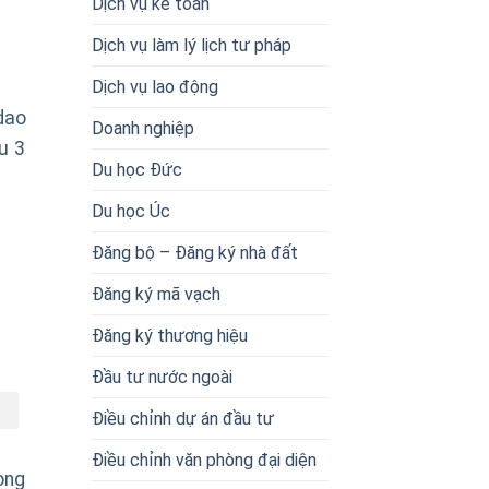
Dịch vụ kế toán
Dịch vụ làm lý lịch tư pháp
Dịch vụ lao động
dao
Doanh nghiệp
u 3
Du học Đức
Du học Úc
Đăng bộ – Đăng ký nhà đất
Đăng ký mã vạch
Đăng ký thương hiệu
Đầu tư nước ngoài
Điều chỉnh dự án đầu tư
Điều chỉnh văn phòng đại diện
ong