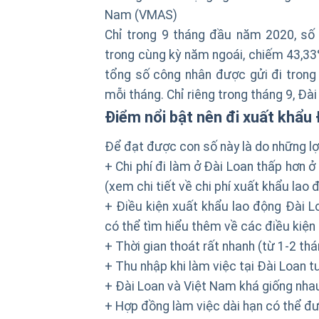
Nam (VMAS)
Chỉ trong 9 tháng đầu năm 2020, số 
trong cùng kỳ năm ngoái, chiếm 43,33
tổng số công nhân được gửi đi trong 
mỗi tháng. Chỉ riêng trong tháng 9, Đà
Điểm nổi bật nên đi xuất khẩu
Để đạt được con số này là do những lợi
+ Chi phí đi làm ở Đài Loan thấp hơn 
(xem chi tiết về chi phí xuất khẩu lao
+ Điều kiện xuất khẩu lao động Đài Lo
có thể tìm hiểu thêm về các điều kiện
+ Thời gian thoát rất nhanh (từ 1-2 thá
+ Thu nhập khi làm việc tại Đài Loan t
+ Đài Loan và Việt Nam khá giống nha
+ Hợp đồng làm việc dài hạn có thể đư