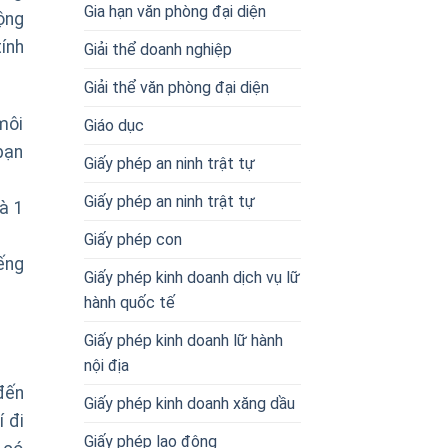
Gia hạn văn phòng đại diện
ộng
ính
Giải thể doanh nghiệp
Giải thể văn phòng đại diện
môi
Giáo dục
bạn
Giấy phép an ninh trật tự
Giấy phép an ninh trật tự
à 1
Giấy phép con
ếng
Giấy phép kinh doanh dịch vụ lữ
hành quốc tế
Giấy phép kinh doanh lữ hành
nội địa
đến
Giấy phép kinh doanh xăng dầu
 đi
Giấy phép lao động