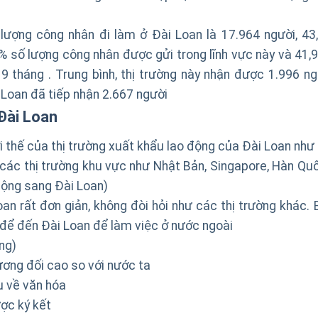
lượng công nhân đi làm ở Đài Loan là 17.964 người, 43
% số lượng công nhân được gửi trong lĩnh vực này và 41,
9 tháng . Trung bình, thị trường này nhận được 1.996 ng
i Loan đã tiếp nhận 2.667 người
 Đài Loan
 thế của thị trường xuất khẩu lao động của Đài Loan như 
ở các thị trường khu vực như Nhật Bản, Singapore, Hàn Qu
 động sang Đài Loan)
an rất đơn giản, không đòi hỏi như các thị trường khác. 
 để đến Đài Loan để làm việc ở nước ngoài
ng)
ương đối cao so với nước ta
u về văn hóa
ợc ký kết