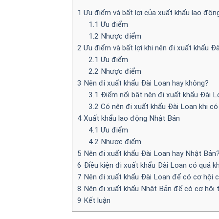
1
Ưu điểm và bất lợi của xuất khẩu lao độ
1.1
Ưu điểm
1.2
Nhược điểm
2
Ưu điểm và bất lợi khi nên đi xuất khẩu Đ
2.1
Ưu điểm
2.2
Nhược điểm
3
Nên đi xuất khẩu Đài Loan hay không?
3.1
Điểm nổi bật nên đi xuất khẩu Đài 
3.2
Có nên đi xuất khẩu Đài Loan khi có
4
Xuất khẩu lao động Nhật Bản
4.1
Ưu điểm
4.2
Nhược điểm
5
Nên đi xuất khẩu Đài Loan hay Nhật Bản
6
Điều kiện đi xuất khẩu Đài Loan có quá k
7
Nên đi xuất khẩu Đài Loan để có cơ hội c
8
Nên đi xuất khẩu Nhật Bản để có cơ hội t
9
Kết luận