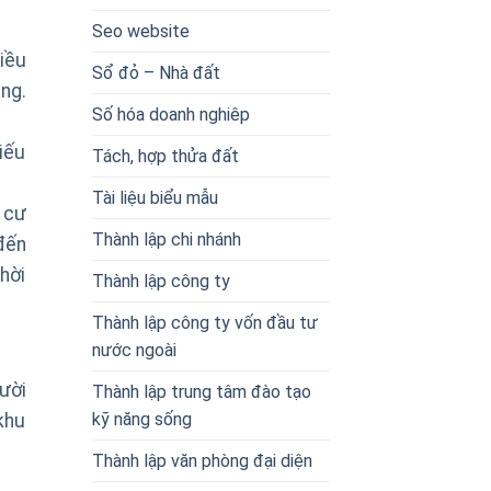
Seo website
iều
Sổ đỏ – Nhà đất
ng.
Số hóa doanh nghiêp
iếu
Tách, hợp thửa đất
Tài liệu biểu mẫu
 cư
Thành lập chi nhánh
đến
hời
Thành lập công ty
Thành lập công ty vốn đầu tư
nước ngoài
ười
Thành lập trung tâm đào tạo
kỹ năng sống
khu
Thành lập văn phòng đại diện