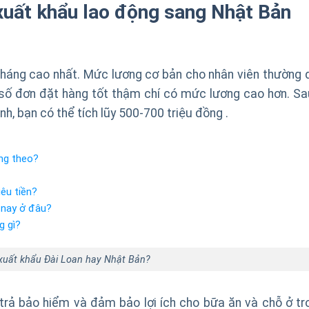
 xuất khẩu lao động sang Nhật Bản
háng cao nhất. Mức lương cơ bản cho nhân viên thường 
 số đơn đặt hàng tốt thậm chí có mức lương cao hơn. Sa
h, bạn có thể tích lũy 500-700 triệu đồng .
ang theo?
êu tiền?
n nay ở đâu?
g gì?
 xuất khẩu Đài Loan hay Nhật Bản?
 trả bảo hiểm và đảm bảo lợi ích cho bữa ăn và chỗ ở tr