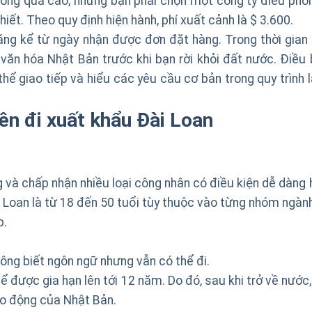
ông quá cao, nhưng bạn phải chọn một công ty điều phối
hiết. Theo quy định hiện hành, phí xuất cảnh là $ 3.600.
áng kể từ ngày nhận được đơn đặt hàng. Trong thời gian 
ăn hóa Nhật Bản trước khi bạn rời khỏi đất nước. Điều 
thể giao tiếp và hiểu các yêu cầu cơ bản trong quy trình 
nên đi
xuất khẩu Đài Loan
g và chấp nhận nhiều loại công nhân có điều kiện dễ dàng 
i Loan là từ 18 đến 50 tuổi tùy thuộc vào từng nhóm ngàn
p.
ông biết ngôn ngữ nhưng vẫn có thể đi.
 được gia hạn lên tới 12 năm. Do đó, sau khi trở về nước,
lao động của Nhật Bản.