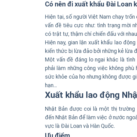
Có nên đi
xuất khẩu Đài Loan
k
Hiện tại, số người Việt Nam chạy trốn 
vấn đề tiêu cực như: tình trạng mời 
có trật tự, thậm chí chiến đấu với nha
Hiện nay, gian lận xuất khẩu lao động
kiến thức bị lừa đảo bởi những kẻ lừa
Một vấn đề đáng lo ngại khác là tình 
phải làm những công việc không phù 
sức khỏe của họ nhưng không được giải
hạn…
Xuất khẩu lao động Nhậ
Nhật Bản được coi là một thị trường 
đến Nhật Bản để làm việc ở nước ngoài
vực là Đài Loan và Hàn Quốc.
Ưu điểm