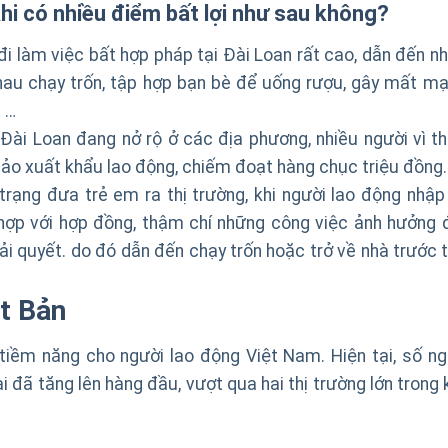
hi có nhiều điểm bất lợi như sau không?
đi làm việc bất hợp pháp tại Đài Loan rất cao, dẫn đến nh
nhau chạy trốn, tập hợp bạn bè để uống rượu, gây mất mạ
u …
 Đài Loan đang nở rộ ở các địa phương, nhiều người vì th
 đảo xuất khẩu lao động, chiếm đoạt hàng chục triệu đồng.
trạng đưa trẻ em ra thị trường, khi người lao động nhập
hợp với hợp đồng, thậm chí những công việc ảnh hưởng 
 quyết. do đó dẫn đến chạy trốn hoặc trở về nhà trước t
t Bản
tiềm năng cho người lao động Việt Nam. Hiện tại, số ng
 đã tăng lên hàng đầu, vượt qua hai thị trường lớn trong 