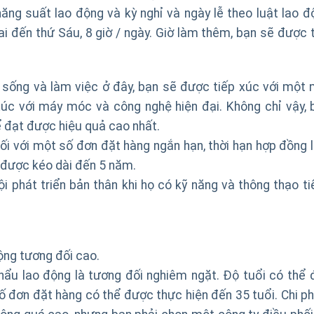
ăng suất lao động và kỳ nghỉ và ngày lễ theo luật lao đ
ai đến thứ Sáu, 8 giờ / ngày. Giờ làm thêm, bạn sẽ được t
i sống và làm việc ở đây, bạn sẽ được tiếp xúc với một 
xúc với máy móc và công nghệ hiện đại. Không chỉ vậy, 
 đạt được hiệu quả cao nhất.
i với một số đơn đặt hàng ngắn hạn, thời hạn hợp đồng l
 được kéo dài đến 5 năm.
ội phát triển bản thân khi họ có kỹ năng và thông thạo ti
ộng tương đối cao.
hẩu lao động là tương đối nghiêm ngặt. Độ tuổi có thể 
ố đơn đặt hàng có thể được thực hiện đến 35 tuổi. Chi phí