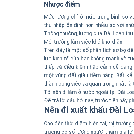
Nhược điểm
Mức lương chỉ ở mức trung bình so v
thu nhập ổn định hơn nhiều so với nh
Thông thường, lương của Đài Loan thườn
Môi trường làm việc khá khó khăn.
Trên đây là một số phân tích sơ bộ đ
lực kinh tế của bạn không mạnh và tuổi
thấp và điều kiện nhập cảnh dễ dàng.
một vùng đất giàu tiềm năng. Bất kể
thành công việc và quan trọng nhất là
Tôi nên đi làm ở nước ngoài tại Đài L
Để trả lời câu hỏi này, trước tiên hãy 
Nên đi
xuất khẩu Đài L
Cho đến thời điểm hiện tại, thị trườn
trường có số lượng người tham gia lớ