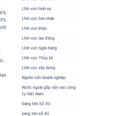
Lĩnh vực hình sự
,6%
Lĩnh vực hôn nhân
93%
ười
Lĩnh vực khác
Lĩnh vực lao động
Lĩnh vực ngân hàng
:
Lĩnh vực Thủy lợi
ốc…
Lĩnh vực xây dựng
Bạn
Nguồn vốn doanh nghiệp
Nước ngoài gốp vốn vào công
ty Việt Nam
Sang tên Sổ đỏ
sang tên sổ đỏ