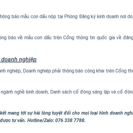
 Thông báo mẫu con dấu nộp tại Phòng Đăng ký kinh doanh nơi d
hông báo về mẫu con dấu trên Cổng thông tin quốc gia về đăn
ý doanh nghiệp
anh nghiệp, Doanh nghiệp phải thông báo công khai trên Cổng t
 ngành nghề kinh doanh, Danh sách cổ đông sáng lập và cổ đôn
kết mang tới sự hài lòng tuyệt đối cho mọi loại hình doanh ngh
để được tư vấn. Hotline/Zalo: 076 338 7788.