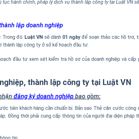
ủ tục hành chính, pháp lý dịch vụ thành lập công ty tại Luật VN s
thành lập doanh nghiệp
y. Trong đó:
Luật VN
sẽ dành
01 ngày
để soạn thảo các hồ trơ, t
ơ thành lập công ty ở sở kế hoạch đầu tư.
 hoạch đầu tư xem xét kiểm tra hồ sơ của doanh nghiệp và cấp 
nghiệp, thành lập công ty tại Luật VN
 nhận
đăng ký doanh nghiệp
bao gồm:
rước tiên khách hàng cần chuẩn bị: Bản sao Thẻ căn cước công 
áp. Đồng thời phải cung cấp thông tin của người đại diện pháp 
hông tin: