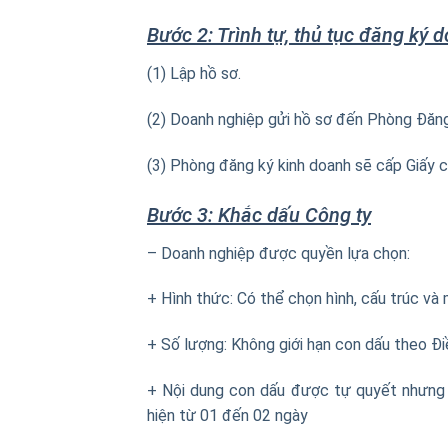
Bước 2: Trình tự, thủ tục đăng ký 
(1) Lập hồ sơ.
(2) Doanh nghiệp gửi hồ sơ đến Phòng Đăng 
(3) Phòng đăng ký kinh doanh sẽ cấp Giấy 
Bước 3: Khắc dấu Công ty
– Doanh nghiệp được quyền lựa chọn:
+ Hình thức: Có thể chọn hình, cấu trúc và
+ Số lượng: Không giới hạn con dấu theo Đi
+ Nội dung con dấu được tự quyết nhưng 
hiện từ 01 đến 02 ngày