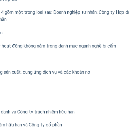
14 gồm một trong loại sau: Doanh nghiệp tư nhân; Công ty Hợp d
phần
ấm
ý hoạt động không nằm trong danh mục ngành nghề bị cấm
g sản xuất, cung ứng dịch vụ và các khoản nợ
p danh và Công ty trách nhiệm hữu hạn
iệm hữu hạn và Công ty cổ phần