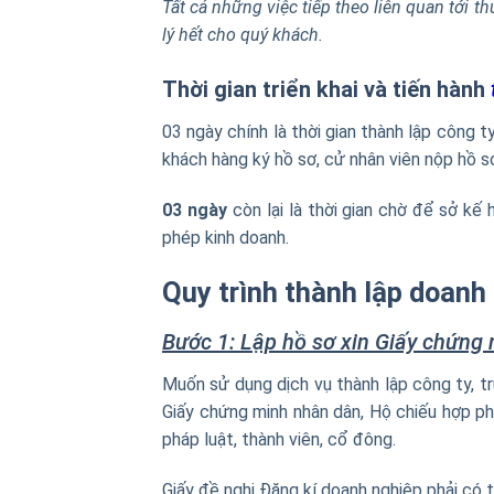
Tất cả những việc tiếp theo liên quan tới th
lý hết cho quý khách.
Thời gian triển khai và tiến hành
03 ngày chính là thời gian thành lập công t
khách hàng ký hồ sơ, cử nhân viên nộp hồ s
03 ngày
còn lại là thời gian chờ để sở kế
phép kinh doanh.
Quy trình thành lập doanh 
Bước 1: Lập hồ sơ xin Giấy chứng
Muốn sử dụng dịch vụ thành lập công ty, t
Giấy chứng minh nhân dân, Hộ chiếu hợp ph
pháp luật, thành viên, cổ đông.
Giấy đề nghị Đăng kí doanh nghiệp phải có t