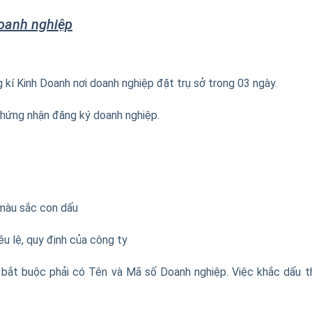
doanh nghiệp
kí Kinh Doanh nơi doanh nghiệp đặt trụ sở trong 03 ngày.
chứng nhận đăng ký doanh nghiệp.
 màu sắc con dấu
ều lệ, quy định của công ty
bắt buộc phải có Tên và Mã số Doanh nghiệp. Việc khắc dấu 