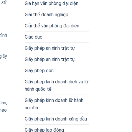
ẽ xử
Gia hạn văn phòng đại diện
Giải thể doanh nghiệp
Giải thể văn phòng đại diện
rình
Giáo dục
Giấy phép an ninh trật tự
giấy
Giấy phép an ninh trật tự
Giấy phép con
Giấy phép kinh doanh dịch vụ lữ
hành quốc tế
Giấy phép kinh doanh lữ hành
dân,
nội địa
theo
Giấy phép kinh doanh xăng dầu
Giấy phép lao động