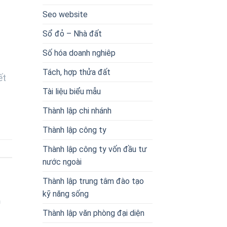
Seo website
Sổ đỏ – Nhà đất
Số hóa doanh nghiêp
Tách, hợp thửa đất
ết
Tài liệu biểu mẫu
Thành lập chi nhánh
Thành lập công ty
Thành lập công ty vốn đầu tư
nước ngoài
Thành lập trung tâm đào tạo
kỹ năng sống
n
Thành lập văn phòng đại diện