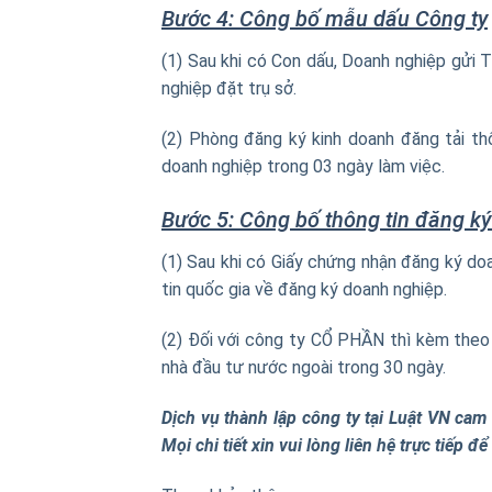
Bước 4: Công bố mẫu dấu Công ty
(1) Sau khi có Con dấu, Doanh nghiệp gửi
nghiệp đặt trụ sở.
(2) Phòng đăng ký kinh doanh đăng tải t
doanh nghiệp trong 03 ngày làm việc.
Bước 5: Công bố thông tin đăng k
(1) Sau khi có Giấy chứng nhận đăng ký do
tin quốc gia về đăng ký doanh nghiệp.
(2) Đối với công ty CỔ PHẦN thì kèm theo
nhà đầu tư nước ngoài trong 30 ngày.
Dịch vụ thành lập công ty tại Luật VN cam 
Mọi chi tiết xin vui lòng liên hệ trực tiếp 