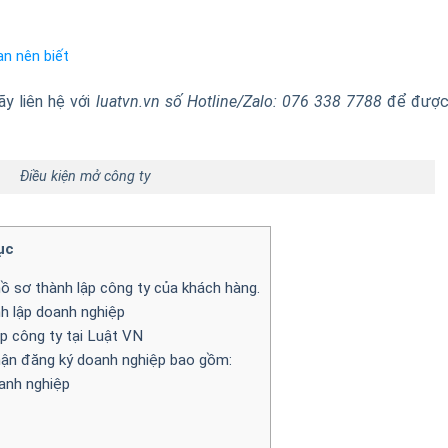
ạn nên biết
ãy liên hệ với
luatvn.vn số Hotline/Zalo: 076 338 7788
để được
Điều kiện mở công ty
ục
ồ sơ thành lập công ty của khách hàng.
nh lập doanh nghiệp
ập công ty tại Luật VN
hận đăng ký doanh nghiệp bao gồm:
oanh nghiệp