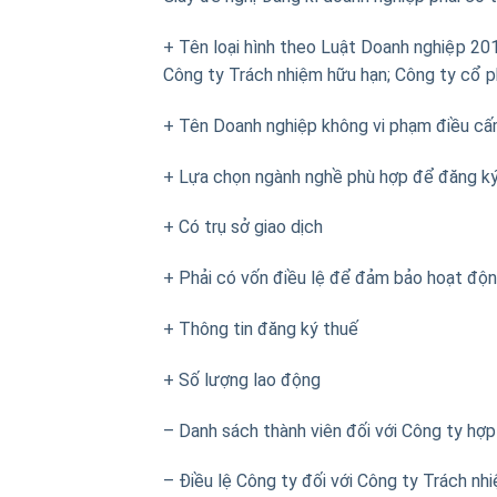
+ Tên loại hình theo Luật Doanh nghiệp 20
Công ty Trách nhiệm hữu hạn; Công ty cổ 
+ Tên Doanh nghiệp không vi phạm điều c
+ Lựa chọn ngành nghề phù hợp để đăng k
+ Có trụ sở giao dịch
+ Phải có vốn điều lệ để đảm bảo hoạt độn
+ Thông tin đăng ký thuế
+ Số lượng lao động
– Danh sách thành viên đối với Công ty hợ
– Điều lệ Công ty đối với Công ty Trách nh