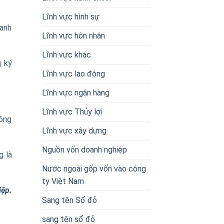
Lĩnh vực hình sự
oanh
Lĩnh vực hôn nhân
Lĩnh vực khác
g ký
Lĩnh vực lao động
Lĩnh vực ngân hàng
Lĩnh vực Thủy lợi
hông
Lĩnh vực xây dựng
Nguồn vốn doanh nghiệp
g là
Nước ngoài gốp vốn vào công
ty Việt Nam
iệp.
Sang tên Sổ đỏ
sang tên sổ đỏ