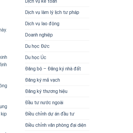
Dịch vụ kế toán
Dịch vụ làm lý lịch tư pháp
Dịch vụ lao động
này.
Doanh nghiệp
Du học Đức
kinh
Du học Úc
định
Đăng bộ – Đăng ký nhà đất
Đăng ký mã vạch
đông
Đăng ký thương hiệu
Đầu tư nước ngoài
dụng
Điều chỉnh dự án đầu tư
 kịp
Điều chỉnh văn phòng đại diện