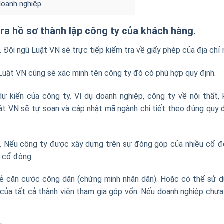
doanh nghiệp
ra hồ sơ thành lập công ty của khách hàng.
 Đội ngũ Luật VN sẽ trực tiếp kiểm tra về giấy phép của địa chỉ 
 Luật VN cũng sẽ xác minh tên công ty đó có phù hợp quy định.
 kiến của công ty. Ví dụ doanh nghiệp, công ty về nội thất, 
ật VN sẽ tự soạn và cập nhật mã ngành chi tiết theo đúng quy 
n. Nếu công ty được xây dựng trên sự đóng góp của nhiều cổ 
 cổ đông.
ẻ căn cước công dân (chứng minh nhân dân). Hoặc có thể sử 
của tất cả thành viên tham gia góp vốn. Nếu doanh nghiệp chưa