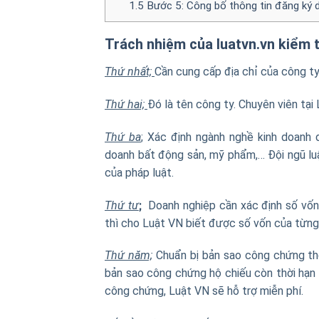
1.5
Bước 5: Công bố thông tin đăng ký 
Trách nhiệm của luatvn.vn kiểm t
Thứ nhất;
Cần cung cấp địa chỉ của công ty.
Thứ hai;
Đó là tên công ty. Chuyên viên tại
Thứ ba
;
Xác định ngành nghề kinh doanh dự
doanh bất động sản, mỹ phẩm,… Đội ngũ lu
của pháp luật.
Thứ tư
;
Doanh nghiệp cần xác định số vố
thì cho Luật VN biết được số vốn của từng
Thứ năm;
Chuẩn bị bản sao công chứng th
bản sao công chứng hộ chiếu còn thời hạn 
công chứng, Luật VN sẽ hỗ trợ miễn phí.