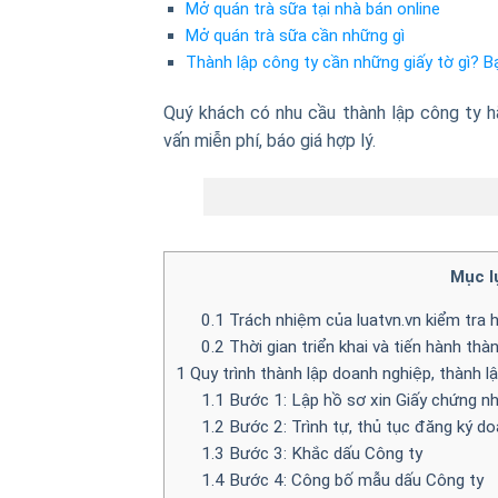
Mở quán trà sữa tại nhà bán online
Mở quán trà sữa cần những gì
Thành lập công ty cần những giấy tờ gì? B
Quý khách có nhu cầu thành lập công ty h
vấn miễn phí, báo giá hợp lý.
Mục l
0.1
Trách nhiệm của luatvn.vn kiểm tra h
0.2
Thời gian triển khai và tiến hành thà
1
Quy trình thành lập doanh nghiệp, thành l
1.1
Bước 1: Lập hồ sơ xin Giấy chứng n
1.2
Bước 2: Trình tự, thủ tục đăng ký d
1.3
Bước 3: Khắc dấu Công ty
1.4
Bước 4: Công bố mẫu dấu Công ty