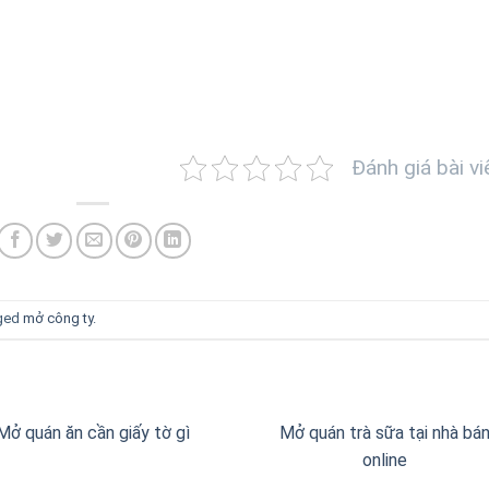
Đánh giá bài vi
ged
mở công ty
.
Mở quán ăn cần giấy tờ gì
Mở quán trà sữa tại nhà bá
online