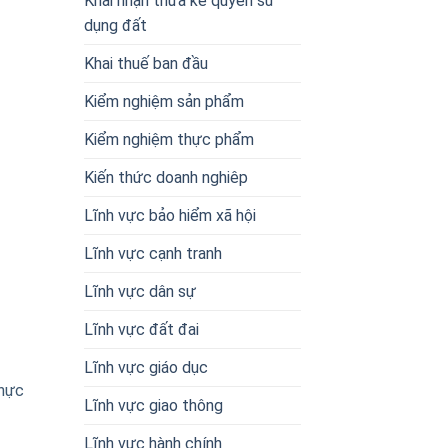
Khai nhận thừa kế quyền sử
dụng đất
Khai thuế ban đầu
Kiểm nghiệm sản phẩm
Kiểm nghiệm thực phẩm
Kiến thức doanh nghiêp
Lĩnh vực bảo hiểm xã hội
Lĩnh vực cạnh tranh
Lĩnh vực dân sự
Lĩnh vực đất đai
Lĩnh vực giáo dục
thực
Lĩnh vực giao thông
Lĩnh vực hành chính