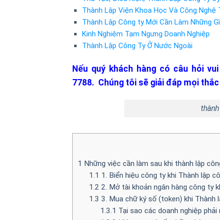
Thành Lập Viện Khoa Học Và Công Nghệ 
Thành Lập Công ty Mới Cần Làm Những G
Kinh Nghiệm Tạm Ngưng Doanh Nghiệp
Thành Lập Công Ty Ở Nước Ngoài
Nếu quý khách hàng có câu hỏi vui 
7788. Chúng tôi sẽ giải đáp mọi thắ
thành
1
Những việc cần làm sau khi thành lập côn
1.1
1. Biển hiệu công ty khi Thành lập cô
1.2
2. Mở tài khoản ngân hàng công ty kh
1.3
3. Mua chữ ký số (token) khi Thành l
1.3.1
Tại sao các doanh nghiệp phải