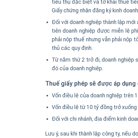
tiêu thụ đặc biệt và tờ khai thuế t
Giấy chứng nhận đăng ký kinh doanh 
Đối với doanh nghiệp thành lập mới
tiên doanh nghiệp được miễn lệ ph
phải nộp thuế nhưng vẫn phải nộp tờ
thủ các quy định.
Từ năm thứ 2 trở đi, doanh nghiệp s
đó của doanh nghiệp.
Thuế giấy phép sẽ được áp dụng d
Vốn điều lệ của doanh nghiệp trên 1
Vốn điều lệ từ 10 tỷ đồng trở xuống
Đối với chi nhánh, địa điểm kinh doa
Lưu ý, sau khi thành lập công ty, nếu 