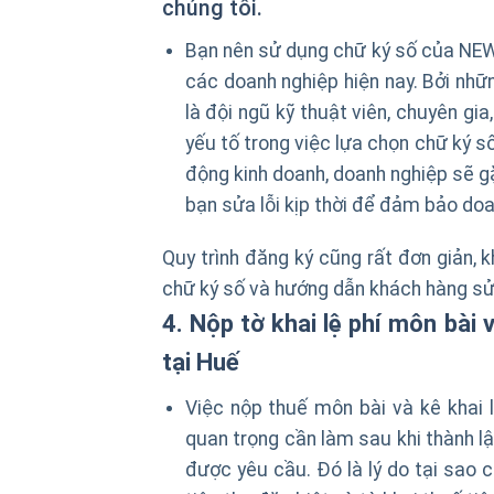
chúng tôi.
Bạn nên sử dụng chữ ký số của NEW-
các doanh nghiệp hiện nay. Bởi nhữn
là đội ngũ kỹ thuật viên, chuyên gi
yếu tố trong việc lựa chọn chữ ký số
động kinh doanh, doanh nghiệp sẽ g
bạn sửa lỗi kịp thời để đảm bảo doa
Quy trình đăng ký cũng rất đơn giản, 
chữ ký số và hướng dẫn khách hàng sử
4. Nộp tờ khai lệ phí môn bài 
tại Huế
Việc nộp thuế môn bài và kê khai 
quan trọng cần làm sau khi thành lậ
được yêu cầu. Đó là lý do tại sao 