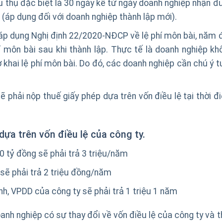
iêu thụ đặc biệt là 30 ngày kể từ ngày doanh nghiệp nhận 
(áp dụng đối với doanh nghiệp thành lập mới).
 áp dụng Nghị định 22/2020-NĐCP về lệ phí môn bài, năm 
í môn bài sau khi thành lập. Thực tế là doanh nghiệp kh
 khai lệ phí môn bài. Do đó, các doanh nghiệp cần chú ý t
ẽ phải nộp thuế giấy phép dựa trên vốn điều lệ tại thời đ
ựa trên vốn điều lệ của công ty.
0 tỷ đồng sẽ phải trả 3 triệu/năm
 sẽ phải trả 2 triệu đồng/năm
nh, VPDD của công ty sẽ phải trả 1 triệu 1 năm
doanh nghiệp có sự thay đổi về vốn điều lệ của công ty và 