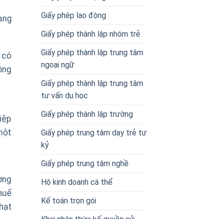
Giấy phép lao động
ang
Giấy phép thành lập nhóm trẻ
Giấy phép thành lập trung tâm
 có
ngoại ngữ
ông
Giấy phép thành lập trung tâm
tư vấn du học
Giấy phép thành lập trường
iệp
một
Giấy phép trung tâm dạy trẻ tự
kỷ
Giấy phép trung tâm nghề
ơng
Hộ kinh doanh cá thể
huế
Kế toán trọn gói
hạt