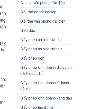
Gia hạn văn phòng đại diện
anh
Giải thể doanh nghiệp
oanh
ồng
Giải thể văn phòng đại diện
iển
Giáo dục
Giấy phép an ninh trật tự
 ty
Giấy phép an ninh trật tự
 hệ
Giấy phép con
Giấy phép kinh doanh dịch vụ lữ
hành quốc tế
nh,
Giấy phép kinh doanh lữ hành
oản
nội địa
Giấy phép kinh doanh xăng dầu
anh
Giấy phép lao động