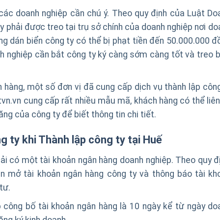
n các doanh nghiệp cần chú ý. Theo quy định của Luật Do
ty phải được treo tại trụ sở chính của doanh nghiệp nơi d
g dán biển công ty có thể bị phạt tiền đến 50.000.000 đ
h nghiệp cần bắt công ty ký càng sớm càng tốt và treo b
h hàng, một số đơn vị đã cung cấp dịch vụ thành lập công
atvn.vn cung cấp rất nhiều mẫu mã, khách hàng có thể liên
g của công ty để biết thông tin chi tiết.
 ty khi Thành lập công ty tại Huế
ải có một tài khoản ngân hàng doanh nghiệp. Theo quy đị
ần mở tài khoản ngân hàng công ty và thông báo tài kh
tư.
 công bố tài khoản ngân hàng là 10 ngày kể từ ngày do