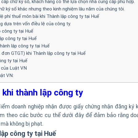
g cấp chữ ký số, khách hàng có thể lựa chọn nhà cung cấp phù hợp.
hữ ký số khác nhưng theo kinh nghiệm lâu năm của chúng tôi.
lệ phí thuế môn bài khi Thành lập công ty tại Huế
 dựa trên vốn điều lệ của công ty.
 công ty tại Huế
ập công ty tại Huế
hành lập công ty tại Huế
a đơn GTGT) khi Thành lập công ty tại Huế
ng ty tại Huế
y của Luật VN
uật VN:
khi thành lập công ty
i điểm doanh nghiệp nhận được giấy chứng nhận đăng ký k
làm theo các bước cụ thể dưới đây để đảm bảo rằng do
 mà không bị phạt.
lập công ty tại Huế