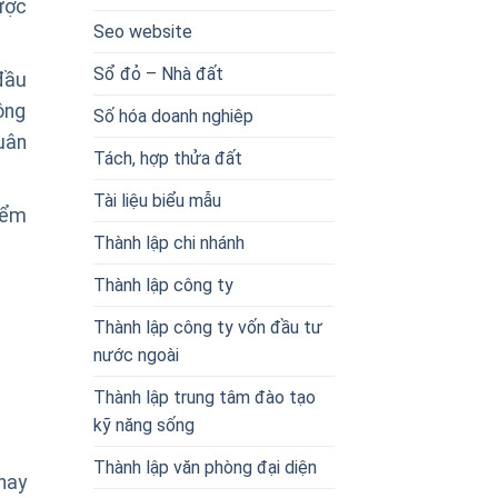
được
Seo website
Sổ đỏ – Nhà đất
đầu
ông
Số hóa doanh nghiêp
uân
Tách, hợp thửa đất
Tài liệu biểu mẫu
iểm
Thành lập chi nhánh
Thành lập công ty
Thành lập công ty vốn đầu tư
nước ngoài
Thành lập trung tâm đào tạo
kỹ năng sống
Thành lập văn phòng đại diện
thay