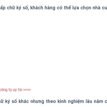
.
 cấp chữ ký số, khách hàng có thể lựa chọn nhà c
công ty uy tín
>>>>
hữ ký số khác nhưng theo kinh nghiệm lâu năm 