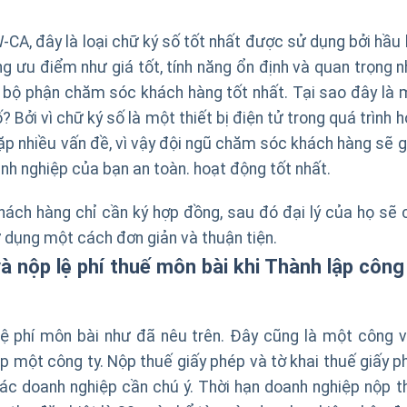
CA, đây là loại chữ ký số tốt nhất được sử dụng bởi hầu 
g ưu điểm như giá tốt, tính năng ổn định và quan trọng n
a, bộ phận chăm sóc khách hàng tốt nhất. Tại sao đây là 
? Bởi vì chữ ký số là một thiết bị điện tử trong quá trình 
ặp nhiều vấn đề, vì vậy đội ngũ chăm sóc khách hàng sẽ g
nh nghiệp của bạn an toàn. hoạt động tốt nhất.
khách hàng chỉ cần ký hợp đồng, sau đó đại lý của họ sẽ 
 dụng một cách đơn giản và thuận tiện.
và nộp lệ phí thuế môn bài khi Thành lập công
lệ phí môn bài như đã nêu trên. Đây cũng là một công v
p một công ty. Nộp thuế giấy phép và tờ khai thuế giấy p
các doanh nghiệp cần chú ý. Thời hạn doanh nghiệp nộp t