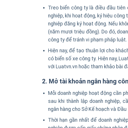
Treo biển công ty là điều đầu tiê
nghiệp, khi hoạt động, ký hiệu công 
nghiệp đăng ký hoạt động. Nếu khôn
(năm mươi triệu đồng). Do đó, doan
công ty để tránh vi phạm pháp luật.
Hiện nay, để tạo thuận lợi cho khác
có biển số xe công ty. Hiện nay, Lu
với Luatvn.vn hoặc tham khảo bài đăn
2. Mở tài khoản ngân hàng công
Mỗi doanh nghiệp hoạt động cần ph
sau khi thành lập doanh nghiệp, c
ngân hàng cho Sở Kế hoạch và Đầu 
Thời hạn gần nhất để doanh nghiệp