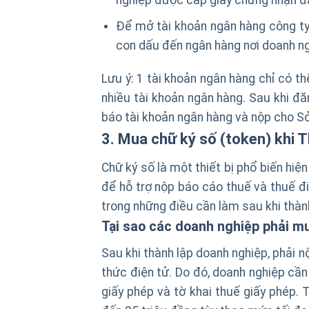
nghiệp được cấp giấy chứng nhận đă
Để mở tài khoản ngân hàng công ty
con dấu đến ngân hàng nơi doanh ng
Lưu ý: 1 tài khoản ngân hàng chỉ có t
nhiều tài khoản ngân hàng. Sau khi đă
báo tài khoản ngân hàng và nộp cho S
3. Mua chữ ký số (token) khi T
Chữ ký số là một thiết bị phổ biến hi
để hỗ trợ nộp báo cáo thuế và thuế điệ
trong những điều cần làm sau khi thàn
Tại sao các doanh nghiệp phải m
Sau khi thành lập doanh nghiệp, phải 
thức điện tử. Do đó, doanh nghiệp c
giấy phép và tờ khai thuế giấy phép.