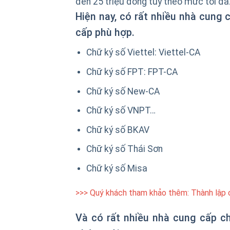
đến 25 triệu đồng tùy theo mức tối đa
Hiện nay, có rất nhiều nhà cung
cấp phù hợp.
Chữ ký số Viettel: Viettel-CA
Chữ ký số FPT: FPT-CA
Chữ ký số New-CA
Chữ ký số VNPT…
Chữ ký số BKAV
Chữ ký số Thái Sơn
Chữ ký số Misa
>>> Quý khách tham khảo thêm:
Thành lập 
Và có rất nhiều nhà cung cấp c