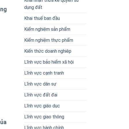
Khai nhận thừa kế quyền sử
dụng đất
ung
Khai thuế ban đầu
Kiểm nghiệm sản phẩm
Kiểm nghiệm thực phẩm
Kiến thức doanh nghiêp
Lĩnh vực bảo hiểm xã hội
Lĩnh vực cạnh tranh
Lĩnh vực dân sự
Lĩnh vực đất đai
Lĩnh vực giáo dục
Lĩnh vực giao thông
của
Lĩnh vực hành chính