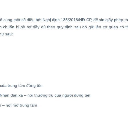
 sung một số điều bởi Nghị định 135/2018/NĐ-CP, để xin giấy phép t
ần chuẩn bị hồ sơ đầy đủ theo quy định sau đó gửi lên cơ quan có 
hư sau:
 của trung tâm đứng tên
 Nhân dân xã – nơi thường trú của người đứng tên
n – nơi mở trung tâm