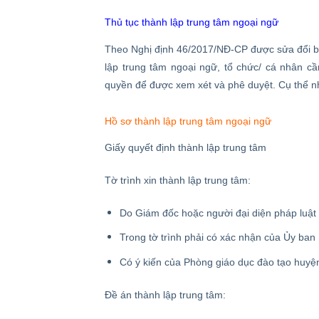
Thủ tục thành lập trung tâm ngoại ngữ
Theo Nghị định 46/2017/NĐ-CP được sửa đổi bổ
lập trung tâm ngoại ngữ, tổ chức/ cá nhân c
quyền để được xem xét và phê duyệt. Cụ thể n
Hồ sơ thành lập trung tâm ngoại ngữ
Giấy quyết định thành lập trung tâm
Tờ trình xin thành lập trung tâm:
Do Giám đốc hoặc người đại diện pháp luật
Trong tờ trình phải có xác nhận của Ủy ban
Có ý kiến của Phòng giáo dục đào tạo huyệ
Đề án thành lập trung tâm: