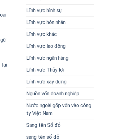
Lĩnh vực hình sự
oại
Lĩnh vực hôn nhân
Lĩnh vực khác
Ngữ
Lĩnh vực lao động
Lĩnh vực ngân hàng
 tại
Lĩnh vực Thủy lợi
Lĩnh vực xây dựng
Nguồn vốn doanh nghiệp
Nước ngoài gốp vốn vào công
ty Việt Nam
Sang tên Sổ đỏ
sang tên sổ đỏ