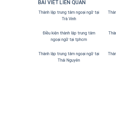
BÀI VIẾT LIÊN QUAN
Thành lập trung tâm ngoại ngữ tại
Thàn
Trà Vinh
Điều kiện thành lập trung tâm
Thà
ngoại ngữ tại tphcm
Thành lập trung tâm ngoại ngữ tại
Thàn
Thái Nguyên