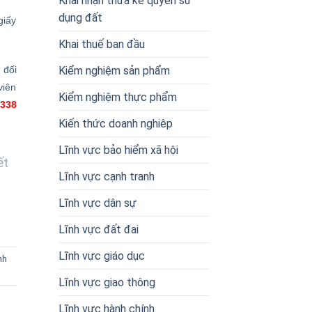
Khai nhận thừa kế quyền sử
dụng đất
giấy
Khai thuế ban đầu
Kiểm nghiệm sản phẩm
 đối
viên
Kiểm nghiệm thực phẩm
 338
Kiến thức doanh nghiêp
Lĩnh vực bảo hiểm xã hội
ết
Lĩnh vực cạnh tranh
Lĩnh vực dân sự
Lĩnh vực đất đai
Lĩnh vực giáo dục
nh
Lĩnh vực giao thông
Lĩnh vực hành chính