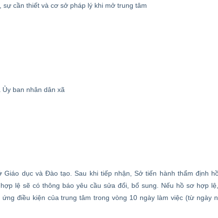
, sự cần thiết và cơ sở pháp lý khi mở trung tâm
a Ủy ban nhân dân xã
 Giáo dục và Đào tạo. Sau khi tiếp nhận, Sở tiến hành thẩm định h
hợp lệ sẽ có thông báo yêu cầu sửa đổi, bổ sung. Nếu hồ sơ hợp lệ
p ứng điều kiện của trung tâm trong vòng 10 ngày làm việc (từ ngày 