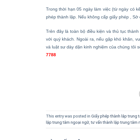
Trong thời hạn 05 ngày làm việc (từ ngày có kế
phép thành lập. Nếu không cấp giấy phép , Sở 
Trên đây là toàn bộ điều kiện và thủ tục thành 
với quý khách. Ngoài ra, nếu gặp khó khăn, vư
và luật sư dày dặn kinh nghiệm của chúng tôi sẽ 
7788
This entry was posted in
Giấy phép thành lập trung 
lập trung tâm ngoại ngữ
,
tư vấn thành lập trung tâm