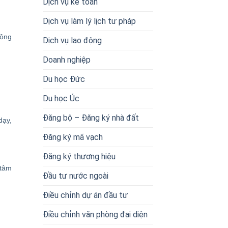
Dịch vụ kế toán
Dịch vụ làm lý lịch tư pháp
rộng
Dịch vụ lao động
Doanh nghiệp
Du học Đức
Du học Úc
Đăng bộ – Đăng ký nhà đất
dạy,
Đăng ký mã vạch
Đăng ký thương hiệu
 tâm
Đầu tư nước ngoài
Điều chỉnh dự án đầu tư
Điều chỉnh văn phòng đại diện