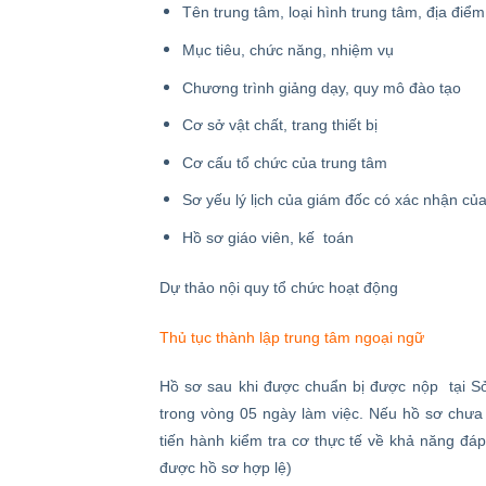
Tên trung tâm, loại hình trung tâm, địa điểm
Mục tiêu, chức năng, nhiệm vụ
Chương trình giảng dạy, quy mô đào tạo
Cơ sở vật chất, trang thiết bị
Cơ cấu tổ chức của trung tâm
Sơ yếu lý lịch của giám đốc có xác nhận củ
Hồ sơ giáo viên, kế toán
Dự thảo nội quy tổ chức hoạt động
Thủ tục thành lập trung tâm ngoại ngữ
Hồ sơ sau khi được chuẩn bị được nộp tại Sở
trong vòng 05 ngày làm việc. Nếu hồ sơ chưa 
tiến hành kiểm tra cơ thực tế về khả năng đá
được hồ sơ hợp lệ)