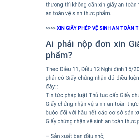
thương thì không cần xin giấy an toà
an toàn vệ sinh thực phẩm.
>>>>
XIN GIẤY PHÉP VỆ SINH AN TOÀN
Ai phải nộp đơn xin G
phẩm?
Theo Điều 11, Điều 12 Nghị định 15/2
phải có Giấy chứng nhận đủ điều kiệ
đây: :
Tin tức pháp luật Thủ tục cấp Giấy c
Giấy chứng nhận vệ sinh an toàn thực
buộc đối với hầu hết các cơ sở sản x
Giấy chứng nhận vệ sinh an toàn thực
– Sản xuất ban đầu nhỏ;