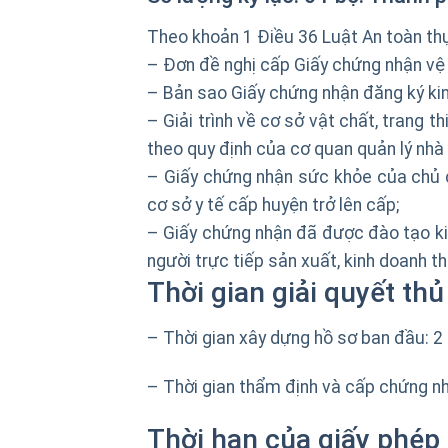
Theo khoản 1 Điều 36 Luật An toàn th
– Đơn đề nghị cấp Giấy chứng nhận vệ
– Bản sao Giấy chứng nhận đăng ký ki
– Giải trình về cơ sở vật chất, trang 
theo quy định của cơ quan quản lý nh
– Giấy chứng nhận sức khỏe của chủ c
cơ sở y tế cấp huyện trở lên cấp;
– Giấy chứng nhận đã được đào tạo ki
người trực tiếp sản xuất, kinh doanh 
Thời gian giải quyết thủ
– Thời gian xây dựng hồ sơ ban đầu: 2
– Thời gian thẩm định và cấp chứng nh
Thời hạn của giấy phép