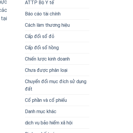
hực
ATTP Bộ Y tế
các
Báo cáo tài chính
tại
Cách làm thương hiệu
Cấp đổi sổ đỏ
Cấp đổi sổ hồng
Chiến lược kinh doanh
Chưa được phân loại
Chuyển đổi mục đích sử dụng
đất
Cổ phần và cổ phiếu
Danh mục khác
dịch vụ bảo hiểm xã hội