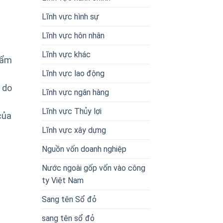
Lĩnh vực hình sự
Lĩnh vực hôn nhân
Lĩnh vực khác
phẩm
Lĩnh vực lao động
 do
Lĩnh vực ngân hàng
Lĩnh vực Thủy lợi
của
Lĩnh vực xây dựng
Nguồn vốn doanh nghiệp
Nước ngoài gốp vốn vào công
ty Việt Nam
Sang tên Sổ đỏ
sang tên sổ đỏ