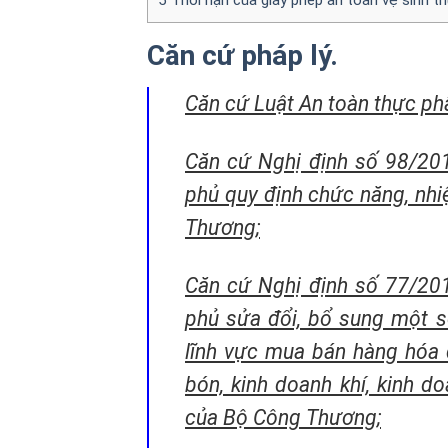
Căn cứ pháp lý.
Căn cứ Luật An toàn thực p
Căn cứ Nghị định số 98/20
phủ quy định chức năng, nhi
Thương;
Căn cứ Nghị định số 77/20
phủ sửa đổi, bổ sung một số
lĩnh vực mua bán hàng hóa q
bón, kinh doanh khí, kinh 
của Bộ Công Thương;