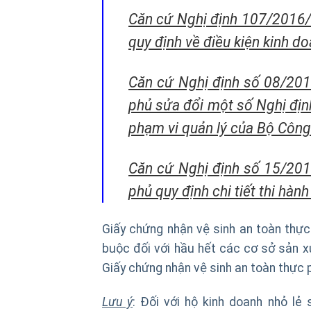
Căn cứ Nghị định 107/2016
quy định về điều kiện kinh d
Căn cứ Nghị định số 08/20
phủ sửa đổi một số Nghị định
phạm vi quản lý của Bộ Côn
Căn cứ Nghị định số 15/20
phủ quy định chi tiết thi hà
Giấy chứng nhận vệ sinh an toàn thực
buộc đối với hầu hết các cơ sở sản x
Giấy chứng nhận vệ sinh an toàn thực
Lưu ý
: Đối với hộ kinh doanh nhỏ l