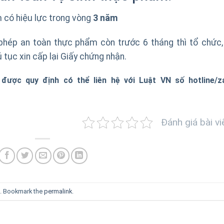
 có hiệu lực trong vòng
3 năm
 phép an toàn thực phẩm còn trước 6 tháng thì tổ chức,
 tục xin cấp lại Giấy chứng nhận.
ược quy định có thể liên hệ với Luật VN số hotline/za
Đánh giá bài vi
. Bookmark the
permalink
.