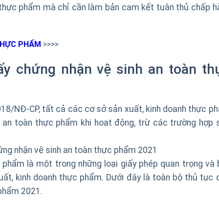
n thực phẩm mà chỉ cần làm bản cam kết tuân thủ chấp h
 THỰC
PHẨM
>>>>
iấy chứng nhận vệ sinh an toàn th
018/NĐ-CP, tất cả các cơ sở sản xuất, kinh doanh thực p
n an toàn thực phẩm khi hoạt động, trừ các trường hợp 
hứng nhận vệ sinh an toàn thực phẩm 2021
 phẩm là một trong những loại giấy phép quan trọng và 
uất, kinh doanh thực phẩm. Dưới đây là toàn bộ thủ tục 
 phẩm 2021.