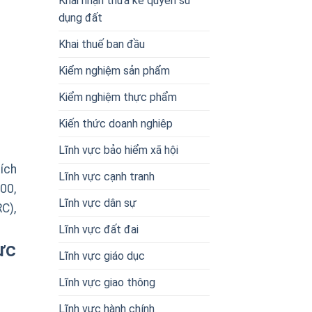
Khai nhận thừa kế quyền sử
dụng đất
Khai thuế ban đầu
Kiểm nghiệm sản phẩm
Kiểm nghiệm thực phẩm
Kiến thức doanh nghiêp
Lĩnh vực bảo hiểm xã hội
ích
Lĩnh vực cạnh tranh
00,
Lĩnh vực dân sự
C),
Lĩnh vực đất đai
ực
Lĩnh vực giáo dục
Lĩnh vực giao thông
Lĩnh vực hành chính