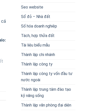
Seo website
Sổ đỏ – Nhà đất
 cá
Số hóa doanh nghiêp
Tách, hợp thửa đất
lo:
Tài liệu biểu mẫu
Thành lập chi nhánh
ết
Thành lập công ty
Thành lập công ty vốn đầu tư
nước ngoài
Thành lập trung tâm đào tạo
kỹ năng sống
Thành lập văn phòng đại diện