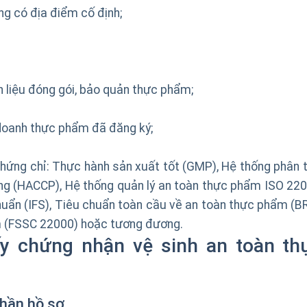
g có địa điểm cố định;
n liệu đóng gói, bảo quản thực phẩm;
 doanh thực phẩm đã đăng ký;
ứng chỉ: Thực hành sản xuất tốt (GMP), Hệ thống phân t
ng (HACCP), Hệ thống quản lý an toàn thực phẩm ISO 220
uẩn (IFS), Tiêu chuẩn toàn cầu về an toàn thực phẩm (BR
m (FSSC 22000) hoặc tương đương.
y chứng nhận vệ sinh an toàn th
hần hồ sơ