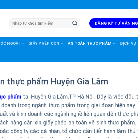
ĐĂNG KÝ TƯ VẤN N
ƯỚC NGOÀI
GIẤY PHÉP CON
AN TOÀN THỰC PHẨM
DỊCH VỤ
oàn thực phẩm Huyện Gia Lâm
thực phẩm
tại Huyện Gia Lâm,TP Hà Nội. Đây là việc đầu t
h doanh trong ngành thực phẩm trong giai đoạn hiện nay. 
uất và kinh doanh các ngành nghề liên quan đến thực ph
hách hàng cần xin giấy phép an toàn vệ sinh thực phẩm. 
hoặc công ty các cá nhân, tổ chức cần tiến hành làm thủ 