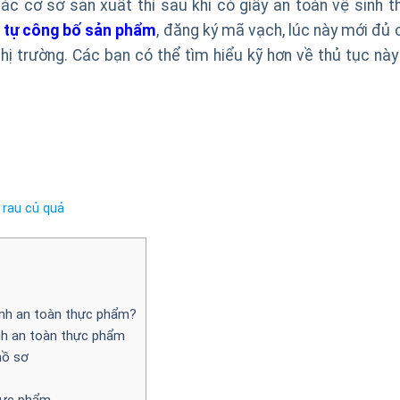
ác cơ sở sản xuất thì sau khi có giấy an toàn vệ sinh t
c
tự công bố sản phẩm
, đăng ký mã vạch, lúc này mới đủ 
hị trường. Các bạn có thể tìm hiểu kỹ hơn về thủ tục này 
 rau củ quả
inh an toàn thực phẩm?
nh an toàn thực phẩm
hồ sơ
hực phẩm.