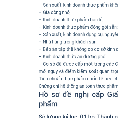
– Sản xuất, kinh doanh thực phẩm khôn
– Gia công nhỏ;
– Kinh doanh thực phẩm bán lẻ;
– Kinh doanh thực phẩm đóng gói sẵn;
– Sản xuất, kinh doanh dụng cụ, nguyê
– Nhà hàng trong khách sạn;
– Bếp ăn tập thể không có cơ sở kinh
– Kinh doanh thức ăn đường phố.
– Cơ sở đã được cấp một trong các Ch
mối nguy và điểm kiểm soát quan trọ
Tiêu chuẩn thực phẩm quốc tế tiêu ch
Chứng chỉ hệ thống an toàn thực phẩ
Hồ sơ đề nghị cấp Giấ
phẩm
Số lượng kỷ lục: 01 bộ:
Thành p