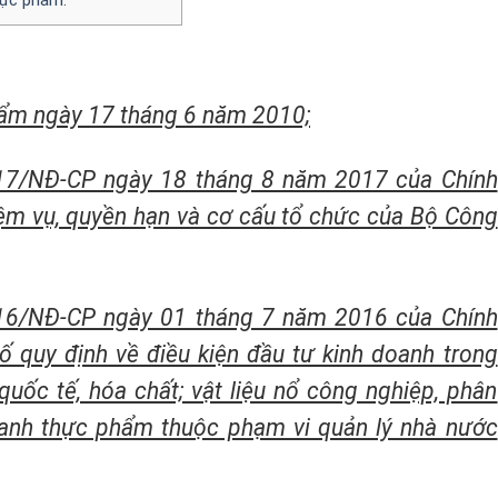
hẩm ngày 17 tháng 6 năm 2010;
17/NĐ-CP ngày 18 tháng 8 năm 2017 của Chính
ệm vụ, quyền hạn và cơ cấu tổ chức của Bộ Công
16/NĐ-CP ngày 01 tháng 7 năm 2016 của Chính
 quy định về điều kiện đầu tư kinh doanh trong
uốc tế, hóa chất; vật liệu nổ công nghiệp, phân
doanh thực phẩm thuộc phạm vi quản lý nhà nước