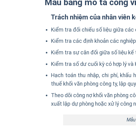
Mẫu bảng mô tả công vi
Trách nhiệm của nhân viên k
Kiểm tra đối chiếu số liệu giữa các đ
Kiểm tra các định khoản các nghiệp 
Kiểm tra sự cân đối giữa số liệu kế 
Kiểm tra số dư cuối kỳ có hợp lý và 
Hạch toán thu nhập, chi phí, khấu
thuế khối văn phòng công ty, lập qu
Theo dõi công nợ khối văn phòng côn
xuất lập dự phòng hoặc xử lý công n
Mẫu 