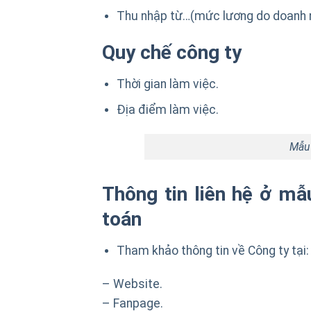
Thu nhập từ…(mức lương do doanh n
Quy chế công ty
Thời gian làm việc.
Địa điểm làm việc.
Mẫu 
Thông tin liên hệ ở
mẫu
toán
Tham khảo thông tin về Công ty tại:
– Website.
– Fanpage.