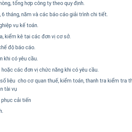
phòng, tổng hợp công ty theo quy định.
 6 tháng, năm và các báo cáo giải trình chi tiết.
ghiệp vụ kế toán.
, kiểm kê tại các đơn vị cơ sở.
chế độ báo cáo.
n khi có yêu cầu.
hoặc các đơn vị chức năng khi có yêu cầu.
, số liệu cho cơ quan thuế, kiểm toán, thanh tra kiểm tra 
n tài vụ
 phục cải tiến
h.