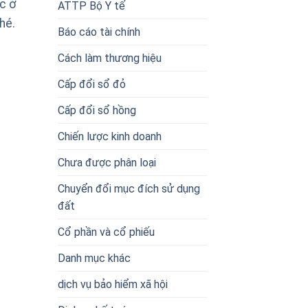
c ở
ATTP Bộ Y tế
hé.
Báo cáo tài chính
Cách làm thương hiệu
Cấp đổi sổ đỏ
Cấp đổi sổ hồng
Chiến lược kinh doanh
Chưa được phân loại
Chuyển đổi mục đích sử dụng
đất
Cổ phần và cổ phiếu
Danh mục khác
dịch vụ bảo hiểm xã hội