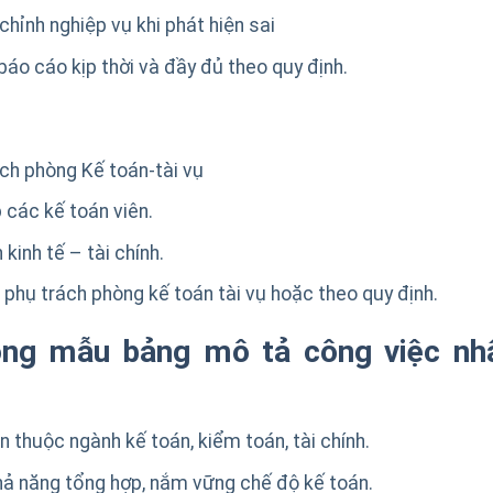
chỉnh nghiệp vụ khi phát hiện sai
áo cáo kịp thời và đầy đủ theo quy định.
ch phòng Kế toán-tài vụ
p các kế toán viên.
inh tế – tài chính.
phụ trách phòng kế toán tài vụ hoặc theo quy định.
ong mẫu bảng mô tả công việc nh
n thuộc ngành kế toán, kiểm toán, tài chính.
khả năng tổng hợp, nắm vững chế độ kế toán.