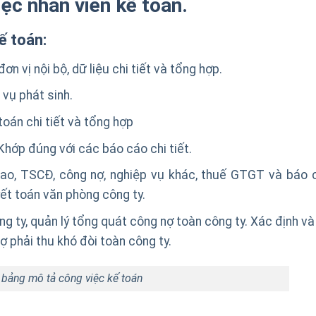
ệc nhân viên kế toán.
ế toán:
ơn vị nội bộ, dữ liệu chi tiết và tổng hợp.
vụ phát sinh.
toán chi tiết và tổng hợp
Khớp đúng với các báo cáo chi tiết.
 hao, TSCĐ, công nợ, nghiệp vụ khác, thuế GTGT và báo 
yết toán văn phòng công ty.
g ty, quản lý tổng quát công nợ toàn công ty. Xác định và
ợ phải thu khó đòi toàn công ty.
bảng mô tả công việc kế toán