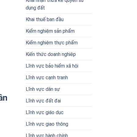
Khai nhận thừa kế quyền sử
dụng đất
Khai thuế ban đầu
Kiểm nghiệm sản phẩm
Kiểm nghiệm thực phẩm
Kiến thức doanh nghiêp
Lĩnh vực bảo hiểm xã hội
Lĩnh vực cạnh tranh
Lĩnh vực dân sự
ân
Lĩnh vực đất đai
Lĩnh vực giáo dục
Lĩnh vực giao thông
Lĩnh vực hành chính