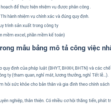
 hoạch để thực hiện nhiệm vụ được phân công .
 Thi hành nhiệm vụ chính xác và đúng quy định.
y trình sản xuất trong công ty
hần mềm excel, phần mềm kế toán)
trong mẫu bảng mô tả công việc nh
 quy định của pháp luật (BHYT, BHXH, BHTN) và các chế
ông ty (tham quan, nghỉ mát, lương thưởng, nghỉ Tết lễ…).
 hỏi sức khỏe cho bản thân và gia đình theo chính sách 
ên nghiệp, thân thiện. Có nhiều cơ hội thăng tiến, phát t