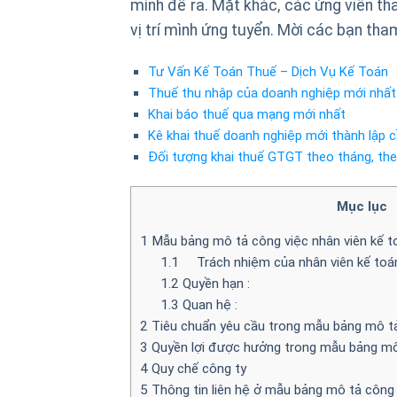
mình đề ra. Mặt khác, các ứng viên th
vị trí mình ứng tuyển. Mời các bạn tha
Tư Vấn Kế Toán Thuế – Dịch Vụ Kế Toán
Thuế thu nhập của doanh nghiệp mới nhất
Khai báo thuế qua mạng mới nhất
Kê khai thuế doanh nghiệp mới thành lập c
Đối tượng khai thuế GTGT theo tháng, th
Mục lục
1
Mẫu bảng mô tả công việc nhân viên kế t
1.1
Trách nhiệm của nhân viên kế toá
1.2
Quyền hạn :
1.3
Quan hệ :
2
Tiêu chuẩn yêu cầu trong mẫu bảng mô tả
3
Quyền lợi được hưởng trong mẫu bảng mô 
4
Quy chế công ty
5
Thông tin liên hệ ở mẫu bảng mô tả công 