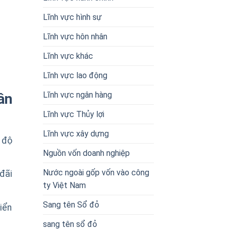
Lĩnh vực hình sự
Lĩnh vực hôn nhân
Lĩnh vực khác
Lĩnh vực lao động
Lĩnh vực ngân hàng
ân
Lĩnh vực Thủy lợi
Lĩnh vực xây dựng
 độ
Nguồn vốn doanh nghiệp
Nước ngoài gốp vốn vào công
đãi
ty Việt Nam
Sang tên Sổ đỏ
riển
sang tên sổ đỏ