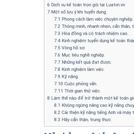
6
Dịch vụ kế toán trọn gói tại Luatvn.vn
7
Một số lưu ý khi tuyển dụng.
7.1
Phong cách làm việc chuyên nghiệp.
7.2
Thông minh, nhanh nhẹn, cẩn thận, tỉ
7.3
Hòa đồng và có trách nhiệm cao.
7.4
Kinh nghiệm tuyển dụng kế toán thà
7.5
Vòng hồ sơ.
7.6
Mục tiêu nghề nghiệp.
7.7
Những kết quả đạt được.
7.8
Kinh nghiệm làm việc.
7.9
Kỹ năng.
7.10
Cuộc phỏng vấn.
7.11
Thời gian thử việc.
8
Làm thế nào để trở thành một kế toán gi
8.1
Không ngừng nâng cao kỹ năng chu
8.2
Cải thiện kỹ năng tiếng Anh và máy t
8.3
Hãy cẩn thận, trung thực.