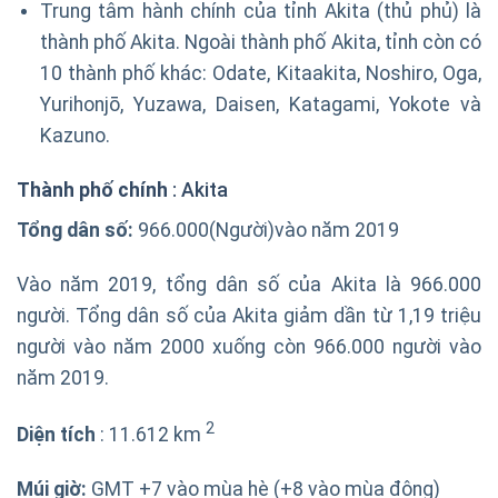
Trung tâm hành chính của tỉnh Akita (thủ phủ) là
thành phố Akita. Ngoài thành phố Akita, tỉnh còn có
10 thành phố khác: Odate, Kitaakita, Noshiro, Oga,
Yurihonjō, Yuzawa, Daisen, Katagami, Yokote và
Kazuno.
Thành phố chính
: Akita
Tổng dân số:
966.000
(Người)
vào năm 2019
Vào năm 2019, tổng dân số của Akita là 966.000
người. Tổng dân số của Akita giảm dần từ 1,19 triệu
người vào năm 2000 xuống còn 966.000 người vào
năm 2019.
2
Diện tích
: 11.612 km
Múi giờ:
GMT +7 vào mùa hè (+8 vào mùa đông)