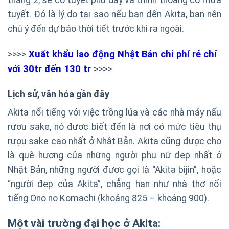
tháng 2, sẽ có tuyết phủ dày và thỉnh thoảng có mưa
tuyết. Đó là lý do tại sao nếu bạn đến Akita, bạn nên
chú ý đến dự báo thời tiết trước khi ra ngoài.
>>>>
Xuất khẩu lao động Nhật Bản chi phí rẻ chỉ
với 30tr đến 130 tr
>>>>
Lịch sử, văn hóa gần đây
Akita nổi tiếng với việc trồng lúa và các nhà máy nấu
rượu sake, nó được biết đến là nơi có mức tiêu thụ
rượu sake cao nhất ở Nhật Bản. Akita cũng được cho
là quê hương của những người phụ nữ đẹp nhất ở
Nhật Bản, những người được gọi là “Akita bijin”, hoặc
“người đẹp của Akita”, chẳng hạn như nhà thơ nổi
tiếng Ono no Komachi (khoảng 825 – khoảng 900).
Một vài trường đại học ở Akita: