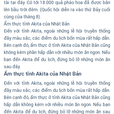
tài tại đây. Có tới 18.000 quả pháo hoa đã được bắn
lên bầu trời đêm. (Quốc hội diễn ra vào thứ Bảy cuối
cùng của tháng 8).
Ẩm thực tỉnh Akita của Nhật Bản
Đến với tỉnh Akita, ngoài những lễ hội truyền thống
đầy màu sắc, các điểm du lịch bốn mùa rất hấp dẫn.
Bên cạnh đó, ẩm thực ở tỉnh Akita của Nhật Bản cũng
không kém phần hấp dẫn với nhiều món ăn ngon. Nếu
bạn đến Akita để du lịch, đừng bỏ lỡ những món ăn
sau đây.
Ẩm thực tỉnh Akita của Nhật Bản
Đến với tỉnh Akita, ngoài những lễ hội truyền thống
đầy màu sắc, các điểm du lịch bốn mùa rất hấp dẫn.
Bên cạnh đó, ẩm thực ở tỉnh Akita của Nhật Bản cũng
hấp dẫn không kém với nhiều món ăn ngon. Nếu bạn
đến Akita để du lịch, đừng bỏ lỡ những món ăn sau