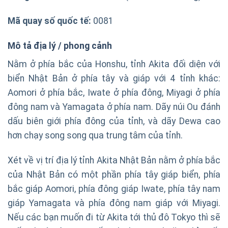
Mã quay số quốc tế:
0081
Mô tả địa lý / phong cảnh
Nằm ở phía bắc của Honshu, tỉnh Akita đối diện với
biển Nhật Bản ở phía tây và giáp với 4 tỉnh khác:
Aomori ở phía bắc, Iwate ở phía đông, Miyagi ở phía
đông nam và Yamagata ở phía nam. Dãy núi Ou đánh
dấu biên giới phía đông của tỉnh, và dãy Dewa cao
hơn chạy song song qua trung tâm của tỉnh.
Xét về vị trí địa lý tỉnh Akita Nhật Bản nằm ở phía bắc
của Nhật Bản có một phần phía tây giáp biển, phía
bắc giáp Aomori, phía đông giáp Iwate, phía tây nam
giáp Yamagata và phía đông nam giáp với Miyagi.
Nếu các bạn muốn đi từ Akita tới thủ đô Tokyo thì sẽ