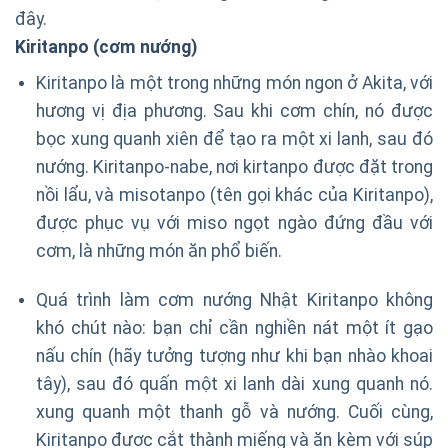
đây.
Kiritanpo (cơm nướng)
Kiritanpo là một trong những món ngon ở Akita, với
hương vị địa phương. Sau khi cơm chín, nó được
bọc xung quanh xiên để tạo ra một xi lanh, sau đó
nướng. Kiritanpo-nabe, nơi kirtanpo được đặt trong
nồi lẩu, và misotanpo (tên gọi khác của Kiritanpo),
được phục vụ với miso ngọt ngào đứng đầu với
cơm, là những món ăn phổ biến.
Quá trình làm cơm nướng Nhật Kiritanpo không
khó chút nào: bạn chỉ cần nghiền nát một ít gạo
nấu chín (hãy tưởng tượng như khi bạn nhào khoai
tây), sau đó quấn một xi lanh dài xung quanh nó.
xung quanh một thanh gỗ và nướng. Cuối cùng,
Kiritanpo được cắt thành miếng và ăn kèm với súp