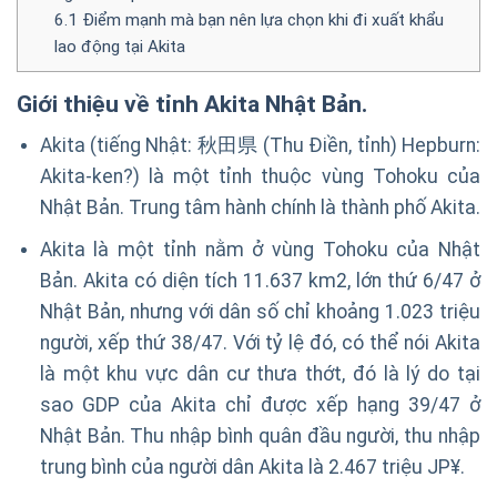
6.1
Điểm mạnh mà bạn nên lựa chọn khi đi xuất khẩu
lao động tại Akita
Giới thiệu về tỉnh Akita Nhật Bản.
Akita (tiếng Nhật: 秋田県 (Thu Điền, tỉnh) Hepburn:
Akita-ken?) là một tỉnh thuộc vùng Tohoku của
Nhật Bản. Trung tâm hành chính là thành phố Akita.
Akita là một tỉnh nằm ở vùng Tohoku của Nhật
Bản. Akita có diện tích 11.637 km2, lớn thứ 6/47 ở
Nhật Bản, nhưng với dân số chỉ khoảng 1.023 triệu
người, xếp thứ 38/47. Với tỷ lệ đó, có thể nói Akita
là một khu vực dân cư thưa thớt, đó là lý do tại
sao GDP của Akita chỉ được xếp hạng 39/47 ở
Nhật Bản. Thu nhập bình quân đầu người, thu nhập
trung bình của người dân Akita là 2.467 triệu JP¥.