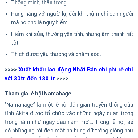
Thông minh, thận trọng.
Hung hăng với người lạ, đôi khi thậm chí cắn người
mà họ cho là nguy hiểm.
Hiếm khi sủa, thường yên tĩnh, nhưng âm thanh rất
tốt.
Thích được yêu thương và chăm sóc.
>>>>
Xuất khẩu lao động Nhật Bản chi phí rẻ chỉ
với 30tr đến 130 tr
>>>>
Tham gia lễ hội Namahage.
“Namahage” là một lễ hội dân gian truyền thống của
tỉnh Akita được tổ chức vào những ngày quan trọng
trong năm như ngày đầu năm mới… Trong lễ hội, sẽ
có những người đeo mặt nạ hung dữ trông giống như