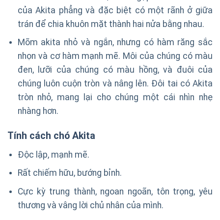
của Akita phẳng và đặc biệt có một rãnh ở giữa
trán để chia khuôn mặt thành hai nửa bằng nhau.
Mõm akita nhỏ và ngắn, nhưng có hàm răng sắc
nhọn và cơ hàm mạnh mẽ. Môi của chúng có màu
đen, lưỡi của chúng có màu hồng, và đuôi của
chúng luôn cuộn tròn và nâng lên. Đôi tai có Akita
tròn nhỏ, mang lại cho chúng một cái nhìn nhẹ
nhàng hơn.
Tính cách chó Akita
Độc lập, mạnh mẽ.
Rất chiếm hữu, bướng bỉnh.
Cực kỳ trung thành, ngoan ngoãn, tôn trọng, yêu
thương và vâng lời chủ nhân của mình.