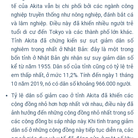
tế của Akita vẫn bị chi phối bởi các ngành công
nghiệp truyền thống như nông nghiệp, đánh bắt cá
và lâm nghiệp. Điều này đã khiến nhiều người trẻ
tuổi di cư đến Tokyo và các thành phố lớn khác.
Tỉnh Akita đã chứng kiến ​​sự sụt giảm dân số
nghiêm trọng nhất ở Nhật Bản: đây là một trong
bốn tỉnh ở Nhật Bản ghi nhận sự suy giảm dân số
kể từ năm 1955. Dân số của tỉnh cũng có tỷ lệ trẻ
em thấp nhất, ở mức 11,2%. Tính đến ngày 1 tháng
10 năm 2019, nó có dân số khoảng 966.000 người.
Tỷ lệ dân số giảm cao ở tỉnh Akita đã khiến các
cộng đồng nhỏ hơn hợp nhất với nhau, điều này đã
ảnh hưởng đến những cộng đồng nhỏ nhất trong số
các cộng đồng bị sáp nhập này. Khi tình trạng giảm
dân số ở những cộng đồng này tiếp tục diễn ra, các