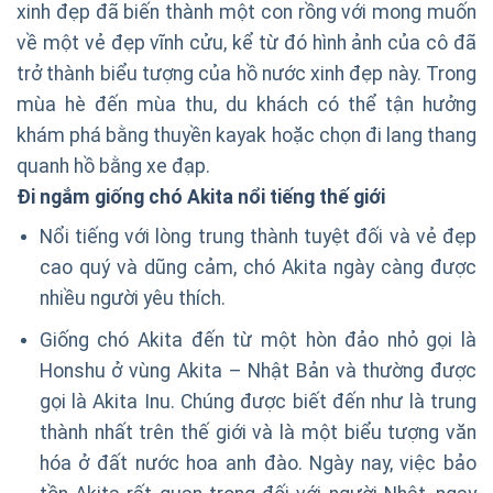
xinh đẹp đã biến thành một con rồng với mong muốn
về một vẻ đẹp vĩnh cửu, kể từ đó hình ảnh của cô đã
trở thành biểu tượng của hồ nước xinh đẹp này. Trong
mùa hè đến mùa thu, du khách có thể tận hưởng
khám phá bằng thuyền kayak hoặc chọn đi lang thang
quanh hồ bằng xe đạp.
Đi ngắm giống chó Akita nổi tiếng thế giới
Nổi tiếng với lòng trung thành tuyệt đối và vẻ đẹp
cao quý và dũng cảm, chó Akita ngày càng được
nhiều người yêu thích.
Giống chó Akita đến từ một hòn đảo nhỏ gọi là
Honshu ở vùng Akita – Nhật Bản và thường được
gọi là Akita Inu. Chúng được biết đến như là trung
thành nhất trên thế giới và là một biểu tượng văn
hóa ở đất nước hoa anh đào. Ngày nay, việc bảo