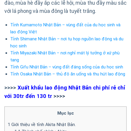
đào, mùa hè đầy ắp các lễ hội, mùa thu đầy màu sắc
với lá phong và mùa đông là tuyết trắng.
Tỉnh Kumamoto Nhật Bản – vùng đất của du học sinh và
lao động Việt
Tỉnh Shimane Nhật Bản – nơi tụ họp nguồn lao động và du
học sinh
Tỉnh Miyazaki Nhật Bản – nơi nghỉ mát lý tưởng ở xứ phù
tang
Tỉnh Gifu Nhật Bản – vùng đất đáng sống của du học sinh
Tỉnh Osaka Nhật Bản – thủ đô ăn uống và thu hút lao động
>>>>
Xuất khẩu lao động Nhật Bản chi phí rẻ chỉ
với 30tr đến 130 tr
>>>>
Mục lục
1
Giới thiệu về tỉnh Akita Nhật Bản.