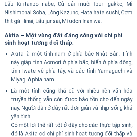
Lẩu Kiritanpo nabe, Củ cải muối Iburi gakko, Mì
Nishimonai Soba, Lòng Kazuno, Hata hata sushi, Cơm
thịt gà Hinai, Lẩu junsai, Mì udon Inaniwa.
Akita – Một vùng đất đáng sống với
chi phí
sinh hoạt
tương đối thấp.
Akita là một tỉnh nằm ở phía bắc Nhật Bản. Tỉnh
này giáp tỉnh Aomori ở phía bắc, biển ở phía đông,
tỉnh Iwate về phía tây, và các tỉnh Yamaguchi và
Miyagi ở phía nam.
Là một tỉnh cũng khá cũ với nhiều nền văn hóa
truyền thống vẫn còn được bảo tồn cho đến ngày
nay. Người dân ở đây rất đơn giản và nhịp sống khá
yên bình.
Có một lợi thế rất tốt ở đây cho các thực tập sinh,
đó là Akita có chi phí sinh hoạt tương đối thấp và