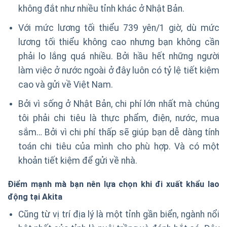
không đắt như nhiều tỉnh khác ở Nhật Bản.
Với mức lương tối thiểu 739 yên/1 giờ, dù mức
lương tối thiểu không cao nhưng bạn không cần
phải lo lắng quá nhiều. Bởi hầu hết những người
làm việc ở nước ngoài ở đây luôn có tỷ lệ tiết kiệm
cao và gửi về Việt Nam.
Bởi vì sống ở Nhật Bản, chi phí lớn nhất mà chúng
tôi phải chi tiêu là thực phẩm, điện, nước, mua
sắm… Bởi vì chi phí thấp sẽ giúp bạn dễ dàng tính
toán chi tiêu của mình cho phù hợp. Và có một
khoản tiết kiệm để gửi về nhà.
Điểm mạnh mà bạn nên lựa chọn khi đi
xuất khẩu lao
động tại Akita
Cũng từ vị trí địa lý là một tỉnh gần biển, ngành nổi