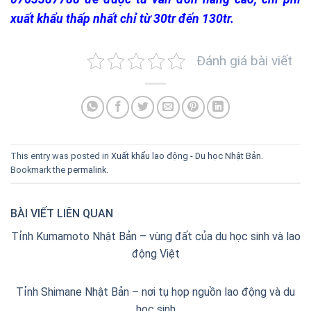
xuất khẩu thấp nhất chỉ từ 30tr đến 130tr.
Đánh giá bài viết
This entry was posted in
Xuất khẩu lao động - Du học Nhật Bản
.
Bookmark the
permalink
.
BÀI VIẾT LIÊN QUAN
Tỉnh Kumamoto Nhật Bản – vùng đất của du học sinh và lao
động Việt
Tỉnh Shimane Nhật Bản – nơi tụ họp nguồn lao động và du
học sinh