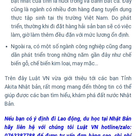
bật nhất của tỉnh là nuôi trồng và đánh bắt cá. Đây
cũng là ngành có nhiều đơn hàng đang tuyển dụng
thực tập sinh tại thị trường Việt Nam. Do phát
triển, thường khi đi đặt hàng hải sản bạn sẽ có việc
làm, giờ làm thêm đều đặn với mức lương ổn định.
Ngoài ra, có một số ngành công nghiệp cũng đang
dần phát triển trong những năm gần đây như chế
biến gỗ, chế biến kim loại, may mặc…
Trên đây Luật VN vừa giới thiệu tới các bạn Tỉnh
Akita Nhật bản, rất mong mang đến thông tin có thể
giúp được các bạn tìm hiểu, khám phá đất nước Nhật
Bản.
Nếu bạn có ý định đi Lao động, du học tại Nhật Bản
hãy liên hệ với chúng tôi Luật VN hotline/zalo:
0763387788 để được tư vấn đơn hàng cao, chi phí