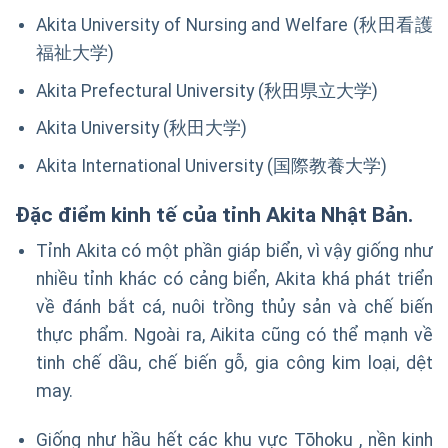
Akita University of Nursing and Welfare (秋田看護
福祉大学)
Akita Prefectural University (秋田県立大学)
Akita University (秋田大学)
Akita International University (国際教養大学)
Đặc điểm kinh tế của
tỉnh Akita Nhật Bản
.
Tỉnh Akita có một phần giáp biển, vì vậy giống như
nhiều tỉnh khác có cảng biển, Akita khá phát triển
về đánh bắt cá, nuôi trồng thủy sản và chế biến
thực phẩm. Ngoài ra, Aikita cũng có thể mạnh về
tinh chế dầu, chế biến gỗ, gia công kim loại, dệt
may.
Giống như hầu hết các khu vực Tōhoku , nền kinh