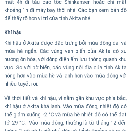
mất 4h đi tàu cao tốc Shinkansen hoặc chỉ mất
khoảng 1h đi máy bay thôi nhé. Các bạn xem bản đồ
để thấy rõ hơn vị trí của tỉnh Akita nhé.
Khí hậu
Khí hậu ở Akita được đặc trưng bởi mùa đông dài và
mùa hè ngắn. Các vùng ven biển của Akita có xu
hướng ôn hòa, với dòng điện ấm lưu thông quanh khu
vực. So với bờ biển, các vùng nội địa của tỉnh Akita
nóng hơn vào mùa hè và lạnh hơn vào mùa đông với
nhiều tuyết rơi.
Về thời tiết và khí hậu, vì nằm gần khu vực phía bắc,
khí hậu ở Akita khá lạnh. Vào mùa đông, nhiệt độ có
thể giảm xuống -2 °C và mùa hè nhiệt độ có thể đạt
tới 29 °C. Vào mùa đông, thường là từ tháng 12 đến