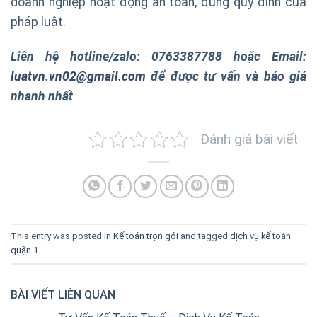
doanh nghiệp hoạt động an toàn, đúng quy định của
pháp luật.
Liên hệ hotline/zalo: 0763387788 hoặc Email:
luatvn.vn02@gmail.com
để được tư vấn và báo giá
nhanh nhất
Đánh giá bài viết
This entry was posted in
Kế toán trọn gói
and tagged
dịch vụ kế toán
quận 1
.
BÀI VIẾT LIÊN QUAN