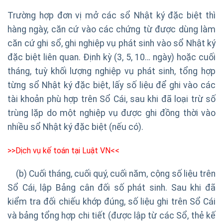
Trường hợp đơn vị mở các sổ Nhật ký đặc biệt thì
hàng ngày, căn cứ vào các chứng từ được dùng làm
căn cứ ghi sổ, ghi nghiệp vụ phát sinh vào sổ Nhật ký
đặc biệt liên quan. Định kỳ (3, 5, 10… ngày) hoặc cuối
tháng, tuỳ khối lượng nghiệp vụ phát sinh, tổng hợp
từng sổ Nhật ký đặc biệt, lấy số liệu để ghi vào các
tài khoản phù hợp trên Sổ Cái, sau khi đã loại trừ số
trùng lặp do một nghiệp vụ được ghi đồng thời vào
nhiều sổ Nhật ký đặc biệt (nếu có).
>>Dịch vụ kế toán tại Luật VN<<
(b) Cuối tháng, cuối quý, cuối năm, cộng số liệu trên
Sổ Cái, lập Bảng cân đối số phát sinh. Sau khi đã
kiểm tra đối chiếu khớp đúng, số liệu ghi trên Sổ Cái
và bảng tổng hợp chi tiết (được lập từ các Sổ, thẻ kế