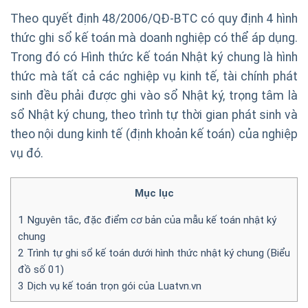
Theo quyết định 48/2006/QĐ-BTC có quy định 4 hình
thức ghi sổ kế toán mà doanh nghiệp có thể áp dụng.
Trong đó có Hình thức kế toán Nhật ký chung là hình
thức mà tất cả các nghiệp vụ kinh tế, tài chính phát
sinh đều phải được ghi vào sổ Nhật ký, trọng tâm là
sổ Nhật ký chung, theo trình tự thời gian phát sinh và
theo nội dung kinh tế (định khoản kế toán) của nghiệp
vụ đó.
Mục lục
1
Nguyên tắc, đặc điểm cơ bản của mẫu kế toán nhật ký
chung
2
Trình tự ghi sổ kế toán dưới hình thức nhật ký chung (Biểu
đồ số 01)
3
Dịch vụ kế toán trọn gói của Luatvn.vn