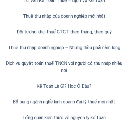
Tư Vấn Kế Toán Thuế – Dịch Vụ Kế Toán
Thuế thu nhập của doanh nghiệp mới nhất
Đối tượng khai thuế GTGT theo tháng, theo quý
Thuế thu nhập doanh nghiệp – Những điều phải nằm lòng
Dịch vụ quyết toán thuế TNCN với người có thu nhập nhiều
nơi
Kế Toán Là Gì? Học Ở Đâu?
Bổ sung ngành nghề kinh doanh đại lý thuế mới nhất
Tổng quan kiến thức về nguyên lý kế toán