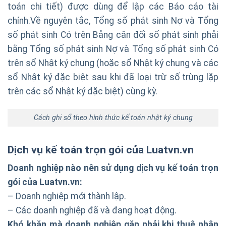
toán chi tiết) được dùng để lập các Báo cáo tài
chính.Về nguyên tắc, Tổng số phát sinh Nợ và Tổng
số phát sinh Có trên Bảng cân đối số phát sinh phải
bằng Tổng số phát sinh Nợ và Tổng số phát sinh Có
trên sổ Nhật ký chung (hoặc sổ Nhật ký chung và các
sổ Nhật ký đặc biệt sau khi đã loại trừ số trùng lặp
trên các sổ Nhật ký đặc biệt) cùng kỳ.
Cách ghi sổ theo hình thức kế toán nhật ký chung
Dịch vụ kế toán trọn gói của Luatvn.vn
Doanh nghiệp nào nên sử dụng dịch vụ kế toán trọn
gói của Luatvn.vn:
– Doanh nghiệp mới thành lập.
– Các doanh nghiệp đã và đang hoạt động.
Khó khăn mà doanh nghiệp gặp phải khi thuê nhân