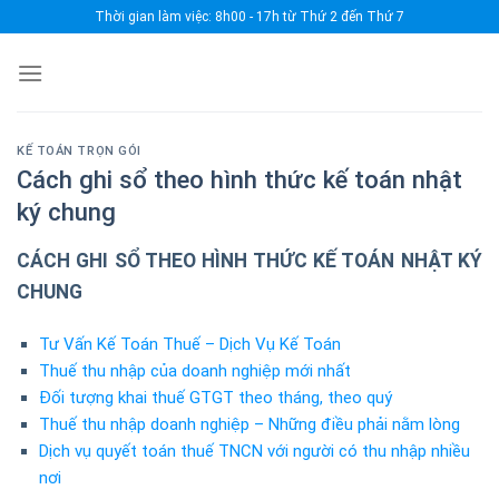
Skip
Thời gian làm việc: 8h00 - 17h từ Thứ 2 đến Thứ 7
to
content
KẾ TOÁN TRỌN GÓI
Cách ghi sổ theo hình thức kế toán nhật
ký chung
CÁCH GHI SỔ THEO HÌNH THỨC KẾ TOÁN NHẬT KÝ
CHUNG
Tư Vấn Kế Toán Thuế – Dịch Vụ Kế Toán
Thuế thu nhập của doanh nghiệp mới nhất
Đối tượng khai thuế GTGT theo tháng, theo quý
Thuế thu nhập doanh nghiệp – Những điều phải nằm lòng
Dịch vụ quyết toán thuế TNCN với người có thu nhập nhiều
nơi