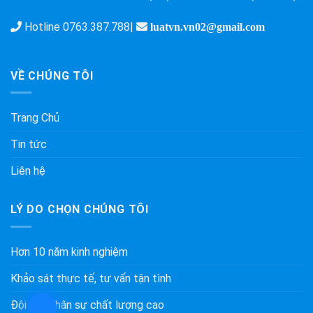
Hotline
0763.387.788
|
luatvn.vn02@gmail.com
VỀ CHÚNG TÔI
Trang Chủ
Tin tức
Liên hệ
LÝ DO CHỌN CHÚNG TÔI
Hơn 10 năm kinh nghiệm
Khảo sát thực tế, tư vấn tận tình
Đội ngũ nhân sự chất lượng cao