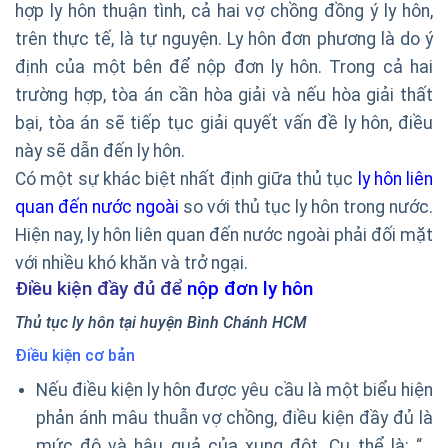
hợp ly hôn thuận tình, cả hai vợ chồng đồng ý ly hôn,
trên thực tế, là tự nguyện. Ly hôn đơn phương là do ý
định của một bên để nộp đơn ly hôn. Trong cả hai
trường hợp, tòa án cần hòa giải và nếu hòa giải thất
bại, tòa án sẽ tiếp tục giải quyết vấn đề ly hôn, điều
này sẽ dẫn đến ly hôn.
Có một sự khác biệt nhất định giữa thủ tục
ly hôn liên
quan đến nước ngoài
so với thủ tục ly hôn trong nước.
Hiện nay, ly hôn liên quan đến nước ngoài phải đối mặt
với nhiều khó khăn và trở ngại.
Điều kiện đầy đủ để
nộp đơn ly hôn
Thủ tục ly hôn tại huyện Bình Chánh HCM
Điều kiện cơ bản
Nếu điều kiện ly hôn được yêu cầu là một biểu hiện
phản ánh mâu thuẫn vợ chồng, điều kiện đầy đủ là
mức độ và hậu quả của xung đột. Cụ thể là: “…