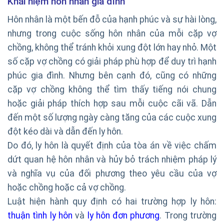
Khái niệm hôn nhân gia đình
Hôn nhân là một bến đỗ của hạnh phúc và sự hài lòng,
nhưng trong cuộc sống hôn nhân của mỗi cặp vợ
chồng, không thể tránh khỏi xung đột lớn hay nhỏ. Một
số cặp vợ chồng có giải pháp phù hợp để duy trì hạnh
phúc gia đình. Nhưng bên cạnh đó, cũng có những
cặp vợ chồng không thể tìm thấy tiếng nói chung
hoặc giải pháp thích hợp sau mỗi cuộc cãi vã. Dẫn
đến một số lượng ngày càng tăng của các cuộc xung
đột kéo dài và dẫn đến ly hôn.
Do đó, ly hôn là quyết định của tòa án về việc chấm
dứt quan hệ hôn nhân và hủy bỏ trách nhiệm pháp lý
và nghĩa vụ của đối phương theo yêu cầu của vợ
hoặc chồng hoặc cả vợ chồng.
Luật hiện hành quy định có hai trường hợp ly hôn:
thuận tình ly hôn
và
ly hôn đơn phương
. Trong trường