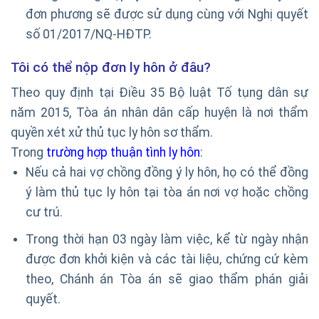
đơn phương sẽ được sử dụng cùng với Nghị quyết
số 01/2017/NQ-HĐTP.
Tôi có thể nộp đơn ly hôn ở đâu?
Theo quy định tại Điều 35 Bộ luật Tố tụng dân sự
năm 2015, Tòa án nhân dân cấp huyện là nơi thẩm
quyền xét xử thủ tục ly hôn sơ thẩm.
Trong
trường hợp thuận tình ly hôn
:
Nếu cả hai vợ chồng đồng ý ly hôn, họ có thể đồng
ý làm thủ tục ly hôn tại tòa án nơi vợ hoặc chồng
cư trú.
Trong thời hạn 03 ngày làm việc, kể từ ngày nhận
được đơn khởi kiện và các tài liệu, chứng cứ kèm
theo, Chánh án Tòa án sẽ giao thẩm phán giải
quyết.