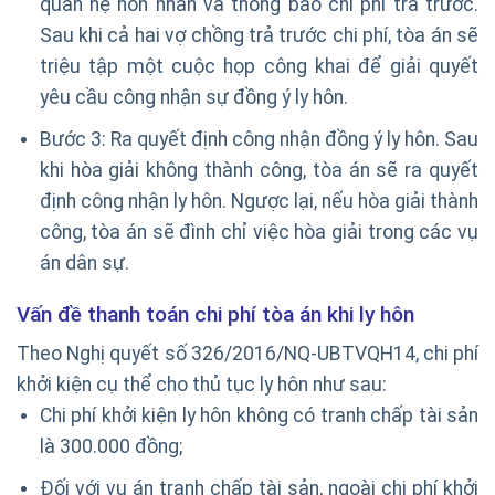
quan hệ hôn nhân và thông báo chi phí trả trước.
Sau khi cả hai vợ chồng trả trước chi phí, tòa án sẽ
triệu tập một cuộc họp công khai để giải quyết
yêu cầu công nhận sự đồng ý ly hôn.
Bước 3: Ra quyết định công nhận đồng ý ly hôn. Sau
khi hòa giải không thành công, tòa án sẽ ra quyết
định công nhận ly hôn. Ngược lại, nếu hòa giải thành
công, tòa án sẽ đình chỉ việc hòa giải trong các vụ
án dân sự.
Vấn đề thanh toán chi phí tòa án khi ly hôn
Theo Nghị quyết số 326/2016/NQ-UBTVQH14, chi phí
khởi kiện cụ thể cho thủ tục ly hôn như sau:
Chi phí khởi kiện ly hôn không có tranh chấp tài sản
là 300.000 đồng;
Đối với vụ án tranh chấp tài sản, ngoài chi phí khởi