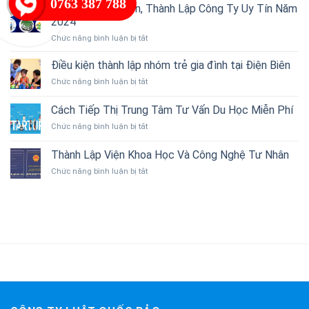
0763 387 788
Vấn
Thủ Tục, Điều Kiện, Thành Lập Công Ty Uy Tín Năm
vẻ
Kế
đẹp
2024
Toán
tự
ở
Chức năng bình luận bị tắt
Thuế
nhiên
Thủ
–
từ
Tục,
Dịch
Điều kiện thành lập nhóm trẻ gia đình tại Điện Biên
thiên
Điều
Vụ
nhiên
ở
Chức năng bình luận bị tắt
Kiện,
Kế
Việt
Điều
Thành
Toán
Nam
kiện
Cách Tiếp Thị Trung Tâm Tư Vấn Du Học Miễn Phí
Lập
thành
Công
ở
Chức năng bình luận bị tắt
lập
Ty
Cách
nhóm
Uy
Tiếp
trẻ
Thành Lập Viện Khoa Học Và Công Nghệ Tư Nhân
Tín
Thị
gia
Năm
ở
Chức năng bình luận bị tắt
Trung
đình
2024
Thành
Tâm
tại
Lập
Tư
Điện
Viện
Vấn
Biên
Khoa
Du
Học
Học
Và
Miễn
Công
Phí
Nghệ
Tư
Nhân