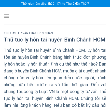
Skip
Thời gian làm việc: 8h00 - 17h từ Thứ 2 đến Thứ 7
to
content
TIN TỨC
,
TƯ VẤN LUẬT HÔN NHÂN
Thủ tục ly hôn tại huyện Bình Chánh HCM
Thủ tục ly hôn tại huyện Bình Chánh HCM. Ly hôn tại
tòa án huyện Bình Chánh bằng hình thức đơn phương
ly hôn hoặc ly hôn thuận tình cụ thể như thế nào? Bạn
đang ở huyện Bình Chánh HCM, muốn giải quyết nhanh
chóng các vụ ly hôn liên quan đến nước ngoài, tránh
những bữa tiệc rườm rà và tốn thời gian. Đến với
chúng tôi, công ty Luật VN là một công ty tư vấn Thủ
tục ly hôn tại huyện Bình Chánh HCM. Chúng tôi sẽ
làm hài lòng khách hàng. Nếu bạn có bất kỳ câu hỏi