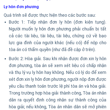
Ly hôn đơn phương
Quá trình sẽ được thực hiện theo các bước sau:
Bước 1: Tiếp nhận đơn ly hôn (đơn kiện tụng).
Người muốn ly hôn đơn phương phải chuẩn bị tất
cả các tài liệu, tài liệu, tài liệu, chứng cứ về bạo
lực gia đình của người khác (nếu có) để nộp cho
tòa án có thẩm quyền (như đã đề cập ở trên).
Bước 2: Hòa giải. Sau khi nhận được đơn xin ly hôn
đơn phương, tòa án sẽ xem xét liệu có chấp nhận
và thụ lý vụ ly hôn hay không. Nếu có lý do để xem
xét đơn xin ly hôn đơn phương, người nộp đơn được
yêu cầu thanh toán trước lệ phí tòa án và hòa giải.
Trong trường hợp hòa giải thành công, Tòa án nhân
dân ra quyết định công nhận sự thành công của
hòa giải; nếu không, Tòa án nhân dân sẽ mở phiên