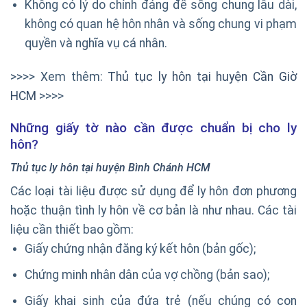
Không có lý do chính đáng để sống chung lâu dài,
không có quan hệ hôn nhân và sống chung vi phạm
quyền và nghĩa vụ cá nhân.
>>>> Xem thêm:
Thủ tục ly hôn tại huyện Cần Giờ
HCM
>>>>
Những giấy tờ nào cần được chuẩn bị cho ly
hôn?
Thủ tục ly hôn tại huyện Bình Chánh HCM
Các loại tài liệu được sử dụng để ly hôn đơn phương
hoặc thuận tình ly hôn về cơ bản là như nhau. Các tài
liệu cần thiết bao gồm:
Giấy chứng nhận đăng ký kết hôn (bản gốc);
Chứng minh nhân dân của vợ chồng (bản sao);
Giấy khai sinh của đứa trẻ (nếu chúng có con