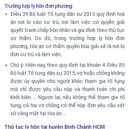
Trường hợp ly hôn đơn phương:
Điều 39 Bộ luật Tố tụng dân sự 2015 quy định toà
án nơi bị cáo cư trú, nơi làm việc có quyền giải
quyết tranh chấp hôn nhân và gia đình theo thủ tục
sơ thẩm. Do đó, trong trường hợp ly hôn đơn
phương, tòa án có thẩm quyền hòa giải sẽ là nơi bị
đơn cư trú và làm việc.
Chú ý: Hiện nay, theo quy định tại khoản 4 Điều 85
Bộ luật Tố tụng dân sự 2015, vợ hoặc chồng không
được ủy quyền cho người khác tham gia tố tụng
mà chỉ được yêu cầu nộp và thanh toán chi phí
khởi kiện. … Ngược lại, nếu không thể tham gia tố
tụng, cả hai vợ chồng có thể nộp đơn yêu cầu xét
xử vắng mặt tại tòa án …
Thủ tục ly hôn tại huyện Bình Chánh HCM