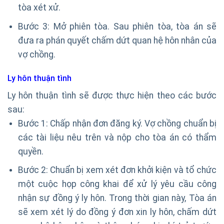
tòa xét xử.
Bước 3: Mở phiên tòa. Sau phiên tòa, tòa án sẽ
đưa ra phán quyết chấm dứt quan hệ hôn nhân của
vợ chồng.
Ly hôn thuận tình
Ly hôn thuận tình sẽ được thực hiện theo các bước
sau:
Bước 1: Chấp nhận đơn đăng ký. Vợ chồng chuẩn bị
các tài liệu nêu trên và nộp cho tòa án có thẩm
quyền.
Bước 2: Chuẩn bị xem xét đơn khởi kiện và tổ chức
một cuộc họp công khai để xử lý yêu cầu công
nhận sự đồng ý ly hôn. Trong thời gian này, Tòa án
sẽ xem xét lý do đồng ý đơn xin ly hôn, chấm dứt