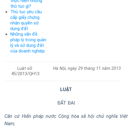
thực hiện những
thủ tục gì?
Thủ tục yêu cầu
cấp giấy chứng
nhận quyền sử
dụng đất
Những vấn đề
pháp lý trong quản
lý và sử dung đất
của doanh nghiệp
Luật số:
Hà Nội, ngày 29 tháng 11 năm 2013
45/2013/QH13
LUẬT
ĐẤT ĐAI
Căn cứ Hiến pháp nước Cộng hòa xã hội chủ nghĩa Việt
Nam;