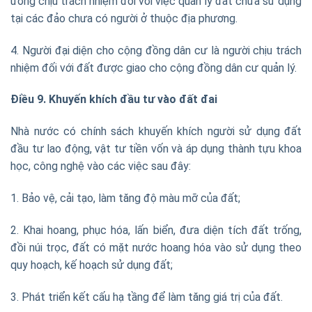
ương chịu trách nhiệm đối với việc quản lý đất chưa sử dụng
tại các đảo chưa có người ở thuộc địa phương.
4. Người đại diện cho cộng đồng dân cư là người chịu trách
nhiệm đối với đất được giao cho cộng đồng dân cư quản lý.
Điều 9. Khuyến khích đầu tư vào đất đai
Nhà nước có chính sách khuyến khích người sử dụng đất
đầu tư lao động, vật tư tiền vốn và áp dụng thành tựu khoa
học, công nghệ vào các việc sau đây:
1. Bảo vệ, cải tạo, làm tăng độ màu mỡ của đất;
2. Khai hoang, phục hóa, lấn biển, đưa diện tích đất trống,
đồi núi trọc, đất có mặt nước hoang hóa vào sử dụng theo
quy hoạch, kế hoạch sử dụng đất;
3. Phát triển kết cấu hạ tầng để làm tăng giá trị của đất.