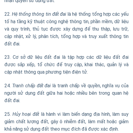
nhận quyền sử dụng đất.
22.
Hệ thống thông tin đất đai
là hệ thống tổng hợp các yếu
tố hạ tầng kỹ thuật công nghệ thông tin, phần mềm, dữ liệu
và quy trình, thủ tục được xây dựng để thu thập, lưu trữ,
cập nhật, xử lý, phân tích, tổng hợp và truy xuất thông tin
đất đai.
23. Cơ sở dữ liệu đất đai là tập hợp các dữ liệu đất đai
được sắp xếp, tổ chức để truy cập, khai thác, quản lý và
cập nhật thông qua phương tiện điện tử.
24.
Tranh chấp đất đai
là tranh chấp về quyền, nghĩa vụ của
người sử dụng đất giữa hai hoặc nhiều bên trong quan hệ
đất đai.
25.
Hủy hoại đất
là hành vi làm biến dạng địa hình, làm suy
giảm chất lượng đất, gây ô nhiễm đất, làm mất hoặc giảm
khả năng sử dụng đất theo mục đích đã được xác định.