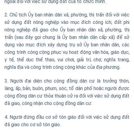
ngoài đối với việc sử dụng đất của tổ chức mình.
2. Chủ tịch Ủy ban nhân dân xã, phường, thị trấn đối với việc
sử dụng đất nông nghiệp vào mục đích công ích; đất phi
nông nghiệp đã giao cho Ủy ban nhân dân xã, phường, thị
trấn (sau đây gọi chung là Ủy ban nhân dân cấp xã) để sử
dụng vào mục đích xây dựng trụ sở Ủy ban nhân dân, các
công trình công cộng phục vụ hoạt động văn hóa, giáo dục,
y tế, thể dục thể thao, vui chơi, giải trí, chợ, nghĩa trang,
nghĩa địa và công trình công cộng khác của địa phương.
3. Người đại diện cho cộng đồng dân cư là trưởng thôn,
làng, ấp, bản, buôn, phum, sóc, tổ dân phố hoặc người được
cộng đồng dân cư thỏa thuận cử ra đối với việc sử dụng đất
đã giao, công nhận cho cộng đồng dân cư.
4. Người đứng đầu cơ sở tôn giáo đối với việc sử dụng đất
đã giao cho cơ sở tôn giáo.