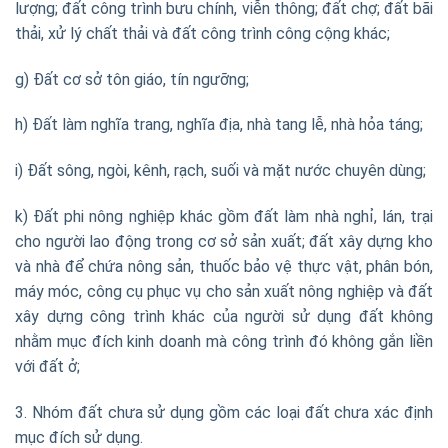
lượng; đất công trình bưu chính, viễn thông; đất chợ; đất bãi
thải, xử lý chất thải và đất công trình công cộng khác;
g) Đất cơ sở tôn giáo, tín ngưỡng;
h) Đất làm nghĩa trang, nghĩa địa, nhà tang lễ, nhà hỏa táng;
i) Đất sông, ngòi, kênh, rạch, suối và mặt nước chuyên dùng;
k) Đất phi nông nghiệp khác gồm đất làm nhà nghỉ, lán, trại
cho người lao động trong cơ sở sản xuất; đất xây dựng kho
và nhà để chứa nông sản, thuốc bảo vệ thực vật, phân bón,
máy móc, công cụ phục vụ cho sản xuất nông nghiệp và đất
xây dựng công trình khác của người sử dụng đất không
nhằm mục đích kinh doanh mà công trình đó không gắn liền
với đất ở;
3. Nhóm đất chưa sử dụng gồm các loại đất chưa xác định
mục đích sử dụng.