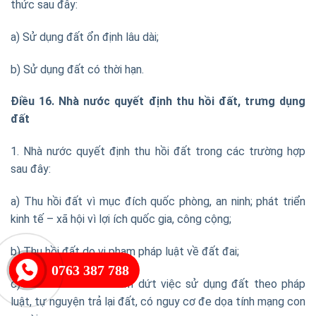
thức sau đây:
a) Sử dụng đất ổn định lâu dài;
b) Sử dụng đất có thời hạn.
Điều 16. Nhà nước quyết định thu hồi đất, trưng dụng
đất
1. Nhà nước quyết định thu hồi đất trong các trường hợp
sau đây:
a) Thu hồi đất vì mục đích quốc phòng, an ninh; phát triển
kinh tế – xã hội vì lợi ích quốc gia, công cộng;
b) Thu hồi đất do vi phạm pháp luật về đất đai;
0763 387 788
c) Thu hồi đất do chấm dứt việc sử dụng đất theo pháp
luật, tự nguyện trả lại đất, có nguy cơ đe dọa tính mạng con