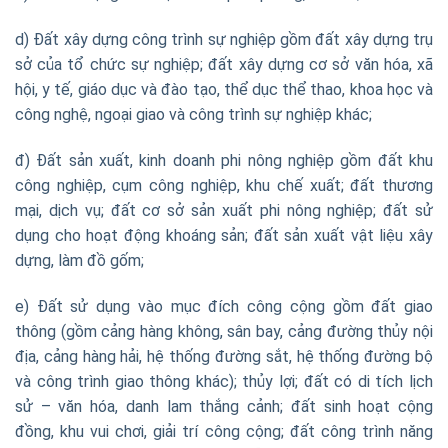
d) Đất xây dựng công trình sự nghiệp gồm đất xây dựng trụ
sở của tổ chức sự nghiệp; đất xây dựng cơ sở văn hóa, xã
hội, y tế, giáo dục và đào tạo, thể dục thể thao, khoa học và
công nghệ, ngoại giao và công trình sự nghiệp khác;
đ) Đất sản xuất, kinh doanh phi nông nghiệp gồm đất khu
công nghiệp, cụm công nghiệp, khu chế xuất; đất thương
mại, dịch vụ; đất cơ sở sản xuất phi nông nghiệp; đất sử
dụng cho hoạt động khoáng sản; đất sản xuất vật liệu xây
dựng, làm đồ gốm;
e) Đất sử dụng vào mục đích công cộng gồm đất giao
thông (gồm cảng hàng không, sân bay, cảng đường thủy nội
địa, cảng hàng hải, hệ thống đường sắt, hệ thống đường bộ
và công trình giao thông khác); thủy lợi; đất có di tích lịch
sử – văn hóa, danh lam thắng cảnh; đất sinh hoạt cộng
đồng, khu vui chơi, giải trí công cộng; đất công trình năng