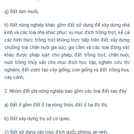
g) Đất làm muối;
h) Đất nông nghiệp khác gồm đất sử dụng để xây dựng nhà
kính và các loại nhà khác phục vụ mục đích trồng trọt, kể cả
các hình thức trồng trọt không trực tiếp trên đất; xây dựng
chuồng trại chăn nuôi gia súc, gia cầm và các loại động vật
khác được pháp luật cho phép; đất trồng trọt, chăn nuôi,
nuôi trồng thủy sản cho mục đích học tập, nghiên cứu thí
nghiệm; đất ươm tạo cây giống, con giống và đất trồng hoa,
cây cảnh;
2. Nhóm đất phi nông nghiệp bao gồm các loại đất sau đây:
a) Đất ở gồm đất ở tại nông thôn, đất ở tại đô thị;
b) Đất xây dựng trụ sở cơ quan;
c) Đất sử dụng vào mục đích quốc phòng, an ninh;