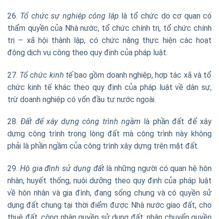
26.
Tổ chức sự nghiệp công lập
là tổ chức do cơ quan có
thẩm quyền của Nhà nước, tổ chức chính trị, tổ chức chính
trị – xã hội thành lập, có chức năng thực hiện các hoạt
động dịch vụ công theo quy định của pháp luật.
27.
Tổ chức kinh tế
bao gồm doanh nghiệp, hợp tác xã và tổ
chức kinh tế khác theo quy định của pháp luật về dân sự,
trừ doanh nghiệp có vốn đầu tư nước ngoài.
28.
Đất để xây dựng công trình ngầm
là phần đất để xây
dựng công trình trong lòng đất mà công trình này không
phải là phần ngầm của công trình xây dựng trên mặt đất.
29.
Hộ gia đình sử dụng đất
là những người có quan hệ hôn
nhân, huyết thống, nuôi dưỡng theo quy định của pháp luật
về hôn nhân và gia đình, đang sống chung và có quyền sử
dụng đất chung tại thời điểm được Nhà nước giao đất, cho
thuê đất, công nhận quyền sử dụng đất; nhận chuyển quyền