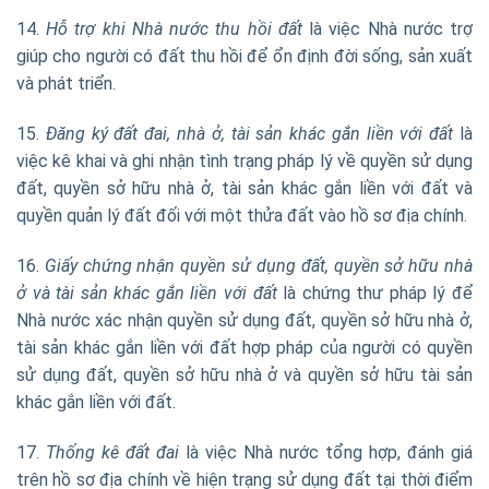
14.
Hỗ trợ khi Nhà nước thu hồi đất
là việc Nhà nước trợ
giúp cho người có đất thu hồi để ổn định đời sống, sản xuất
và phát triển.
15.
Đăng ký đất đai, nhà ở, tài sản khác gắn liền với đất
là
việc kê khai và ghi nhận tình trạng pháp lý về quyền sử dụng
đất, quyền sở hữu nhà ở, tài sản khác gắn liền với đất và
quyền quản lý đất đối với một thửa đất vào hồ sơ địa chính.
16.
Giấy chứng nhận quyền sử dụng đất, quyền sở hữu nhà
ở và tài sản khác gắn liền với đất
là chứng thư pháp lý để
Nhà nước xác nhận quyền sử dụng đất, quyền sở hữu nhà ở,
tài sản khác gắn liền với đất hợp pháp của người có quyền
sử dụng đất, quyền sở hữu nhà ở và quyền sở hữu tài sản
khác gắn liền với đất.
17.
Thống kê đất đai
là việc Nhà nước tổng hợp, đánh giá
trên hồ sơ địa chính về hiện trạng sử dụng đất tại thời điểm