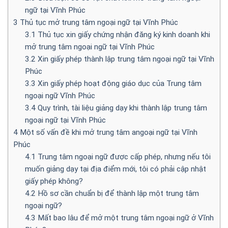
ngữ tại Vĩnh Phúc
3
Thủ tục mở trung tâm ngoại ngữ tại Vĩnh Phúc
3.1
Thủ tục xin giấy chứng nhận đăng ký kinh doanh khi
mở trung tâm ngoại ngữ tại Vĩnh Phúc
3.2
Xin giấy phép thành lập trung tâm ngoại ngữ tại Vĩnh
Phúc
3.3
Xin giấy phép hoạt động giáo dục của Trung tâm
ngoại ngữ Vĩnh Phúc
3.4
Quy trình, tài liệu giảng dạy khi thành lập trung tâm
ngoại ngữ tại Vĩnh Phúc
4
Một số vấn đề khi mở trung tâm angoại ngữ tại Vĩnh
Phúc
4.1
Trung tâm ngoại ngữ được cấp phép, nhưng nếu tôi
muốn giảng dạy tại địa điểm mới, tôi có phải cập nhật
giấy phép không?
4.2
Hồ sơ cần chuẩn bị để thành lập một trung tâm
ngoại ngữ?
4.3
Mất bao lâu để mở một trung tâm ngoại ngữ ở Vĩnh