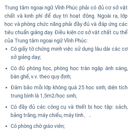
Trung tâm ngoại ngữ Vĩnh Phúc phải có đủ cơ sở vật
chất và kinh phí để duy trì hoạt động. Ngoài ra, lớp
học và phòng chức năng phải đầy đủ và đáp ứng các
tiêu chuẩn giảng dạy. Điều kiện cơ sở vật chất cụ thể
của Trung tâm ngoại ngữ Vĩnh Phúc:
Có giấy tờ chứng minh việc sử dụng lâu dài các cơ
sở giảng dạy;
Có đủ phòng học, phòng học tràn ngập ánh sáng,
bàn ghế, v.v. theo quy định;
Đảm bảo mỗi lớp không quá 25 học sinh; diện tích
trung bình là 1,5m2/học sinh;
Có đầy đủ các công cụ và thiết bị học tập: sách,
bảng trắng, máy chiếu, máy tính、..
Có phòng chờ giáo viên;