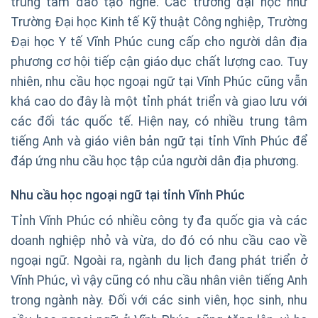
trung tâm đào tạo nghề. Các trường đại học như
Trường Đại học Kinh tế Kỹ thuật Công nghiệp, Trường
Đại học Y tế Vĩnh Phúc cung cấp cho người dân địa
phương cơ hội tiếp cận giáo dục chất lượng cao. Tuy
nhiên, nhu cầu học ngoại ngữ tại Vĩnh Phúc cũng vẫn
khá cao do đây là một tỉnh phát triển và giao lưu với
các đối tác quốc tế. Hiện nay, có nhiều trung tâm
tiếng Anh và giáo viên bản ngữ tại tỉnh Vĩnh Phúc để
đáp ứng nhu cầu học tập của người dân địa phương.
Nhu cầu học ngoại ngữ tại tỉnh Vĩnh Phúc
Tỉnh Vĩnh Phúc có nhiều công ty đa quốc gia và các
doanh nghiệp nhỏ và vừa, do đó có nhu cầu cao về
ngoại ngữ. Ngoài ra, ngành du lịch đang phát triển ở
Vĩnh Phúc, vì vậy cũng có nhu cầu nhân viên tiếng Anh
trong ngành này. Đối với các sinh viên, học sinh, nhu