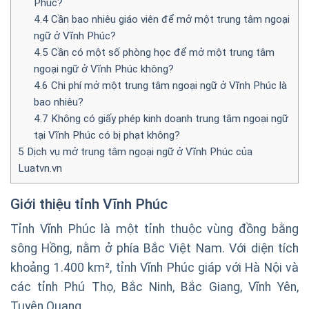
Phúc?
4.4
Cần bao nhiêu giáo viên để mở một trung tâm ngoại
ngữ ở Vĩnh Phúc?
4.5
Cần có một số phòng học để mở một trung tâm
ngoại ngữ ở Vĩnh Phúc không?
4.6
Chi phí mở một trung tâm ngoại ngữ ở Vĩnh Phúc là
bao nhiêu?
4.7
Không có giấy phép kinh doanh trung tâm ngoại ngữ
tại Vĩnh Phúc có bị phạt không?
5
Dịch vụ mở trung tâm ngoại ngữ ở Vĩnh Phúc của
Luatvn.vn
Giới thiệu
tỉnh Vĩnh Phúc
Tỉnh Vĩnh Phúc là một tỉnh thuộc vùng đồng bằng
sông Hồng, nằm ở phía Bắc Việt Nam. Với diện tích
khoảng 1.400 km², tỉnh Vĩnh Phúc giáp với Hà Nội và
các tỉnh Phú Thọ, Bắc Ninh, Bắc Giang, Vĩnh Yên,
Tuyên Quang.