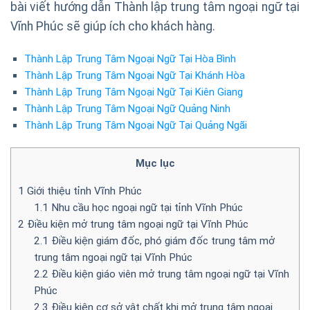
bài viết hướng dẫn Thành lập trung tâm ngoại ngữ tại
Vĩnh Phúc sẽ giúp ích cho khách hàng.
Thành Lập Trung Tâm Ngoại Ngữ Tại Hòa Bình
Thành Lập Trung Tâm Ngoại Ngữ Tại Khánh Hòa
Thành Lập Trung Tâm Ngoại Ngữ Tại Kiên Giang
Thành Lập Trung Tâm Ngoại Ngữ Quảng Ninh
Thành Lập Trung Tâm Ngoại Ngữ Tại Quảng Ngãi
Mục lục
1
Giới thiệu tỉnh Vĩnh Phúc
1.1
Nhu cầu học ngoại ngữ tại tỉnh Vĩnh Phúc
2
Điều kiện mở trung tâm ngoại ngữ tại Vĩnh Phúc
2.1
Điều kiện giám đốc, phó giám đốc trung tâm mở
trung tâm ngoại ngữ tại Vĩnh Phúc
2.2
Điều kiện giáo viên mở trung tâm ngoại ngữ tại Vĩnh
Phúc
2.3
Điều kiện cơ sở vật chất khi mở trung tâm ngoại