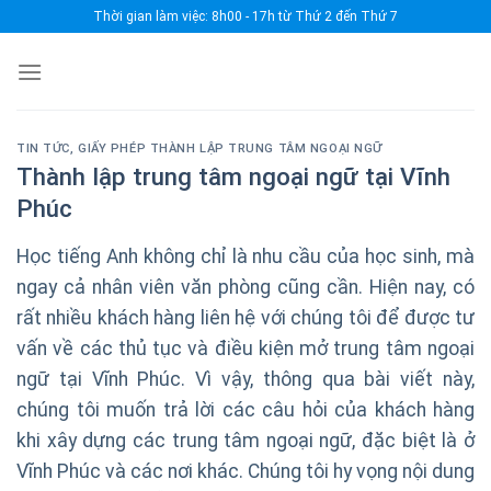
Skip
Thời gian làm việc: 8h00 - 17h từ Thứ 2 đến Thứ 7
to
content
TIN TỨC
,
GIẤY PHÉP THÀNH LẬP TRUNG TÂM NGOẠI NGỮ
Thành lập trung tâm ngoại ngữ tại Vĩnh
Phúc
Học tiếng Anh không chỉ là nhu cầu của học sinh, mà
ngay cả nhân viên văn phòng cũng cần. Hiện nay, có
rất nhiều khách hàng liên hệ với chúng tôi để được tư
vấn về các thủ tục và điều kiện mở trung tâm ngoại
ngữ tại Vĩnh Phúc. Vì vậy, thông qua bài viết này,
chúng tôi muốn trả lời các câu hỏi của khách hàng
khi xây dựng các trung tâm ngoại ngữ, đặc biệt là ở
Vĩnh Phúc và các nơi khác. Chúng tôi hy vọng nội dung