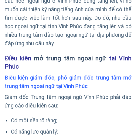
cầu học ngoại ngữ ở Vĩnh Phúc cũng tăng lên, vì họ
muốn cải thiện kỹ năng tiếng Anh của mình để có thể
tìm được việc làm tốt hơn sau này. Do đó, nhu cầu
học ngoại ngữ tại tỉnh Vĩnh Phúc đang tăng lên và có
nhiều trung tâm đào tạo ngoại ngữ tại địa phương để
đáp ứng nhu cầu này.
Điều kiện
mở trung tâm ngoại ngữ
tại Vĩnh
Phúc
Điều kiện giám đốc, phó giám đốc trung tâm mở
trung tâm ngoại ngữ tại Vĩnh Phúc
Giám đốc Trung tâm ngoại ngữ Vĩnh Phúc phải đáp
ứng các điều kiện sau:
Có một nền rõ ràng;
Có năng lực quản lý;