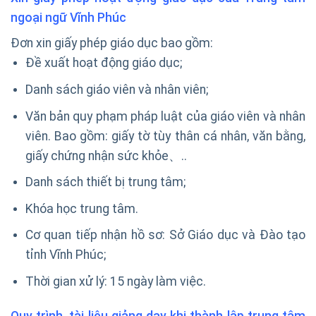
ngoại ngữ Vĩnh Phúc
Đơn xin giấy phép giáo dục bao gồm:
Đề xuất hoạt động giáo dục;
Danh sách giáo viên và nhân viên;
Văn bản quy phạm pháp luật của giáo viên và nhân
viên. Bao gồm: giấy tờ tùy thân cá nhân, văn bằng,
giấy chứng nhận sức khỏe、..
Danh sách thiết bị trung tâm;
Khóa học trung tâm.
Cơ quan tiếp nhận hồ sơ: Sở Giáo dục và Đào tạo
tỉnh Vĩnh Phúc;
Thời gian xử lý: 15 ngày làm việc.
Quy trình, tài liệu giảng dạy khi thành lập trung tâm