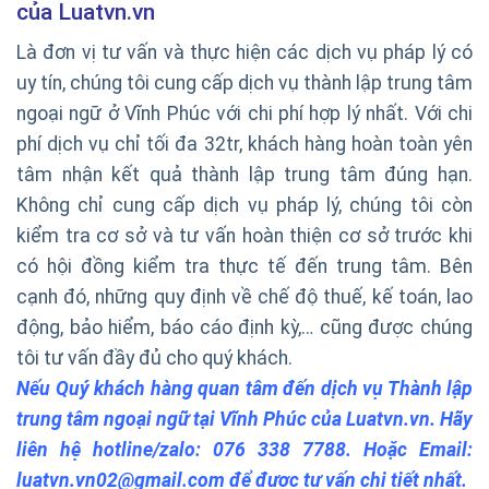
của Luatvn.vn
Là đơn vị tư vấn và thực hiện các dịch vụ pháp lý có
uy tín, chúng tôi cung cấp dịch vụ thành lập trung tâm
ngoại ngữ ở Vĩnh Phúc với chi phí hợp lý nhất. Với chi
phí dịch vụ chỉ tối đa 32tr, khách hàng hoàn toàn yên
tâm nhận kết quả thành lập trung tâm đúng hạn.
Không chỉ cung cấp dịch vụ pháp lý, chúng tôi còn
kiểm tra cơ sở và tư vấn hoàn thiện cơ sở trước khi
có hội đồng kiểm tra thực tế đến trung tâm. Bên
cạnh đó, những quy định về chế độ thuế, kế toán, lao
động, bảo hiểm, báo cáo định kỳ,… cũng được chúng
tôi tư vấn đầy đủ cho quý khách.
Nếu Quý khách hàng quan tâm đến dịch vụ Thành lập
trung tâm ngoại ngữ tại Vĩnh Phúc của Luatvn.vn. Hãy
liên hệ hotline/zalo: 076 338 7788. Hoặc Email:
luatvn.vn02@gmail.com để được tư vấn chi tiết nhất.