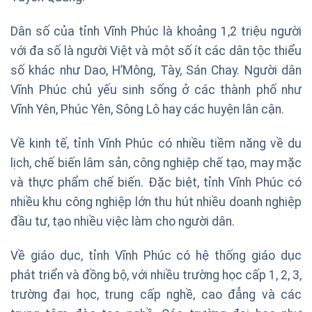
Dân số của tỉnh Vĩnh Phúc là khoảng 1,2 triệu người
với đa số là người Việt và một số ít các dân tộc thiểu
số khác như Dao, H’Mông, Tày, Sán Chay. Người dân
Vĩnh Phúc chủ yếu sinh sống ở các thành phố như
Vĩnh Yên, Phúc Yên, Sông Lô hay các huyện lân cận.
Về kinh tế, tỉnh Vĩnh Phúc có nhiều tiềm năng về du
lịch, chế biến lâm sản, công nghiệp chế tạo, may mặc
và thực phẩm chế biến. Đặc biệt, tỉnh Vĩnh Phúc có
nhiều khu công nghiệp lớn thu hút nhiều doanh nghiệp
đầu tư, tạo nhiều việc làm cho người dân.
Về giáo dục, tỉnh Vĩnh Phúc có hệ thống giáo dục
phát triển và đồng bộ, với nhiều trường học cấp 1, 2, 3,
trường đại học, trung cấp nghề, cao đẳng và các