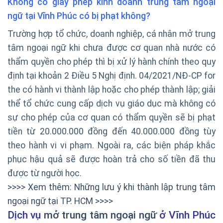
Không có giấy phép kinh doanh trung tâm ngoại
ngữ tại Vĩnh Phúc có bị phạt không?
Trường hợp tổ chức, doanh nghiệp, cá nhân mở trung
tâm ngoại ngữ khi chưa được cơ quan nhà nước có
thẩm quyền cho phép thì bị xử lý hành chính theo quy
định tại khoản 2 Điều 5 Nghị định. 04/2021/NĐ-CP for
the có hành vi thành lập hoặc cho phép thành lập; giải
thể tổ chức cung cấp dịch vụ giáo dục mà không có
sự cho phép của cơ quan có thẩm quyền sẽ bị phạt
tiền từ 20.000.000 đồng đến 40.000.000 đồng tùy
theo hành vi vi phạm. Ngoài ra, các biện pháp khắc
phục hậu quả sẽ được hoàn trả cho số tiền đã thu
được từ người học.
>>>> Xem thêm: Những lưu ý khi thành lập trung tâm
ngoại ngữ tại TP. HCM >>>>
Dịch vụ
mở trung tâm ngoại ngữ
ở Vĩnh Phúc